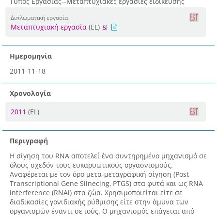
Τύπος Εργασίας--Μεταπτυχιακές εργασίες ειδίκευσης
Διπλωματική εργασία
Μεταπτυχιακή εργασία
(EL)
Ημερομηνία
2011-11-18
Χρονολογία
2011
(EL)
Περιγραφή
Η σίγηση του RNA αποτελεί ένα συντηρημένο μηχανισμό σε
όλους σχεδόν τους ευκαρυωτικούς οργασνισμούς.
Αναφέρεται με τον όρο μετα-μεταγραφική σίγηση (Post
Transcriptional Gene Silnecing, PTGS) στα φυτά και ως RNA
interference (RNAi) στα ζώα. Χρησιμοποιείται είτε σε
διαδικασίες γονιδιακής ρύθμισης είτε στην άμυνα των
οργανισμών έναντι σε ιούς. Ο μηχανισμός επάγεται από