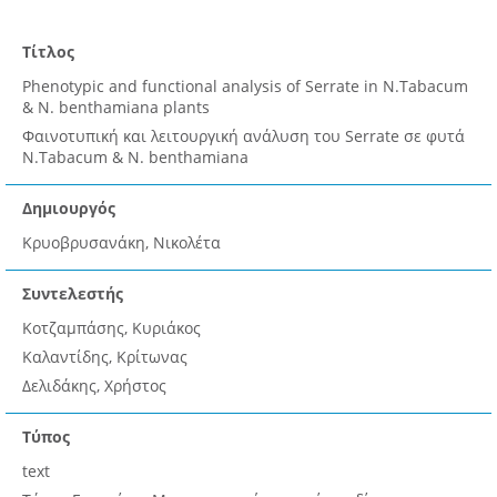
Τίτλος
Phenotypic and functional analysis of Serrate in N.Tabacum
& N. benthamiana plants
Φαινοτυπική και λειτουργική ανάλυση του Serrate σε φυτά
N.Tabacum & N. benthamiana
Δημιουργός
Κρυοβρυσανάκη, Νικολέτα
Συντελεστής
Κοτζαμπάσης, Κυριάκος
Καλαντίδης, Κρίτωνας
Δελιδάκης, Χρήστος
Τύπος
text