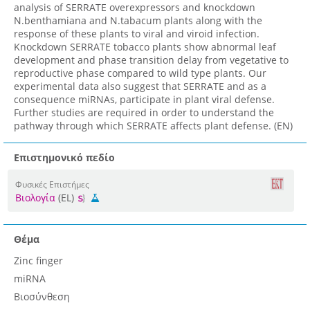
analysis of SERRATE overexpressors and knockdown
N.benthamiana and N.tabacum plants along with the
response of these plants to viral and viroid infection.
Knockdown SERRATE tobacco plants show abnormal leaf
development and phase transition delay from vegetative to
reproductive phase compared to wild type plants. Our
experimental data also suggest that SERRATE and as a
consequence miRNAs, participate in plant viral defense.
Further studies are required in order to understand the
pathway through which SERRATE affects plant defense. (EN)
Επιστημονικό πεδίο
Φυσικές Επιστήμες
Βιολογία
(EL)
Θέμα
Zinc finger
miRNA
Βιοσύνθεση