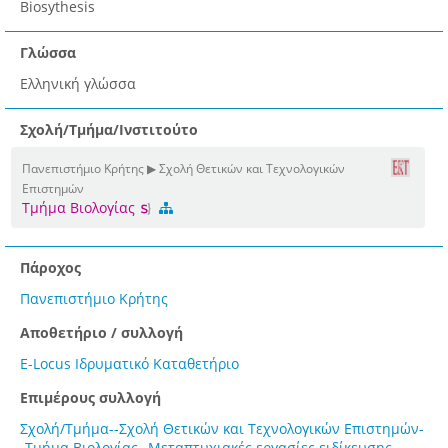
Biosythesis
Γλώσσα
Ελληνική γλώσσα
Σχολή/Τμήμα/Ινστιτούτο
Πανεπιστήμιο Κρήτης ▶ Σχολή Θετικών και Τεχνολογικών
Επιστημών
Τμήμα Βιολογίας
Πάροχος
Πανεπιστήμιο Κρήτης
Αποθετήριο / συλλογή
E-Locus Ιδρυματικό Καταθετήριο
Επιμέρους συλλογή
Σχολή/Τμήμα--Σχολή Θετικών και Τεχνολογικών Επιστημών-
-Τμήμα Βιολογίας--Μεταπτυχιακές εργασίες ειδίκευσης