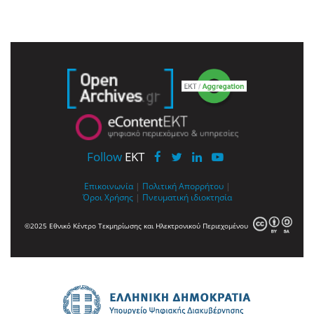
Follow
EKT
Επικοινωνία
|
Πολιτική Απορρήτου
|
Όροι Χρήσης
|
Πνευματική ιδιοκτησία
©2025 Εθνικό Κέντρο Τεκμηρίωσης και Ηλεκτρονικού Περιεχομένου