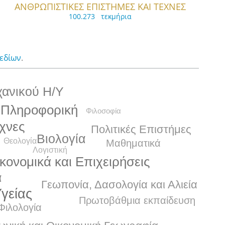
ΑΝΘΡΩΠΙΣΤΙΚΕΣ ΕΠΙΣΤΗΜΕΣ ΚΑΙ ΤΕΧΝΕΣ
100.273 τεκμήρια
πεδίων
.
χανικού Η/Υ
 Πληροφορική
Φιλοσοφία
χνες
Πολιτικές Επιστήμες
Βιολογία
Θεολογία
Μαθηματικά
Λογιστική
κονομικά και Επιχειρήσεις
α
Γεωπονία, Δασολογία και Αλιεία
Υγείας
Πρωτοβάθμια εκπαίδευση
Φιλολογία