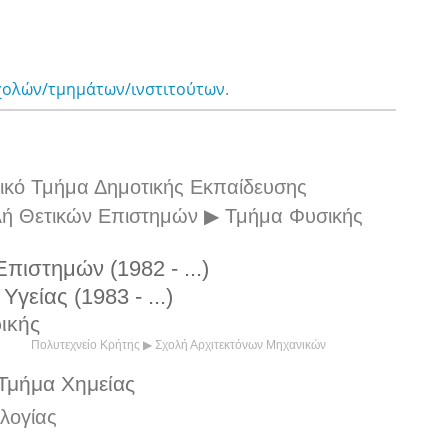
χολών/τμημάτων/ινστιτούτων
.
ικό Τμήμα Δημοτικής Εκπαίδευσης
λή Θετικών Επιστημών ▶ Τμήμα Φυσικής
ιστημών (1982 - ...)
είας (1983 - ...)
ικής
Πολυτεχνείο Κρήτης ▶ Σχολή Αρχιτεκτόνων Μηχανικών
Τμήμα Χημείας
λογίας