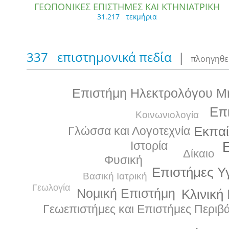
ΓΕΩΠΟΝΙΚΕΣ ΕΠΙΣΤΗΜΕΣ ΚΑΙ ΚΤΗΝΙΑΤΡΙΚΗ
31.217 τεκμήρια
337 επιστημονικά πεδία
|
πλοηγηθε
Επιστήμη Ηλεκτρολόγου Μη
Επ
Κοινωνιολογία
Εκπα
Γλώσσα και Λογοτεχνία
Ιστορία
Δίκαιο
Φυσική
Επιστήμες Υ
Βασική Ιατρική
Γεωλογία
Νομική Επιστήμη
Κλινική 
Γεωεπιστήμες και Επιστήμες Περιβ