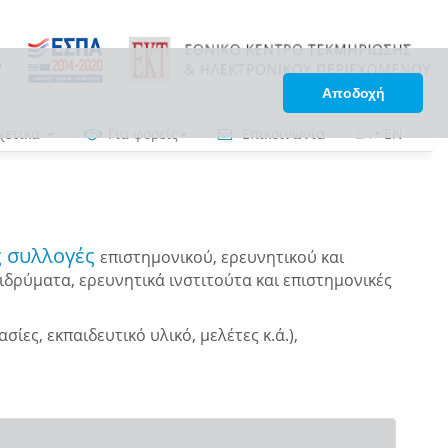
Αποδοχή
χετικά
Για φορείς
Επικοινωνία
ΕΛ
•
EN
ς συλλογές
επιστημονικού, ερευνητικού και
δρύματα, ερευνητικά ινστιτούτα και επιστημονικές
ες, εκπαιδευτικό υλικό, μελέτες κ.ά.),