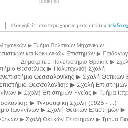
Πρακτικά
α
|
πλοηγηθείτε στο περιεχόμενο μέσα από την
σελίδα σ
ή Μηχανικών ▶ Τμήμα Πολιτικών Μηχανικών
πιστικών και Κοινωνικών Επιστημών ▶ Παιδαγωγ
Δημοκρίτειο Πανεπιστήμιο Θράκης ▶ Σχο
τήμιο Θεσσαλίας ▶ Πολυτεχνική Σχολή
ανεπιστήμιο Θεσσαλονίκης ▶ Σχολή Θετικών Επ
επιστήμιο Θεσσαλονίκης ▶ Σχολή Επιστημών Υγ
νίνων ▶ Σχολή Επιστημών Υγείας ▶ Τμήμα Ιατρ
σαλονίκης ▶ Φιλοσοφική Σχολή (1925 - ...)
μιο Ιωαννίνων ▶ Σχολή Θετικών Επιστημών ▶ 
 Αθηνών ▶ Σχολή Θετικών Επιστημών ▶ Τμήμα Βιο