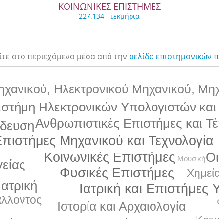
ΚΟΙΝΩΝΙΚΕΣ ΕΠΙΣΤΗΜΕΣ
227.134 τεκμήρια
ίτε στο περιεχόμενο μέσα από την
σελίδα επιστημονικών 
χανικού, Ηλεκτρονικού Μηχανικού, Μη
ιστήμη Ηλεκτρονικών Υπολογιστών και
Ανθρωπιστικές Επιστήμες και Τέ
ίδευση
Επιστήμες Μηχανικού και Τεχνολογία
Κοινωνικές Επιστήμες
Οι
Μουσική
γείας
Φυσικές Επιστήμες
Χημεί
Ιατρική
Ιατρική και Επιστήμες 
άλλοντος
Ιστορία και Αρχαιολογία