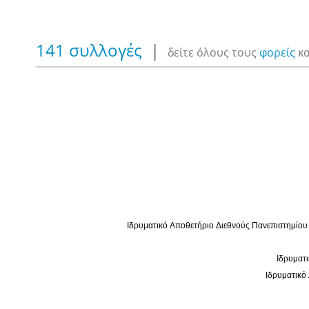
141 συλλογές
|
δείτε όλους τους
φορείς
κα
Ιδρυματικό Αποθετήριο Διεθνούς Πανεπιστημίου
Ιδρυματικό Αποθετήριο Διεθνούς Πανεπιστημίου
Ιδρυματ
Ιδρυματ
Ιδρυματικό
Ιδρυματικό