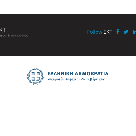
Follow
EKT