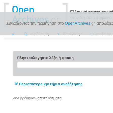
Συνεχίζοντας την περιήγηση στο
OpenArchives
.gr
, αποδέχε
Αναζήτηση
Πλοήγηση
Διαλειτου
Πληκτρολογήστε λέξη ή φράση
Περισσότερα κριτήρια αναζήτησης
Δεν βρέθηκαν αποτελέσματα