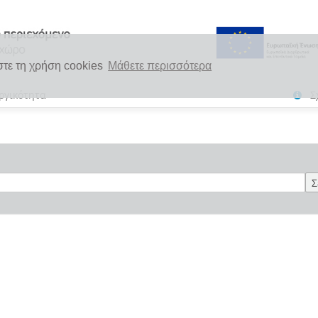
στε τη χρήση cookies
Μάθετε περισσότερα
ργικότητα
Σ
Σ