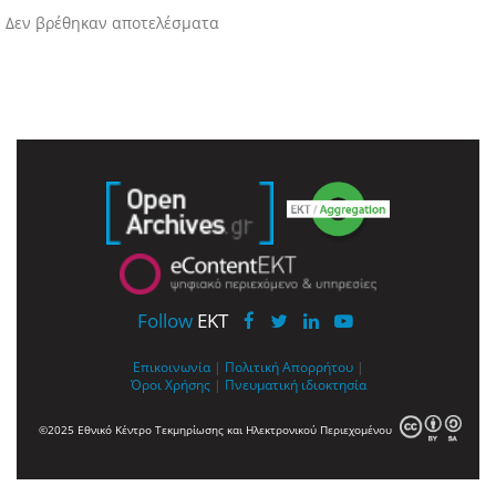
Δεν βρέθηκαν αποτελέσματα
Follow
EKT
Επικοινωνία
|
Πολιτική Απορρήτου
|
Όροι Χρήσης
|
Πνευματική ιδιοκτησία
©2025 Εθνικό Κέντρο Τεκμηρίωσης και Ηλεκτρονικού Περιεχομένου