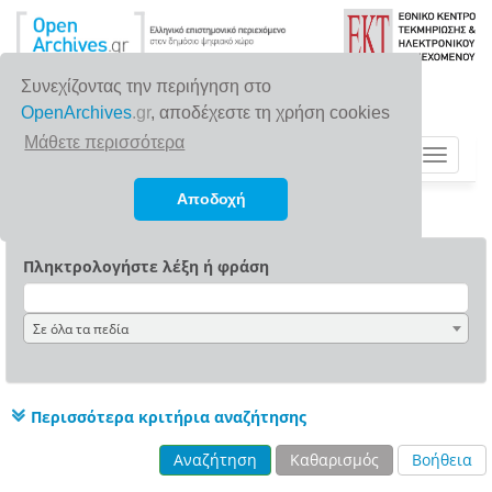
Συνεχίζοντας την περιήγηση στο
OpenArchives
.gr
, αποδέχεστε τη χρήση cookies
Μάθετε περισσότερα
Toggle
navigat
Αποδοχή
Πληκτρολογήστε λέξη ή φράση
Σε όλα τα πεδία
Περισσότερα κριτήρια αναζήτησης
Αναζήτηση
Καθαρισμός
Βοήθεια