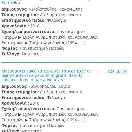
Ευστάθιο
Δημιουργός:
Νικολόπουλος, Παναγιώτης
Τύπος τεκμηρίου:
Διπλωματική εργασία
Επιστημονικό πεδίο:
Φιλολογία
Χρονολογία :
2018
Σχολή/τμήμα/ινστιτούτο:
Πανεπιστήμιο
Πατρών ▶ Σχολή Ανθρωπιστικών και Κοινωνικών
Επιστημών ▶ Τμήμα Φιλολογίας (1994 - ...)
Φορέας:
Πανεπιστήμιο Πατρών
Συλλογή:
Νημερτής
Μεταναστευτικές κατασκευές ταυτοτήτων σε
RDF
αφηγηματικά κείμενα Immigrant identity
constructions in narrative texts
Δημιουργός:
Γιαννοπούλου, Σοφία
Τύπος τεκμηρίου:
Διπλωματική εργασία
Επιστημονικό πεδίο:
Φιλολογία
Χρονολογία :
2018
Σχολή/τμήμα/ινστιτούτο:
Πανεπιστήμιο
Πατρών ▶ Σχολή Ανθρωπιστικών και Κοινωνικών
Επιστημών ▶ Τμήμα Φιλολογίας (1994 - ...)
Φορέας:
Πανεπιστήμιο Πατρών
Συλλογή:
Νημερτής