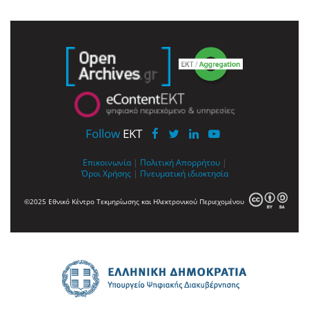
Follow
EKT
Επικοινωνία
|
Πολιτική Απορρήτου
|
Όροι Χρήσης
|
Πνευματική ιδιοκτησία
©2025 Εθνικό Κέντρο Τεκμηρίωσης και Ηλεκτρονικού Περιεχομένου