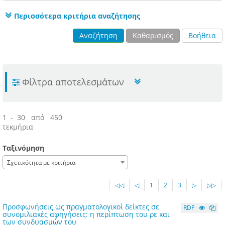
Περισσότερα κριτήρια αναζήτησης
Αναζήτηση
Καθαρισμός
Βοήθεια
Φίλτρα αποτελεσμάτων
1 - 30 από 450
τεκμήρια
Ταξινόμηση
Σχετικότητα με κριτήρια
◁◁
◁
1
2
3
▷
▷▷
Προσφωνήσεις ως πραγματολογικοί δείκτες σε
RDF
συνομιλιακές αφηγήσεις: η περίπτωση του ρε και
των συνδυασμών του