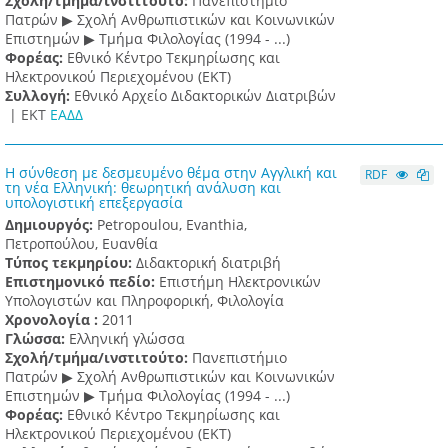
Σχολή/τμήμα/ινστιτούτο:
Πανεπιστήμιο
Πατρών ▶ Σχολή Ανθρωπιστικών και Κοινωνικών
Επιστημών ▶ Τμήμα Φιλολογίας (1994 - ...)
Φορέας:
Εθνικό Κέντρο Τεκμηρίωσης και
Ηλεκτρονικού Περιεχομένου (ΕΚΤ)
Συλλογή:
Εθνικό Αρχείο Διδακτορικών Διατριβών
|
ΕΚΤ
ΕΑΔΔ
Η σύνθεση με δεσμευμένο θέμα στην Αγγλική και
RDF
τη νέα Ελληνική: θεωρητική ανάλυση και
υπολογιστική επεξεργασία
Δημιουργός:
Petropoulou, Evanthia,
Πετροπούλου, Ευανθία
Τύπος τεκμηρίου:
Διδακτορική διατριβή
Επιστημονικό πεδίο:
Επιστήμη Ηλεκτρονικών
Υπολογιστών και Πληροφορική, Φιλολογία
Χρονολογία :
2011
Γλώσσα:
Ελληνική γλώσσα
Σχολή/τμήμα/ινστιτούτο:
Πανεπιστήμιο
Πατρών ▶ Σχολή Ανθρωπιστικών και Κοινωνικών
Επιστημών ▶ Τμήμα Φιλολογίας (1994 - ...)
Φορέας:
Εθνικό Κέντρο Τεκμηρίωσης και
Ηλεκτρονικού Περιεχομένου (ΕΚΤ)