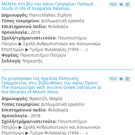
Μελέτη στο βίο του αγίου Γρηγορίου Παλαμά
RDF
Study in life of Gregorios Palamas
Δημιουργός:
Παντελόγλου, Ειρήνη
Τύπος τεκμηρίου:
Διπλωματική εργασία
Επιστημονικό πεδίο:
Φιλολογία
Χρονολογία :
2018
Σχολή/τμήμα/ινστιτούτο:
Πανεπιστήμιο
Πατρών ▶ Σχολή Ανθρωπιστικών και Κοινωνικών
Επιστημών ▶ Τμήμα Φιλολογίας (1994 - ...)
Φορέας:
Πανεπιστήμιο Πατρών
Συλλογή:
Νημερτής
Τα χειρόγραφα της Αρχαίας Ελληνικής
RDF
Γραμματείας στις βιβλιοθήκες του Αγίου Όρους
The manuscripts with Ancient Greek Literature at
the libraries of Mount Athos
Δημιουργός:
Φραντζή, Μαρία
Τύπος τεκμηρίου:
Διπλωματική εργασία
Επιστημονικό πεδίο:
Φιλολογία
Χρονολογία :
2018
Σχολή/τμήμα/ινστιτούτο:
Πανεπιστήμιο
Πατρών ▶ Σχολή Ανθρωπιστικών και Κοινωνικών
Επιστημών ▶ Τμήμα Φιλολογίας (1994 - ...)