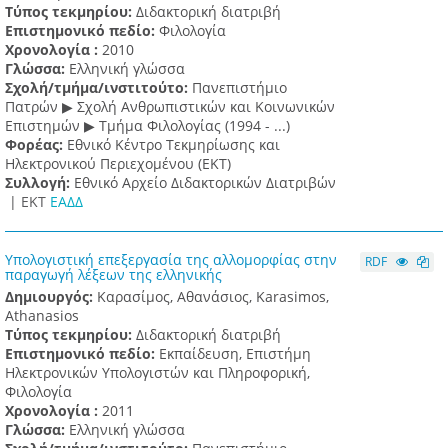
Τύπος τεκμηρίου:
Διδακτορική διατριβή
Επιστημονικό πεδίο:
Φιλολογία
Χρονολογία :
2010
Γλώσσα:
Ελληνική γλώσσα
Σχολή/τμήμα/ινστιτούτο:
Πανεπιστήμιο
Πατρών ▶ Σχολή Ανθρωπιστικών και Κοινωνικών
Επιστημών ▶ Τμήμα Φιλολογίας (1994 - ...)
Φορέας:
Εθνικό Κέντρο Τεκμηρίωσης και
Ηλεκτρονικού Περιεχομένου (ΕΚΤ)
Συλλογή:
Εθνικό Αρχείο Διδακτορικών Διατριβών
|
ΕΚΤ
ΕΑΔΔ
Υπολογιστική επεξεργασία της αλλομορφίας στην
RDF
παραγωγή λέξεων της ελληνικής
Δημιουργός:
Καρασίμος, Αθανάσιος, Karasimos,
Athanasios
Τύπος τεκμηρίου:
Διδακτορική διατριβή
Επιστημονικό πεδίο:
Εκπαίδευση, Επιστήμη
Ηλεκτρονικών Υπολογιστών και Πληροφορική,
Φιλολογία
Χρονολογία :
2011
Γλώσσα:
Ελληνική γλώσσα