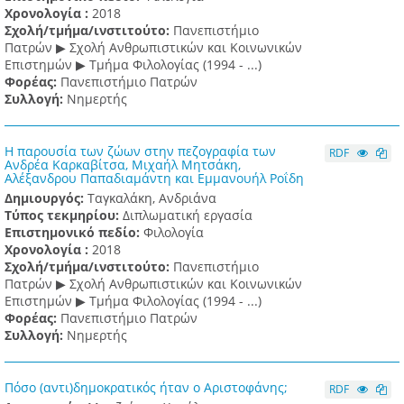
Χρονολογία :
2018
Σχολή/τμήμα/ινστιτούτο:
Πανεπιστήμιο
Πατρών ▶ Σχολή Ανθρωπιστικών και Κοινωνικών
Επιστημών ▶ Τμήμα Φιλολογίας (1994 - ...)
Φορέας:
Πανεπιστήμιο Πατρών
Συλλογή:
Νημερτής
Η παρουσία των ζώων στην πεζογραφία των
RDF
Ανδρέα Καρκαβίτσα, Μιχαήλ Μητσάκη,
Αλέξανδρου Παπαδιαμάντη και Εμμανουήλ Ροΐδη
Δημιουργός:
Ταγκαλάκη, Ανδριάνα
Τύπος τεκμηρίου:
Διπλωματική εργασία
Επιστημονικό πεδίο:
Φιλολογία
Χρονολογία :
2018
Σχολή/τμήμα/ινστιτούτο:
Πανεπιστήμιο
Πατρών ▶ Σχολή Ανθρωπιστικών και Κοινωνικών
Επιστημών ▶ Τμήμα Φιλολογίας (1994 - ...)
Φορέας:
Πανεπιστήμιο Πατρών
Συλλογή:
Νημερτής
Πόσο (αντι)δημοκρατικός ήταν ο Αριστοφάνης;
RDF