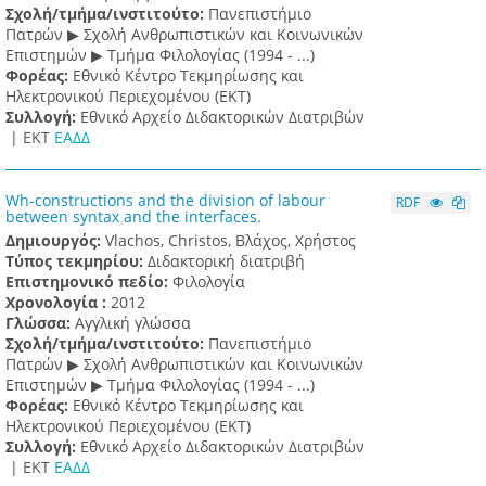
Σχολή/τμήμα/ινστιτούτο:
Πανεπιστήμιο
Πατρών ▶ Σχολή Ανθρωπιστικών και Κοινωνικών
Επιστημών ▶ Τμήμα Φιλολογίας (1994 - ...)
Φορέας:
Εθνικό Κέντρο Τεκμηρίωσης και
Ηλεκτρονικού Περιεχομένου (ΕΚΤ)
Συλλογή:
Εθνικό Αρχείο Διδακτορικών Διατριβών
|
ΕΚΤ
ΕΑΔΔ
Wh-constructions and the division of labour
RDF
between syntax and the interfaces.
Δημιουργός:
Vlachos, Christos, Βλάχος, Χρήστος
Τύπος τεκμηρίου:
Διδακτορική διατριβή
Επιστημονικό πεδίο:
Φιλολογία
Χρονολογία :
2012
Γλώσσα:
Αγγλική γλώσσα
Σχολή/τμήμα/ινστιτούτο:
Πανεπιστήμιο
Πατρών ▶ Σχολή Ανθρωπιστικών και Κοινωνικών
Επιστημών ▶ Τμήμα Φιλολογίας (1994 - ...)
Φορέας:
Εθνικό Κέντρο Τεκμηρίωσης και
Ηλεκτρονικού Περιεχομένου (ΕΚΤ)
Συλλογή:
Εθνικό Αρχείο Διδακτορικών Διατριβών
|
ΕΚΤ
ΕΑΔΔ