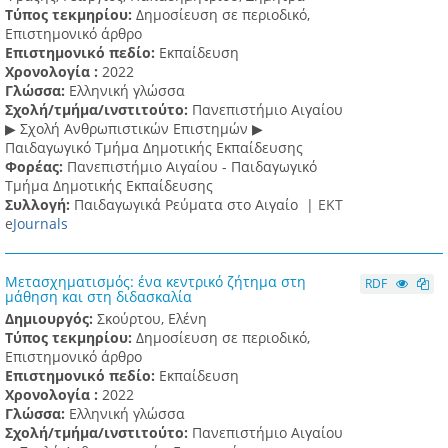
Τύπος τεκμηρίου:
Δημοσίευση σε περιοδικό,
Επιστημονικό άρθρο
Επιστημονικό πεδίο:
Εκπαίδευση
Χρονολογία :
2022
Γλώσσα:
Ελληνική γλώσσα
Σχολή/τμήμα/ινστιτούτο:
Πανεπιστήμιο Αιγαίου
▶ Σχολή Ανθρωπιστικών Επιστημών ▶
Παιδαγωγικό Τμήμα Δημοτικής Εκπαίδευσης
Φορέας:
Πανεπιστήμιο Αιγαίου - Παιδαγωγικό
Τμήμα Δημοτικής Εκπαίδευσης
Συλλογή:
Παιδαγωγικά Ρεύματα στο Αιγαίο |
ΕΚΤ
e
Journals
Μετασχηματισμός: ένα κεντρικό ζήτημα στη
RDF
μάθηση και στη διδασκαλία
Δημιουργός:
Σκούρτου, Ελένη
Τύπος τεκμηρίου:
Δημοσίευση σε περιοδικό,
Επιστημονικό άρθρο
Επιστημονικό πεδίο:
Εκπαίδευση
Χρονολογία :
2022
Γλώσσα:
Ελληνική γλώσσα
Σχολή/τμήμα/ινστιτούτο:
Πανεπιστήμιο Αιγαίου