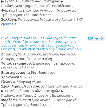
▶ Σχολή Ανθρωπιστικών Επιστημών ▶
Παιδαγωγικό Τμήμα Δημοτικής Εκπαίδευσης
Φορέας:
Πανεπιστήμιο Αιγαίου - Παιδαγωγικό
Τμήμα Δημοτικής Εκπαίδευσης
Συλλογή:
Παιδαγωγικά Ρεύματα στο Αιγαίο |
ΕΚΤ
e
Journals
Η καινοτομία των Ερευνητικών Εργασιών στην
RDF
πράξη: Οι απόψεις των εκπαιδευτικών για την
εφαρμογή της στην Α΄ Τάξη του Γενικού και
Επαγγελματικού Λυκείου στο Νομό Δωδεκανήσου
Δημιουργός:
Ανδρεάδου, Δέσποινα, Αργυρίου,
Αργύρης, Κασιμάτη, Αικατερίνη
Τύπος τεκμηρίου:
Δημοσίευση σε περιοδικό,
Επιστημονικό άρθρο
Επιστημονικό πεδίο:
Εκπαίδευση
Χρονολογία :
2022
Γλώσσα:
Ελληνική γλώσσα
Σχολή/τμήμα/ινστιτούτο:
Πανεπιστήμιο Αιγαίου
▶ Σχολή Ανθρωπιστικών Επιστημών ▶
Παιδαγωγικό Τμήμα Δημοτικής Εκπαίδευσης
Φορέας:
Πανεπιστήμιο Αιγαίου - Παιδαγωγικό
Τμήμα Δημοτικής Εκπαίδευσης