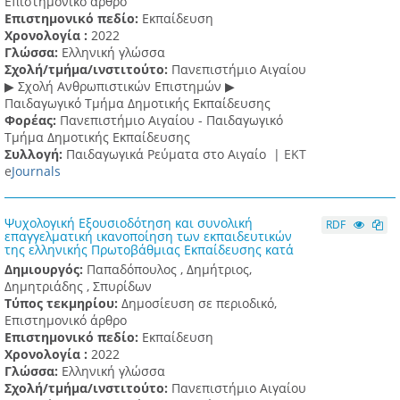
Επιστημονικό άρθρο
Επιστημονικό πεδίο:
Εκπαίδευση
Χρονολογία :
2022
Γλώσσα:
Ελληνική γλώσσα
Σχολή/τμήμα/ινστιτούτο:
Πανεπιστήμιο Αιγαίου
▶ Σχολή Ανθρωπιστικών Επιστημών ▶
Παιδαγωγικό Τμήμα Δημοτικής Εκπαίδευσης
Φορέας:
Πανεπιστήμιο Αιγαίου - Παιδαγωγικό
Τμήμα Δημοτικής Εκπαίδευσης
Συλλογή:
Παιδαγωγικά Ρεύματα στο Αιγαίο |
ΕΚΤ
e
Journals
Ψυχολογική Εξουσιοδότηση και συνολική
RDF
επαγγελματική ικανοποίηση των εκπαιδευτικών
της ελληνικής Πρωτοβάθμιας Εκπαίδευσης κατά
Δημιουργός:
Παπαδόπουλος , Δημήτριος,
Δημητριάδης , Σπυρίδων
Τύπος τεκμηρίου:
Δημοσίευση σε περιοδικό,
Επιστημονικό άρθρο
Επιστημονικό πεδίο:
Εκπαίδευση
Χρονολογία :
2022
Γλώσσα:
Ελληνική γλώσσα
Σχολή/τμήμα/ινστιτούτο:
Πανεπιστήμιο Αιγαίου