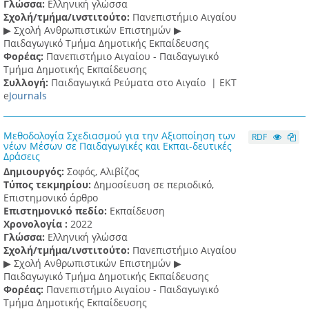
Γλώσσα:
Ελληνική γλώσσα
Σχολή/τμήμα/ινστιτούτο:
Πανεπιστήμιο Αιγαίου
▶ Σχολή Ανθρωπιστικών Επιστημών ▶
Παιδαγωγικό Τμήμα Δημοτικής Εκπαίδευσης
Φορέας:
Πανεπιστήμιο Αιγαίου - Παιδαγωγικό
Τμήμα Δημοτικής Εκπαίδευσης
Συλλογή:
Παιδαγωγικά Ρεύματα στο Αιγαίο |
ΕΚΤ
e
Journals
Μεθοδολογία Σχεδιασμού για την Αξιοποίηση των
RDF
νέων Μέσων σε Παιδαγωγικές και Εκπαι-δευτικές
Δράσεις
Δημιουργός:
Σοφός, Αλιβίζος
Τύπος τεκμηρίου:
Δημοσίευση σε περιοδικό,
Επιστημονικό άρθρο
Επιστημονικό πεδίο:
Εκπαίδευση
Χρονολογία :
2022
Γλώσσα:
Ελληνική γλώσσα
Σχολή/τμήμα/ινστιτούτο:
Πανεπιστήμιο Αιγαίου
▶ Σχολή Ανθρωπιστικών Επιστημών ▶
Παιδαγωγικό Τμήμα Δημοτικής Εκπαίδευσης
Φορέας:
Πανεπιστήμιο Αιγαίου - Παιδαγωγικό
Τμήμα Δημοτικής Εκπαίδευσης