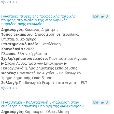
e
Journals
Γνωστικές πτυχές της προφορικής παιδικής
RDF
ποίησης στο πλαίσιο της νεοελληνικής
παραδοσιακής κοινωνίας
Δημιουργός:
Κόκκινος, Δημήτρης
Τύπος τεκμηρίου:
Δημοσίευση σε περιοδικό,
Επιστημονικό άρθρο
Επιστημονικό πεδίο:
Εκπαίδευση
Χρονολογία :
2022
Γλώσσα:
Ελληνική γλώσσα
Σχολή/τμήμα/ινστιτούτο:
Πανεπιστήμιο Αιγαίου
▶ Σχολή Ανθρωπιστικών Επιστημών ▶
Παιδαγωγικό Τμήμα Δημοτικής Εκπαίδευσης
Φορέας:
Πανεπιστήμιο Αιγαίου - Παιδαγωγικό
Τμήμα Δημοτικής Εκπαίδευσης
Συλλογή:
Παιδαγωγικά Ρεύματα στο Αιγαίο |
ΕΚΤ
e
Journals
Η Αισθητική – Καλλιτεχνική Εκπαίδευση στην
RDF
ευρύτερη Νησιωτική Περιοχή της Δωδεκανήσου
Δημιουργός:
Καμπουροπούλου , Μαίρη