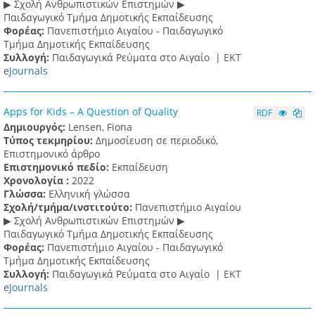
▶ Σχολή Ανθρωπιστικών Επιστημών ▶
Παιδαγωγικό Τμήμα Δημοτικής Εκπαίδευσης
Φορέας:
Πανεπιστήμιο Αιγαίου - Παιδαγωγικό
Τμήμα Δημοτικής Εκπαίδευσης
Συλλογή:
Παιδαγωγικά Ρεύματα στο Αιγαίο |
ΕΚΤ
e
Journals
Apps for Kids – A Question of Quality
RDF
Δημιουργός:
Lensen, Fiona
Τύπος τεκμηρίου:
Δημοσίευση σε περιοδικό,
Επιστημονικό άρθρο
Επιστημονικό πεδίο:
Εκπαίδευση
Χρονολογία :
2022
Γλώσσα:
Ελληνική γλώσσα
Σχολή/τμήμα/ινστιτούτο:
Πανεπιστήμιο Αιγαίου
▶ Σχολή Ανθρωπιστικών Επιστημών ▶
Παιδαγωγικό Τμήμα Δημοτικής Εκπαίδευσης
Φορέας:
Πανεπιστήμιο Αιγαίου - Παιδαγωγικό
Τμήμα Δημοτικής Εκπαίδευσης
Συλλογή:
Παιδαγωγικά Ρεύματα στο Αιγαίο |
ΕΚΤ
e
Journals