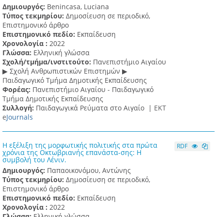
Δημιουργός:
Benincasa, Luciana
Τύπος τεκμηρίου:
Δημοσίευση σε περιοδικό,
Επιστημονικό άρθρο
Επιστημονικό πεδίο:
Εκπαίδευση
Χρονολογία :
2022
Γλώσσα:
Ελληνική γλώσσα
Σχολή/τμήμα/ινστιτούτο:
Πανεπιστήμιο Αιγαίου
▶ Σχολή Ανθρωπιστικών Επιστημών ▶
Παιδαγωγικό Τμήμα Δημοτικής Εκπαίδευσης
Φορέας:
Πανεπιστήμιο Αιγαίου - Παιδαγωγικό
Τμήμα Δημοτικής Εκπαίδευσης
Συλλογή:
Παιδαγωγικά Ρεύματα στο Αιγαίο |
ΕΚΤ
e
Journals
Η εξέλιξη της μορφωτικής πολιτικής στα πρώτα
RDF
χρόνια της Οκτωβριανής επανάστα-σης: Η
συμβολή του Λένιν.
Δημιουργός:
Παπαοικονόμου, Αντώνης
Τύπος τεκμηρίου:
Δημοσίευση σε περιοδικό,
Επιστημονικό άρθρο
Επιστημονικό πεδίο:
Εκπαίδευση
Χρονολογία :
2022
Γλώσσα:
Ελληνική γλώσσα