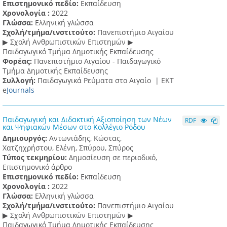
Επιστημονικό πεδίο:
Εκπαίδευση
Χρονολογία :
2022
Γλώσσα:
Ελληνική γλώσσα
Σχολή/τμήμα/ινστιτούτο:
Πανεπιστήμιο Αιγαίου
▶ Σχολή Ανθρωπιστικών Επιστημών ▶
Παιδαγωγικό Τμήμα Δημοτικής Εκπαίδευσης
Φορέας:
Πανεπιστήμιο Αιγαίου - Παιδαγωγικό
Τμήμα Δημοτικής Εκπαίδευσης
Συλλογή:
Παιδαγωγικά Ρεύματα στο Αιγαίο |
ΕΚΤ
e
Journals
Παιδαγωγική και Διδακτική Αξιοποίηση των Νέων
RDF
και Ψηφιακών Μέσων στο Κολλέγιο Ρόδου
Δημιουργός:
Αντωνιάδης, Κώστας,
Χατζηχρήστου, Ελένη, Σπύρου, Σπύρος
Τύπος τεκμηρίου:
Δημοσίευση σε περιοδικό,
Επιστημονικό άρθρο
Επιστημονικό πεδίο:
Εκπαίδευση
Χρονολογία :
2022
Γλώσσα:
Ελληνική γλώσσα
Σχολή/τμήμα/ινστιτούτο:
Πανεπιστήμιο Αιγαίου
▶ Σχολή Ανθρωπιστικών Επιστημών ▶
Παιδαγωγικό Τμήμα Δημοτικής Εκπαίδευσης