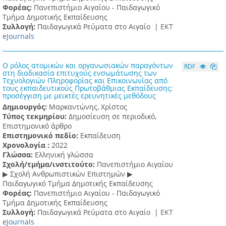
Φορέας:
Πανεπιστήμιο Αιγαίου - Παιδαγωγικό
Τμήμα Δημοτικής Εκπαίδευσης
Συλλογή:
Παιδαγωγικά Ρεύματα στο Αιγαίο |
ΕΚΤ
e
Journals
Ο ρόλος ατομικών και οργανωσιακών παραγόντων
RDF
στη διαδικασία επιτυχούς ενσωμάτωσης των
Τεχνολογιών Πληροφορίας και Επικοινωνίας από
τους εκπαιδευτικούς Πρωτοβάθμιας Εκπαίδευσης:
προσέγγιση με μεικτές ερευνητικές μεθόδους
Δημιουργός:
Μαρκαντώνης, Χρίστος
Τύπος τεκμηρίου:
Δημοσίευση σε περιοδικό,
Επιστημονικό άρθρο
Επιστημονικό πεδίο:
Εκπαίδευση
Χρονολογία :
2022
Γλώσσα:
Ελληνική γλώσσα
Σχολή/τμήμα/ινστιτούτο:
Πανεπιστήμιο Αιγαίου
▶ Σχολή Ανθρωπιστικών Επιστημών ▶
Παιδαγωγικό Τμήμα Δημοτικής Εκπαίδευσης
Φορέας:
Πανεπιστήμιο Αιγαίου - Παιδαγωγικό
Τμήμα Δημοτικής Εκπαίδευσης
Συλλογή:
Παιδαγωγικά Ρεύματα στο Αιγαίο |
ΕΚΤ
e
Journals