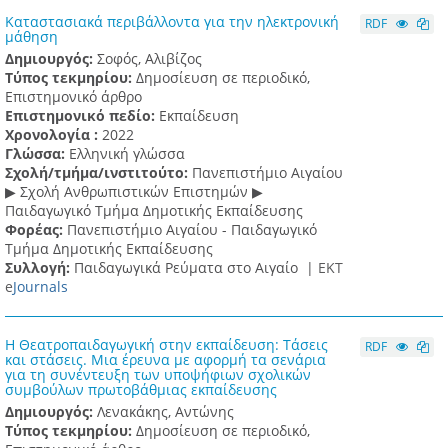
Καταστασιακά περιβάλλοντα για την ηλεκτρονική
RDF
μάθηση
Δημιουργός:
Σοφός, Αλιβίζος
Τύπος τεκμηρίου:
Δημοσίευση σε περιοδικό,
Επιστημονικό άρθρο
Επιστημονικό πεδίο:
Εκπαίδευση
Χρονολογία :
2022
Γλώσσα:
Ελληνική γλώσσα
Σχολή/τμήμα/ινστιτούτο:
Πανεπιστήμιο Αιγαίου
▶ Σχολή Ανθρωπιστικών Επιστημών ▶
Παιδαγωγικό Τμήμα Δημοτικής Εκπαίδευσης
Φορέας:
Πανεπιστήμιο Αιγαίου - Παιδαγωγικό
Τμήμα Δημοτικής Εκπαίδευσης
Συλλογή:
Παιδαγωγικά Ρεύματα στο Αιγαίο |
ΕΚΤ
e
Journals
Η Θεατροπαιδαγωγική στην εκπαίδευση: Τάσεις
RDF
και στάσεις. Μια έρευνα με αφορμή τα σενάρια
για τη συνέντευξη των υποψήφιων σχολικών
συμβούλων πρωτοβάθμιας εκπαίδευσης
Δημιουργός:
Λενακάκης, Αντώνης
Τύπος τεκμηρίου:
Δημοσίευση σε περιοδικό,