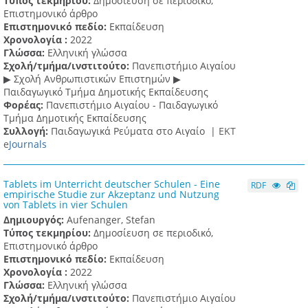
Τύπος τεκμηρίου:
Δημοσίευση σε περιοδικό,
Επιστημονικό άρθρο
Επιστημονικό πεδίο:
Εκπαίδευση
Χρονολογία :
2022
Γλώσσα:
Ελληνική γλώσσα
Σχολή/τμήμα/ινστιτούτο:
Πανεπιστήμιο Αιγαίου
▶ Σχολή Ανθρωπιστικών Επιστημών ▶
Παιδαγωγικό Τμήμα Δημοτικής Εκπαίδευσης
Φορέας:
Πανεπιστήμιο Αιγαίου - Παιδαγωγικό
Τμήμα Δημοτικής Εκπαίδευσης
Συλλογή:
Παιδαγωγικά Ρεύματα στο Αιγαίο |
ΕΚΤ
e
Journals
Tablets im Unterricht deutscher Schulen - Eine
RDF
empirische Studie zur Akzeptanz und Nutzung
von Tablets in vier Schulen
Δημιουργός:
Aufenanger, Stefan
Τύπος τεκμηρίου:
Δημοσίευση σε περιοδικό,
Επιστημονικό άρθρο
Επιστημονικό πεδίο:
Εκπαίδευση
Χρονολογία :
2022
Γλώσσα:
Ελληνική γλώσσα
Σχολή/τμήμα/ινστιτούτο:
Πανεπιστήμιο Αιγαίου