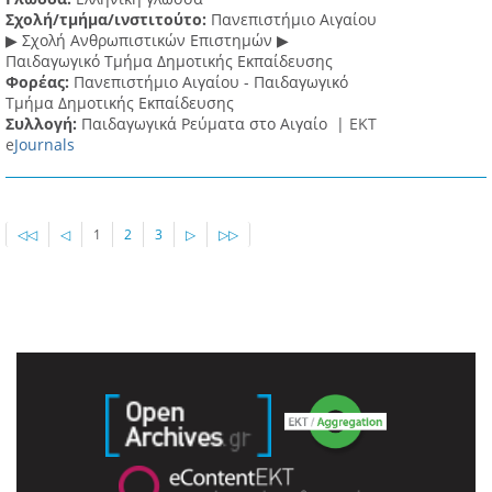
Σχολή/τμήμα/ινστιτούτο:
Πανεπιστήμιο Αιγαίου
▶ Σχολή Ανθρωπιστικών Επιστημών ▶
Παιδαγωγικό Τμήμα Δημοτικής Εκπαίδευσης
Φορέας:
Πανεπιστήμιο Αιγαίου - Παιδαγωγικό
Τμήμα Δημοτικής Εκπαίδευσης
Συλλογή:
Παιδαγωγικά Ρεύματα στο Αιγαίο |
ΕΚΤ
e
Journals
◁◁
◁
1
2
3
▷
▷▷