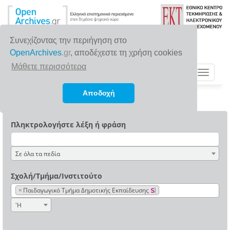
Συνεχίζοντας την περιήγηση στο
OpenArchives
.gr
, αποδέχεστε τη χρήση cookies
Μάθετε περισσότερα
Toggle
navigat
Αποδοχή
Πληκτρολογήστε λέξη ή φράση
Σε όλα τα πεδία
Σχολή/Τμήμα/Ινστιτούτο
×
Παιδαγωγικό Τμήμα Δημοτικής Εκπαίδευσης
'Η