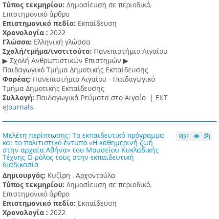
Τύπος τεκμηρίου:
Δημοσίευση σε περιοδικό,
Επιστημονικό άρθρο
Επιστημονικό πεδίο:
Εκπαίδευση
Χρονολογία :
2022
Γλώσσα:
Ελληνική γλώσσα
Σχολή/τμήμα/ινστιτούτο:
Πανεπιστήμιο Αιγαίου
▶ Σχολή Ανθρωπιστικών Επιστημών ▶
Παιδαγωγικό Τμήμα Δημοτικής Εκπαίδευσης
Φορέας:
Πανεπιστήμιο Αιγαίου - Παιδαγωγικό
Τμήμα Δημοτικής Εκπαίδευσης
Συλλογή:
Παιδαγωγικά Ρεύματα στο Αιγαίο |
ΕΚΤ
e
Journals
Μελέτη περίπτωσης: Το εκπαιδευτικό πρόγραμμα
RDF
και το πολιτιστικό έντυπο «Η καθημερινή ζωή
στην αρχαία Αθήνα» του Μουσείου Κυκλαδικής
Τέχνης Ο ρόλος τους στην εκπαιδευτική
διαδικασία
Δημιουργός:
Κυζίρη , Αρχοντούλα
Τύπος τεκμηρίου:
Δημοσίευση σε περιοδικό,
Επιστημονικό άρθρο
Επιστημονικό πεδίο:
Εκπαίδευση
Χρονολογία :
2022