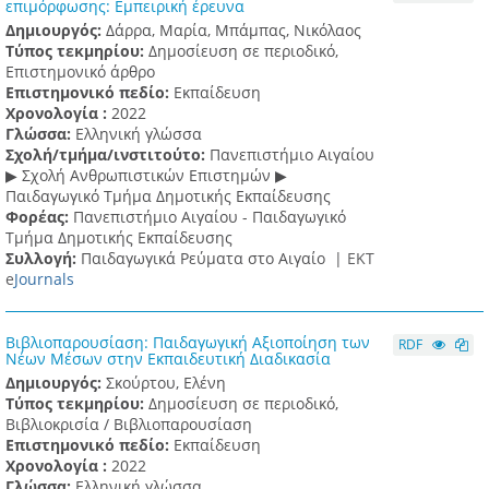
επιμόρφωσης: Εμπειρική έρευνα
Δημιουργός:
Δάρρα, Μαρία, Μπάμπας, Νικόλαος
Τύπος τεκμηρίου:
Δημοσίευση σε περιοδικό,
Επιστημονικό άρθρο
Επιστημονικό πεδίο:
Εκπαίδευση
Χρονολογία :
2022
Γλώσσα:
Ελληνική γλώσσα
Σχολή/τμήμα/ινστιτούτο:
Πανεπιστήμιο Αιγαίου
▶ Σχολή Ανθρωπιστικών Επιστημών ▶
Παιδαγωγικό Τμήμα Δημοτικής Εκπαίδευσης
Φορέας:
Πανεπιστήμιο Αιγαίου - Παιδαγωγικό
Τμήμα Δημοτικής Εκπαίδευσης
Συλλογή:
Παιδαγωγικά Ρεύματα στο Αιγαίο |
ΕΚΤ
e
Journals
Βιβλιοπαρουσίαση: Παιδαγωγική Αξιοποίηση των
RDF
Νέων Μέσων στην Εκπαιδευτική Διαδικασία
Δημιουργός:
Σκούρτου, Ελένη
Τύπος τεκμηρίου:
Δημοσίευση σε περιοδικό,
Βιβλιοκρισία / Βιβλιοπαρουσίαση
Επιστημονικό πεδίο:
Εκπαίδευση
Χρονολογία :
2022
Γλώσσα:
Ελληνική γλώσσα