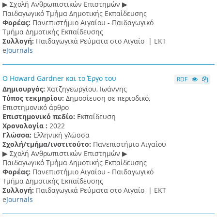
▶ Σχολή Ανθρωπιστικών Επιστημών ▶
Παιδαγωγικό Τμήμα Δημοτικής Εκπαίδευσης
Φορέας:
Πανεπιστήμιο Αιγαίου - Παιδαγωγικό
Τμήμα Δημοτικής Εκπαίδευσης
Συλλογή:
Παιδαγωγικά Ρεύματα στο Αιγαίο |
ΕΚΤ
e
Journals
Ο Howard Gardner και το Έργο του
RDF
Δημιουργός:
Χατζηγεωργίου, Ιωάννης
Τύπος τεκμηρίου:
Δημοσίευση σε περιοδικό,
Επιστημονικό άρθρο
Επιστημονικό πεδίο:
Εκπαίδευση
Χρονολογία :
2022
Γλώσσα:
Ελληνική γλώσσα
Σχολή/τμήμα/ινστιτούτο:
Πανεπιστήμιο Αιγαίου
▶ Σχολή Ανθρωπιστικών Επιστημών ▶
Παιδαγωγικό Τμήμα Δημοτικής Εκπαίδευσης
Φορέας:
Πανεπιστήμιο Αιγαίου - Παιδαγωγικό
Τμήμα Δημοτικής Εκπαίδευσης
Συλλογή:
Παιδαγωγικά Ρεύματα στο Αιγαίο |
ΕΚΤ
e
Journals