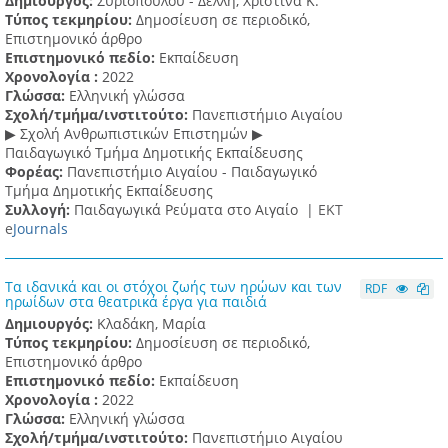
Δημιουργός:
Συριοπούλου - Δελλή, Χριστίνα Κ.
Τύπος τεκμηρίου:
Δημοσίευση σε περιοδικό,
Επιστημονικό άρθρο
Επιστημονικό πεδίο:
Εκπαίδευση
Χρονολογία :
2022
Γλώσσα:
Ελληνική γλώσσα
Σχολή/τμήμα/ινστιτούτο:
Πανεπιστήμιο Αιγαίου
▶ Σχολή Ανθρωπιστικών Επιστημών ▶
Παιδαγωγικό Τμήμα Δημοτικής Εκπαίδευσης
Φορέας:
Πανεπιστήμιο Αιγαίου - Παιδαγωγικό
Τμήμα Δημοτικής Εκπαίδευσης
Συλλογή:
Παιδαγωγικά Ρεύματα στο Αιγαίο |
ΕΚΤ
e
Journals
Τα ιδανικά και οι στόχοι ζωής των ηρώων και των
RDF
ηρωίδων στα θεατρικά έργα για παιδιά
Δημιουργός:
Κλαδάκη, Μαρία
Τύπος τεκμηρίου:
Δημοσίευση σε περιοδικό,
Επιστημονικό άρθρο
Επιστημονικό πεδίο:
Εκπαίδευση
Χρονολογία :
2022
Γλώσσα:
Ελληνική γλώσσα
Σχολή/τμήμα/ινστιτούτο:
Πανεπιστήμιο Αιγαίου