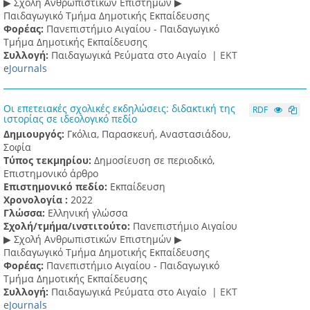
▶ Σχολή Ανθρωπιστικών Επιστημών ▶
Παιδαγωγικό Τμήμα Δημοτικής Εκπαίδευσης
Φορέας:
Πανεπιστήμιο Αιγαίου - Παιδαγωγικό
Τμήμα Δημοτικής Εκπαίδευσης
Συλλογή:
Παιδαγωγικά Ρεύματα στο Αιγαίο |
ΕΚΤ
e
Journals
Οι επετειακές σχολικές εκδηλώσεις: διδακτική της
RDF
ιστορίας σε ιδεολογικό πεδίο
Δημιουργός:
Γκόλια, Παρασκευή, Αναστασιάδου,
Σοφία
Τύπος τεκμηρίου:
Δημοσίευση σε περιοδικό,
Επιστημονικό άρθρο
Επιστημονικό πεδίο:
Εκπαίδευση
Χρονολογία :
2022
Γλώσσα:
Ελληνική γλώσσα
Σχολή/τμήμα/ινστιτούτο:
Πανεπιστήμιο Αιγαίου
▶ Σχολή Ανθρωπιστικών Επιστημών ▶
Παιδαγωγικό Τμήμα Δημοτικής Εκπαίδευσης
Φορέας:
Πανεπιστήμιο Αιγαίου - Παιδαγωγικό
Τμήμα Δημοτικής Εκπαίδευσης
Συλλογή:
Παιδαγωγικά Ρεύματα στο Αιγαίο |
ΕΚΤ
e
Journals