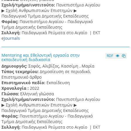
Σχολή/τμήμα/ινστιτούτο:
Πανεπιστήμιο Αιγαίου
▶ Σχολή Ανθρωπιστικών Επιστημών ▶
Παιδαγωγικό Τμήμα Δημοτικής Εκπαίδευσης
Φορέας:
Πανεπιστήμιο Αιγαίου - Παιδαγωγικό
Τμήμα Δημοτικής Εκπαίδευσης
Συλλογή:
Παιδαγωγικά Ρεύματα στο Αιγαίο |
ΕΚΤ
e
Journals
Mentoring και Εθελοντική εργασία στην
RDF
εκπαιδευτική διαδικασία
Δημιουργός:
Σοφός, Αλιβίζος, Κασσίμη , Μαρία
Τύπος τεκμηρίου:
Δημοσίευση σε περιοδικό,
Επιστημονικό άρθρο
Επιστημονικό πεδίο:
Εκπαίδευση
Χρονολογία :
2022
Γλώσσα:
Ελληνική γλώσσα
Σχολή/τμήμα/ινστιτούτο:
Πανεπιστήμιο Αιγαίου
▶ Σχολή Ανθρωπιστικών Επιστημών ▶
Παιδαγωγικό Τμήμα Δημοτικής Εκπαίδευσης
Φορέας:
Πανεπιστήμιο Αιγαίου - Παιδαγωγικό
Τμήμα Δημοτικής Εκπαίδευσης
Συλλογή:
Παιδαγωγικά Ρεύματα στο Αιγαίο |
ΕΚΤ