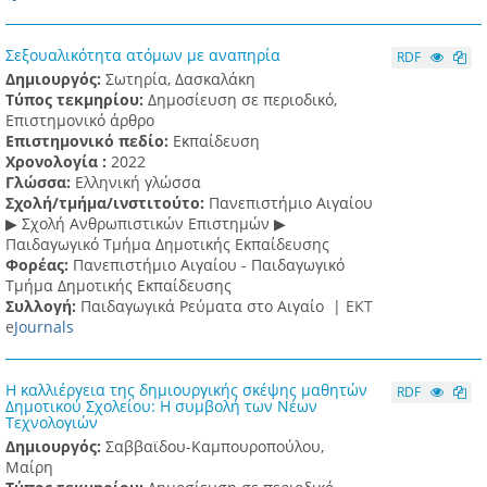
Σεξουαλικότητα ατόμων με αναπηρία
RDF
Δημιουργός:
Σωτηρία, Δασκαλάκη
Τύπος τεκμηρίου:
Δημοσίευση σε περιοδικό,
Επιστημονικό άρθρο
Επιστημονικό πεδίο:
Εκπαίδευση
Χρονολογία :
2022
Γλώσσα:
Ελληνική γλώσσα
Σχολή/τμήμα/ινστιτούτο:
Πανεπιστήμιο Αιγαίου
▶ Σχολή Ανθρωπιστικών Επιστημών ▶
Παιδαγωγικό Τμήμα Δημοτικής Εκπαίδευσης
Φορέας:
Πανεπιστήμιο Αιγαίου - Παιδαγωγικό
Τμήμα Δημοτικής Εκπαίδευσης
Συλλογή:
Παιδαγωγικά Ρεύματα στο Αιγαίο |
ΕΚΤ
e
Journals
Η καλλιέργεια της δημιουργικής σκέψης μαθητών
RDF
Δημοτικού Σχολείου: Η συμβολή των Νέων
Τεχνολογιών
Δημιουργός:
Σαββαϊδου-Καμπουροπούλου,
Μαίρη