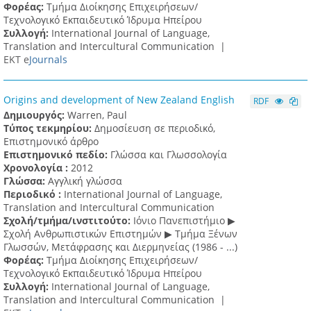
Φορέας:
Τμήμα Διοίκησης Επιχειρήσεων/
Τεχνολογικό Εκπαιδευτικό Ίδρυμα Ηπείρου
Συλλογή:
International Journal of Language,
Translation and Intercultural Communication |
ΕΚΤ e
Journals
Origins and development of New Zealand English
RDF
Δημιουργός:
Warren, Paul
Τύπος τεκμηρίου:
Δημοσίευση σε περιοδικό,
Επιστημονικό άρθρο
Επιστημονικό πεδίο:
Γλώσσα και Γλωσσολογία
Χρονολογία :
2012
Γλώσσα:
Αγγλική γλώσσα
Περιοδικό :
International Journal of Language,
Translation and Intercultural Communication
Σχολή/τμήμα/ινστιτούτο:
Ιόνιο Πανεπιστήμιο ▶
Σχολή Ανθρωπιστικών Επιστημών ▶ Tμήμα Ξένων
Γλωσσών, Mετάφρασης και Διερμηνείας (1986 - ...)
Φορέας:
Τμήμα Διοίκησης Επιχειρήσεων/
Τεχνολογικό Εκπαιδευτικό Ίδρυμα Ηπείρου
Συλλογή:
International Journal of Language,
Translation and Intercultural Communication |