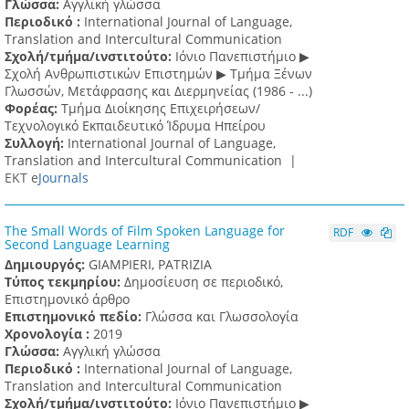
Γλώσσα:
Αγγλική γλώσσα
Περιοδικό :
International Journal of Language,
Translation and Intercultural Communication
Σχολή/τμήμα/ινστιτούτο:
Ιόνιο Πανεπιστήμιο ▶
Σχολή Ανθρωπιστικών Επιστημών ▶ Tμήμα Ξένων
Γλωσσών, Mετάφρασης και Διερμηνείας (1986 - ...)
Φορέας:
Τμήμα Διοίκησης Επιχειρήσεων/
Τεχνολογικό Εκπαιδευτικό Ίδρυμα Ηπείρου
Συλλογή:
International Journal of Language,
Translation and Intercultural Communication |
ΕΚΤ e
Journals
The Small Words of Film Spoken Language for
RDF
Second Language Learning
Δημιουργός:
GIAMPIERI, PATRIZIA
Τύπος τεκμηρίου:
Δημοσίευση σε περιοδικό,
Επιστημονικό άρθρο
Επιστημονικό πεδίο:
Γλώσσα και Γλωσσολογία
Χρονολογία :
2019
Γλώσσα:
Αγγλική γλώσσα
Περιοδικό :
International Journal of Language,
Translation and Intercultural Communication
Σχολή/τμήμα/ινστιτούτο:
Ιόνιο Πανεπιστήμιο ▶