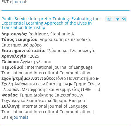
ΕΚΤ e
Journals
Public Service Interpreter Training: Evaluating the
RDF
Experiential Learning Approach of the Lives in
Translation Internship
Δημιουργός:
Rodriguez, Stephanie A.
Τύπος τεκμηρίου:
Δημοσίευση σε περιοδικό,
Επιστημονικό άρθρο
Επιστημονικό πεδίο:
Γλώσσα και Γλωσσολογία
Χρονολογία :
2025
Γλώσσα:
Αγγλική γλώσσα
Περιοδικό :
International Journal of Language,
Translation and Intercultural Communication
Σχολή/τμήμα/ινστιτούτο:
Ιόνιο Πανεπιστήμιο ▶
Σχολή Ανθρωπιστικών Επιστημών ▶ Tμήμα Ξένων
Γλωσσών, Mετάφρασης και Διερμηνείας (1986 - ...)
Φορέας:
Τμήμα Διοίκησης Επιχειρήσεων/
Τεχνολογικό Εκπαιδευτικό Ίδρυμα Ηπείρου
Συλλογή:
International Journal of Language,
Translation and Intercultural Communication |
ΕΚΤ e
Journals