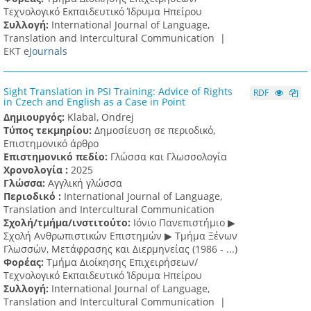
Τεχνολογικό Εκπαιδευτικό Ίδρυμα Ηπείρου
Συλλογή:
International Journal of Language,
Translation and Intercultural Communication |
ΕΚΤ e
Journals
Sight Translation in PSI Training: Advice of Rights
RDF
in Czech and English as a Case in Point
Δημιουργός:
Klabal, Ondrej
Τύπος τεκμηρίου:
Δημοσίευση σε περιοδικό,
Επιστημονικό άρθρο
Επιστημονικό πεδίο:
Γλώσσα και Γλωσσολογία
Χρονολογία :
2025
Γλώσσα:
Αγγλική γλώσσα
Περιοδικό :
International Journal of Language,
Translation and Intercultural Communication
Σχολή/τμήμα/ινστιτούτο:
Ιόνιο Πανεπιστήμιο ▶
Σχολή Ανθρωπιστικών Επιστημών ▶ Tμήμα Ξένων
Γλωσσών, Mετάφρασης και Διερμηνείας (1986 - ...)
Φορέας:
Τμήμα Διοίκησης Επιχειρήσεων/
Τεχνολογικό Εκπαιδευτικό Ίδρυμα Ηπείρου
Συλλογή:
International Journal of Language,
Translation and Intercultural Communication |