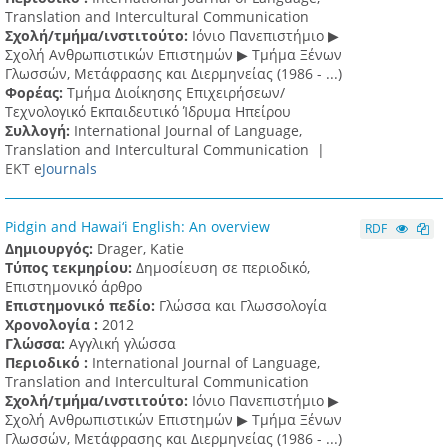
Translation and Intercultural Communication
Σχολή/τμήμα/ινστιτούτο:
Ιόνιο Πανεπιστήμιο ▶
Σχολή Ανθρωπιστικών Επιστημών ▶ Tμήμα Ξένων
Γλωσσών, Mετάφρασης και Διερμηνείας (1986 - ...)
Φορέας:
Τμήμα Διοίκησης Επιχειρήσεων/
Τεχνολογικό Εκπαιδευτικό Ίδρυμα Ηπείρου
Συλλογή:
International Journal of Language,
Translation and Intercultural Communication |
ΕΚΤ e
Journals
Pidgin and Hawai‘i English: An overview
RDF
Δημιουργός:
Drager, Katie
Τύπος τεκμηρίου:
Δημοσίευση σε περιοδικό,
Επιστημονικό άρθρο
Επιστημονικό πεδίο:
Γλώσσα και Γλωσσολογία
Χρονολογία :
2012
Γλώσσα:
Αγγλική γλώσσα
Περιοδικό :
International Journal of Language,
Translation and Intercultural Communication
Σχολή/τμήμα/ινστιτούτο:
Ιόνιο Πανεπιστήμιο ▶
Σχολή Ανθρωπιστικών Επιστημών ▶ Tμήμα Ξένων
Γλωσσών, Mετάφρασης και Διερμηνείας (1986 - ...)