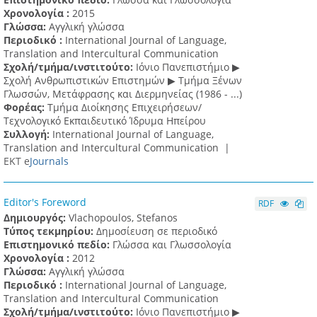
Χρονολογία :
2015
Γλώσσα:
Αγγλική γλώσσα
Περιοδικό :
International Journal of Language,
Translation and Intercultural Communication
Σχολή/τμήμα/ινστιτούτο:
Ιόνιο Πανεπιστήμιο ▶
Σχολή Ανθρωπιστικών Επιστημών ▶ Tμήμα Ξένων
Γλωσσών, Mετάφρασης και Διερμηνείας (1986 - ...)
Φορέας:
Τμήμα Διοίκησης Επιχειρήσεων/
Τεχνολογικό Εκπαιδευτικό Ίδρυμα Ηπείρου
Συλλογή:
International Journal of Language,
Translation and Intercultural Communication |
ΕΚΤ e
Journals
Editor's Foreword
RDF
Δημιουργός:
Vlachopoulos, Stefanos
Τύπος τεκμηρίου:
Δημοσίευση σε περιοδικό
Επιστημονικό πεδίο:
Γλώσσα και Γλωσσολογία
Χρονολογία :
2012
Γλώσσα:
Αγγλική γλώσσα
Περιοδικό :
International Journal of Language,
Translation and Intercultural Communication
Σχολή/τμήμα/ινστιτούτο:
Ιόνιο Πανεπιστήμιο ▶