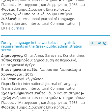
Γλωσσών, Mετάφρασης και Διερμηνείας (1986 - ...)
Φορέας:
Τμήμα Διοίκησης Επιχειρήσεων/
Τεχνολογικό Εκπαιδευτικό Ίδρυμα Ηπείρου
Συλλογή:
International Journal of Language,
Translation and Intercultural Communication |
ΕΚΤ e
Journals
Foreign language in the workplace: linguistic
RDF
requirements in the Greek public administration
sector
Δημιουργός:
Chita, Anna, Garavelas, Konstantinos
Τύπος τεκμηρίου:
Δημοσίευση σε περιοδικό,
Επιστημονικό άρθρο
Επιστημονικό πεδίο:
Γλώσσα και Γλωσσολογία
Χρονολογία :
2015
Γλώσσα:
Αγγλική γλώσσα
Περιοδικό :
International Journal of Language,
Translation and Intercultural Communication
Σχολή/τμήμα/ινστιτούτο:
Ιόνιο Πανεπιστήμιο ▶
Σχολή Ανθρωπιστικών Επιστημών ▶ Tμήμα Ξένων
Γλωσσών, Mετάφρασης και Διερμηνείας (1986 - ...)
Φορέας:
Τμήμα Διοίκησης Επιχειρήσεων/