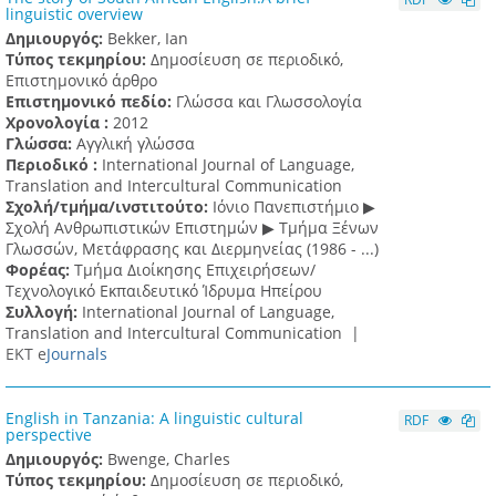
linguistic overview
Δημιουργός:
Bekker, Ian
Τύπος τεκμηρίου:
Δημοσίευση σε περιοδικό,
Επιστημονικό άρθρο
Επιστημονικό πεδίο:
Γλώσσα και Γλωσσολογία
Χρονολογία :
2012
Γλώσσα:
Αγγλική γλώσσα
Περιοδικό :
International Journal of Language,
Translation and Intercultural Communication
Σχολή/τμήμα/ινστιτούτο:
Ιόνιο Πανεπιστήμιο ▶
Σχολή Ανθρωπιστικών Επιστημών ▶ Tμήμα Ξένων
Γλωσσών, Mετάφρασης και Διερμηνείας (1986 - ...)
Φορέας:
Τμήμα Διοίκησης Επιχειρήσεων/
Τεχνολογικό Εκπαιδευτικό Ίδρυμα Ηπείρου
Συλλογή:
International Journal of Language,
Translation and Intercultural Communication |
ΕΚΤ e
Journals
English in Tanzania: A linguistic cultural
RDF
perspective
Δημιουργός:
Bwenge, Charles
Τύπος τεκμηρίου:
Δημοσίευση σε περιοδικό,