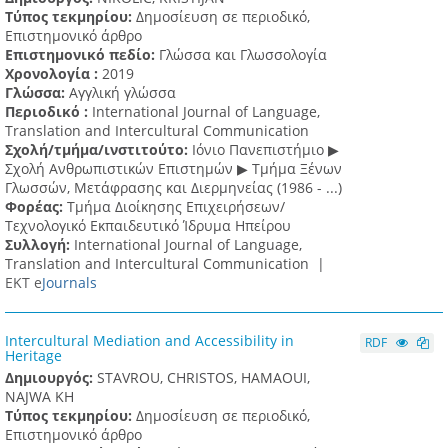
Τύπος τεκμηρίου:
Δημοσίευση σε περιοδικό,
Επιστημονικό άρθρο
Επιστημονικό πεδίο:
Γλώσσα και Γλωσσολογία
Χρονολογία :
2019
Γλώσσα:
Αγγλική γλώσσα
Περιοδικό :
International Journal of Language,
Translation and Intercultural Communication
Σχολή/τμήμα/ινστιτούτο:
Ιόνιο Πανεπιστήμιο ▶
Σχολή Ανθρωπιστικών Επιστημών ▶ Tμήμα Ξένων
Γλωσσών, Mετάφρασης και Διερμηνείας (1986 - ...)
Φορέας:
Τμήμα Διοίκησης Επιχειρήσεων/
Τεχνολογικό Εκπαιδευτικό Ίδρυμα Ηπείρου
Συλλογή:
International Journal of Language,
Translation and Intercultural Communication |
ΕΚΤ e
Journals
Intercultural Mediation and Accessibility in
RDF
Heritage
Δημιουργός:
STAVROU, CHRISTOS, HAMAOUI,
NAJWA KH
Τύπος τεκμηρίου:
Δημοσίευση σε περιοδικό,
Επιστημονικό άρθρο