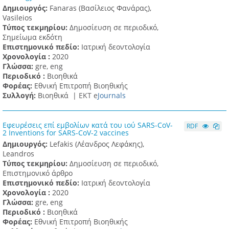
Δημιουργός:
Fanaras (Βασίλειος Φανάρας),
Vasileios
Τύπος τεκμηρίου:
Δημοσίευση σε περιοδικό,
Σημείωμα εκδότη
Επιστημονικό πεδίο:
Ιατρική δεοντολογία
Χρονολογία :
2020
Γλώσσα:
gre, eng
Περιοδικό :
Βιοηθικά
Φορέας:
Εθνική Επιτροπή Βιοηθικής
Συλλογή:
Βιοηθικά |
ΕΚΤ e
Journals
Εφευρέσεις επί εμβολίων κατά του ιού SARS-CoV-
RDF
2 Inventions for SARS-CoV-2 vaccines
Δημιουργός:
Lefakis (Λέανδρος Λεφάκης),
Leandros
Τύπος τεκμηρίου:
Δημοσίευση σε περιοδικό,
Επιστημονικό άρθρο
Επιστημονικό πεδίο:
Ιατρική δεοντολογία
Χρονολογία :
2020
Γλώσσα:
gre, eng
Περιοδικό :
Βιοηθικά
Φορέας:
Εθνική Επιτροπή Βιοηθικής