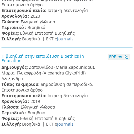
Επιστημονικό άρθρο
Επιστημονικό πεδίο:
Ιατρική δεοντολογία
Χρονολογία :
2020
Γλώσσα:
Ελληνική γλώσσα
Περιοδικό :
Βιοηθικά
Φορέας:
Εθνική Επιτροπή Βιοηθικής
Συλλογή:
Βιοηθικά |
ΕΚΤ e
Journals
Η βιοηθική στην εκπαίδευση Bioethics in
RDF
Education
Δημιουργός:
Ζαπουνίδου (Maria Zapounidou),
Μαρία, Γλυκοφρύδη (Alexandra Glykofridi),
Αλεξάνδρα
Τύπος τεκμηρίου:
Δημοσίευση σε περιοδικό,
Επιστημονικό άρθρο
Επιστημονικό πεδίο:
Ιατρική δεοντολογία
Χρονολογία :
2019
Γλώσσα:
Ελληνική γλώσσα
Περιοδικό :
Βιοηθικά
Φορέας:
Εθνική Επιτροπή Βιοηθικής
Συλλογή:
Βιοηθικά |
ΕΚΤ e
Journals