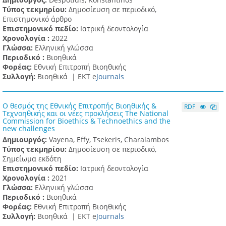
Τύπος τεκμηρίου:
Δημοσίευση σε περιοδικό,
Επιστημονικό άρθρο
Επιστημονικό πεδίο:
Ιατρική δεοντολογία
Χρονολογία :
2022
Γλώσσα:
Ελληνική γλώσσα
Περιοδικό :
Βιοηθικά
Φορέας:
Εθνική Επιτροπή Βιοηθικής
Συλλογή:
Βιοηθικά |
ΕΚΤ e
Journals
Ο θεσμός της Εθνικής Επιτροπής Βιοηθικής &
RDF
Τεχνοηθικής και οι νέες προκλήσεις The National
Commission for Bioethics & Technoethics and the
new challenges
Δημιουργός:
Vayena, Effy, Tsekeris, Charalambos
Τύπος τεκμηρίου:
Δημοσίευση σε περιοδικό,
Σημείωμα εκδότη
Επιστημονικό πεδίο:
Ιατρική δεοντολογία
Χρονολογία :
2021
Γλώσσα:
Ελληνική γλώσσα
Περιοδικό :
Βιοηθικά
Φορέας:
Εθνική Επιτροπή Βιοηθικής
Συλλογή:
Βιοηθικά |
ΕΚΤ e
Journals