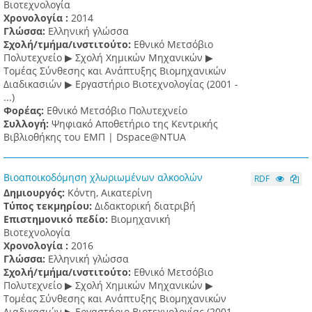
Βιοτεχνολογία
Χρονολογία :
2014
Γλώσσα:
Ελληνική γλώσσα
Σχολή/τμήμα/ινστιτούτο:
Εθνικό Μετσόβιο
Πολυτεχνείο ▶ Σχολή Χημικών Μηχανικών ▶
Τομέας Σύνθεσης και Ανάπτυξης Βιομηχανικών
Διαδικασιών ▶ Εργαστήριο Βιοτεχνολογίας (2001 -
...)
Φορέας:
Εθνικό Μετσόβιο Πολυτεχνείο
Συλλογή:
Ψηφιακό Αποθετήριο της Κεντρικής
Βιβλιοθήκης του ΕΜΠ | Dspace@NTUA
Βιοαποικοδόμηση χλωριωμένων αλκοολών
RDF
Δημιουργός:
Κόντη, Αικατερίνη
Τύπος τεκμηρίου:
Διδακτορική διατριβή
Επιστημονικό πεδίο:
Βιομηχανική
Βιοτεχνολογία
Χρονολογία :
2016
Γλώσσα:
Ελληνική γλώσσα
Σχολή/τμήμα/ινστιτούτο:
Εθνικό Μετσόβιο
Πολυτεχνείο ▶ Σχολή Χημικών Μηχανικών ▶
Τομέας Σύνθεσης και Ανάπτυξης Βιομηχανικών
Διαδικασιών ▶ Εργαστήριο Βιοτεχνολογίας (2001 -