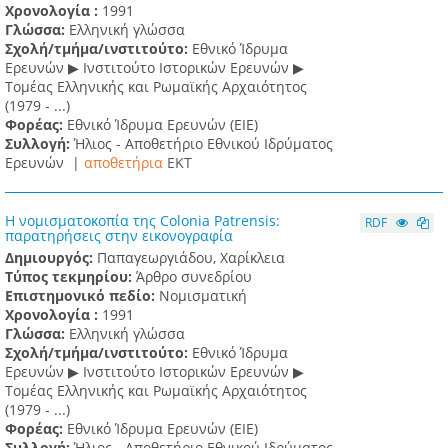
Χρονολογία :
1991
Γλώσσα:
Ελληνική γλώσσα
Σχολή/τμήμα/ινστιτούτο:
Εθνικό Ίδρυμα
Ερευνών ▶ Ινστιτούτο Ιστορικών Ερευνών ▶
Τομέας Ελληνικής και Ρωμαϊκής Αρχαιότητος
(1979 - ...)
Φορέας:
Εθνικό Ίδρυμα Ερευνών (ΕΙΕ)
Συλλογή:
Ήλιος - Αποθετήριο Εθνικού Ιδρύματος
Ερευνών |
αποθετήρια
EKT
Η νομισματοκοπία της Colonia Patrensis:
RDF
παρατηρήσεις στην εικονογραφία
Δημιουργός:
Παπαγεωργιάδου, Χαρίκλεια
Τύπος τεκμηρίου:
Άρθρο συνεδρίου
Επιστημονικό πεδίο:
Νομισματική
Χρονολογία :
1991
Γλώσσα:
Ελληνική γλώσσα
Σχολή/τμήμα/ινστιτούτο:
Εθνικό Ίδρυμα
Ερευνών ▶ Ινστιτούτο Ιστορικών Ερευνών ▶
Τομέας Ελληνικής και Ρωμαϊκής Αρχαιότητος
(1979 - ...)
Φορέας:
Εθνικό Ίδρυμα Ερευνών (ΕΙΕ)
Συλλογή:
Ήλιος - Αποθετήριο Εθνικού Ιδρύματος