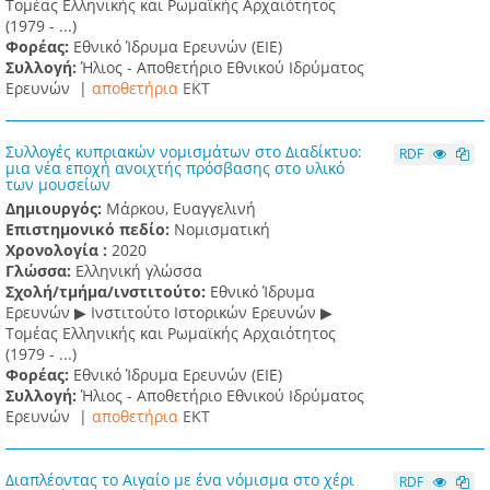
Τομέας Ελληνικής και Ρωμαϊκής Αρχαιότητος
(1979 - ...)
Φορέας:
Εθνικό Ίδρυμα Ερευνών (ΕΙΕ)
Συλλογή:
Ήλιος - Αποθετήριο Εθνικού Ιδρύματος
Ερευνών |
αποθετήρια
EKT
Συλλογές κυπριακών νομισμάτων στο Διαδίκτυο:
RDF
μια νέα εποχή ανοιχτής πρόσβασης στο υλικό
των μουσείων
Δημιουργός:
Μάρκου, Ευαγγελινή
Επιστημονικό πεδίο:
Νομισματική
Χρονολογία :
2020
Γλώσσα:
Ελληνική γλώσσα
Σχολή/τμήμα/ινστιτούτο:
Εθνικό Ίδρυμα
Ερευνών ▶ Ινστιτούτο Ιστορικών Ερευνών ▶
Τομέας Ελληνικής και Ρωμαϊκής Αρχαιότητος
(1979 - ...)
Φορέας:
Εθνικό Ίδρυμα Ερευνών (ΕΙΕ)
Συλλογή:
Ήλιος - Αποθετήριο Εθνικού Ιδρύματος
Ερευνών |
αποθετήρια
EKT
Διαπλέοντας το Αιγαίο με ένα νόμισμα στο χέρι
RDF