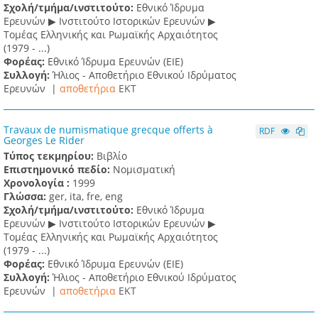
Σχολή/τμήμα/ινστιτούτο:
Εθνικό Ίδρυμα
Ερευνών ▶ Ινστιτούτο Ιστορικών Ερευνών ▶
Τομέας Ελληνικής και Ρωμαϊκής Αρχαιότητος
(1979 - ...)
Φορέας:
Εθνικό Ίδρυμα Ερευνών (ΕΙΕ)
Συλλογή:
Ήλιος - Αποθετήριο Εθνικού Ιδρύματος
Ερευνών |
αποθετήρια
EKT
Travaux de numismatique grecque offerts à
RDF
Georges Le Rider
Τύπος τεκμηρίου:
Βιβλίο
Επιστημονικό πεδίο:
Νομισματική
Χρονολογία :
1999
Γλώσσα:
ger, ita, fre, eng
Σχολή/τμήμα/ινστιτούτο:
Εθνικό Ίδρυμα
Ερευνών ▶ Ινστιτούτο Ιστορικών Ερευνών ▶
Τομέας Ελληνικής και Ρωμαϊκής Αρχαιότητος
(1979 - ...)
Φορέας:
Εθνικό Ίδρυμα Ερευνών (ΕΙΕ)
Συλλογή:
Ήλιος - Αποθετήριο Εθνικού Ιδρύματος
Ερευνών |
αποθετήρια
EKT