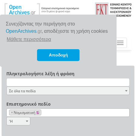
Συνεχίζοντας την περιήγηση στο
OpenArchives
.gr
, αποδέχεστε τη χρήση cookies
Μάθετε περισσότερα
Toggle
navigat
Αποδοχή
Πληκτρολογήστε λέξη ή φράση
Σε όλα τα πεδία
Επιστημονικό πεδίο
×
Νομισματική
'Η