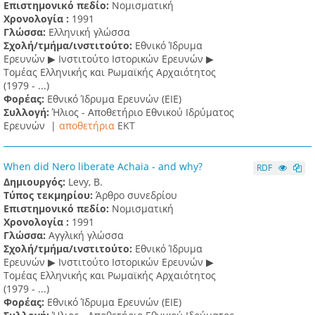
Επιστημονικό πεδίο:
Νομισματική
Χρονολογία :
1991
Γλώσσα:
Ελληνική γλώσσα
Σχολή/τμήμα/ινστιτούτο:
Εθνικό Ίδρυμα
Ερευνών ▶ Ινστιτούτο Ιστορικών Ερευνών ▶
Τομέας Ελληνικής και Ρωμαϊκής Αρχαιότητος
(1979 - ...)
Φορέας:
Εθνικό Ίδρυμα Ερευνών (ΕΙΕ)
Συλλογή:
Ήλιος - Αποθετήριο Εθνικού Ιδρύματος
Ερευνών |
αποθετήρια
EKT
When did Nero liberate Achaia - and why?
RDF
Δημιουργός:
Levy, B.
Τύπος τεκμηρίου:
Άρθρο συνεδρίου
Επιστημονικό πεδίο:
Νομισματική
Χρονολογία :
1991
Γλώσσα:
Αγγλική γλώσσα
Σχολή/τμήμα/ινστιτούτο:
Εθνικό Ίδρυμα
Ερευνών ▶ Ινστιτούτο Ιστορικών Ερευνών ▶
Τομέας Ελληνικής και Ρωμαϊκής Αρχαιότητος
(1979 - ...)
Φορέας:
Εθνικό Ίδρυμα Ερευνών (ΕΙΕ)