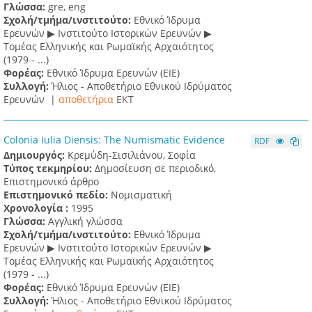
Γλώσσα:
gre, eng
Σχολή/τμήμα/ινστιτούτο:
Εθνικό Ίδρυμα
Ερευνών ▶ Ινστιτούτο Ιστορικών Ερευνών ▶
Τομέας Ελληνικής και Ρωμαϊκής Αρχαιότητος
(1979 - ...)
Φορέας:
Εθνικό Ίδρυμα Ερευνών (ΕΙΕ)
Συλλογή:
Ήλιος - Αποθετήριο Εθνικού Ιδρύματος
Ερευνών |
αποθετήρια
EKT
Colonia Ιulia Diensis: The Numismatic Evidence
RDF
Δημιουργός:
Κρεμύδη-Σισιλιάνου, Σοφία
Τύπος τεκμηρίου:
Δημοσίευση σε περιοδικό,
Επιστημονικό άρθρο
Επιστημονικό πεδίο:
Νομισματική
Χρονολογία :
1995
Γλώσσα:
Αγγλική γλώσσα
Σχολή/τμήμα/ινστιτούτο:
Εθνικό Ίδρυμα
Ερευνών ▶ Ινστιτούτο Ιστορικών Ερευνών ▶
Τομέας Ελληνικής και Ρωμαϊκής Αρχαιότητος
(1979 - ...)
Φορέας:
Εθνικό Ίδρυμα Ερευνών (ΕΙΕ)
Συλλογή:
Ήλιος - Αποθετήριο Εθνικού Ιδρύματος