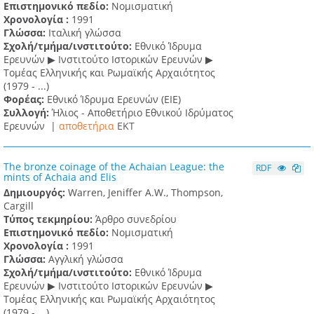
Επιστημονικό πεδίο:
Νομισματική
Χρονολογία :
1991
Γλώσσα:
Ιταλική γλώσσα
Σχολή/τμήμα/ινστιτούτο:
Εθνικό Ίδρυμα
Ερευνών ▶ Ινστιτούτο Ιστορικών Ερευνών ▶
Τομέας Ελληνικής και Ρωμαϊκής Αρχαιότητος
(1979 - ...)
Φορέας:
Εθνικό Ίδρυμα Ερευνών (ΕΙΕ)
Συλλογή:
Ήλιος - Αποθετήριο Εθνικού Ιδρύματος
Ερευνών |
αποθετήρια
EKT
The bronze coinage of the Achaian League: the
RDF
mints of Achaia and Elis
Δημιουργός:
Warren, Jeniffer A.W., Thompson,
Cargill
Τύπος τεκμηρίου:
Άρθρο συνεδρίου
Επιστημονικό πεδίο:
Νομισματική
Χρονολογία :
1991
Γλώσσα:
Αγγλική γλώσσα
Σχολή/τμήμα/ινστιτούτο:
Εθνικό Ίδρυμα
Ερευνών ▶ Ινστιτούτο Ιστορικών Ερευνών ▶
Τομέας Ελληνικής και Ρωμαϊκής Αρχαιότητος
(1979 - ...)