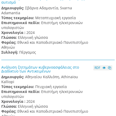
αυτισμό
Δημιουργός:
Σβάρνα Αδαμαντία, Svarna
Adamantia
Τύπος τεκμηρίου:
Μεταπτυχιακή εργασία
Επιστημονικό πεδίο:
Επιστήμη ηλεκτρονικών
υπολογιστών
Χρονολογία :
2024
Γλώσσα:
Ελληνική γλώσσα
Φορέας:
Εθνικό και Καποδιστριακό Πανεπιστήμιο
Αθηνών
Συλλογή:
Πέργαμος
Ανάλυση ζητημάτων κυβερνοασφάλειας στο
RDF
Διαδίκτυο των Αντικειμένων
Δημιουργός:
Αθηναίου Καλλιόπη, Athinaiou
Kalliopi
Τύπος τεκμηρίου:
Πτυχιακή εργασία
Επιστημονικό πεδίο:
Επιστήμη ηλεκτρονικών
υπολογιστών
Χρονολογία :
2024
Γλώσσα:
Ελληνική γλώσσα
Φορέας:
Εθνικό και Καποδιστριακό Πανεπιστήμιο