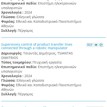
Επιστημονικό πεδίο:
Επιστήμη ηλεκτρονικών
υπολογιστών
Χρονολογία :
2024
Γλώσσα:
Ελληνική γλώσσα
Φορέας:
Εθνικό και Καποδιστριακό Πανεπιστήμιο
Αθηνών
Συλλογή:
Πέργαμος
Supervisory control of product transfer lines
RDF
connected through a robotic manipulator
Δημιουργός:
Τσιαντάς Δημήτριος, TSIANTAS
DIMITRIOS
Τύπος τεκμηρίου:
Πτυχιακή εργασία
Επιστημονικό πεδίο:
Επιστήμη ηλεκτρονικών
υπολογιστών
Χρονολογία :
2024
Γλώσσα:
Ελληνική γλώσσα
Φορέας:
Εθνικό και Καποδιστριακό Πανεπιστήμιο
Αθηνών
Συλλογή:
Πέργαμος