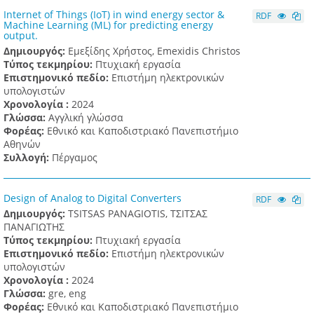
Internet of Things (IoT) in wind energy sector &
RDF
Machine Learning (ML) for predicting energy
output.
Δημιουργός:
Εμεξίδης Χρήστος, Emexidis Christos
Τύπος τεκμηρίου:
Πτυχιακή εργασία
Επιστημονικό πεδίο:
Επιστήμη ηλεκτρονικών
υπολογιστών
Χρονολογία :
2024
Γλώσσα:
Αγγλική γλώσσα
Φορέας:
Εθνικό και Καποδιστριακό Πανεπιστήμιο
Αθηνών
Συλλογή:
Πέργαμος
Design of Analog to Digital Converters
RDF
Δημιουργός:
TSITSAS PANAGIOTIS, ΤΣΙΤΣΑΣ
ΠΑΝΑΓΙΩΤΗΣ
Τύπος τεκμηρίου:
Πτυχιακή εργασία
Επιστημονικό πεδίο:
Επιστήμη ηλεκτρονικών
υπολογιστών
Χρονολογία :
2024
Γλώσσα:
gre, eng
Φορέας:
Εθνικό και Καποδιστριακό Πανεπιστήμιο