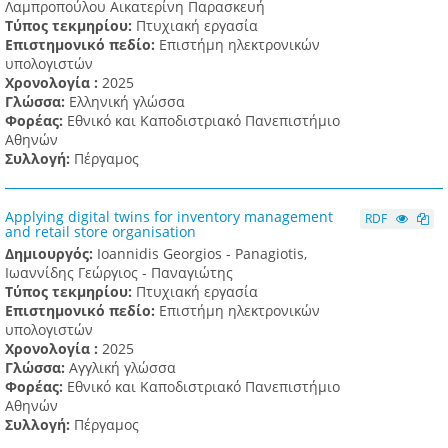
Λαμπροπούλου Αικατερίνη Παρασκευή
Τύπος τεκμηρίου:
Πτυχιακή εργασία
Επιστημονικό πεδίο:
Επιστήμη ηλεκτρονικών
υπολογιστών
Χρονολογία :
2025
Γλώσσα:
Ελληνική γλώσσα
Φορέας:
Εθνικό και Καποδιστριακό Πανεπιστήμιο
Αθηνών
Συλλογή:
Πέργαμος
Applying digital twins for inventory management
RDF
and retail store organisation
Δημιουργός:
Ioannidis Georgios - Panagiotis,
Ιωαννίδης Γεώργιος - Παναγιώτης
Τύπος τεκμηρίου:
Πτυχιακή εργασία
Επιστημονικό πεδίο:
Επιστήμη ηλεκτρονικών
υπολογιστών
Χρονολογία :
2025
Γλώσσα:
Αγγλική γλώσσα
Φορέας:
Εθνικό και Καποδιστριακό Πανεπιστήμιο
Αθηνών
Συλλογή:
Πέργαμος