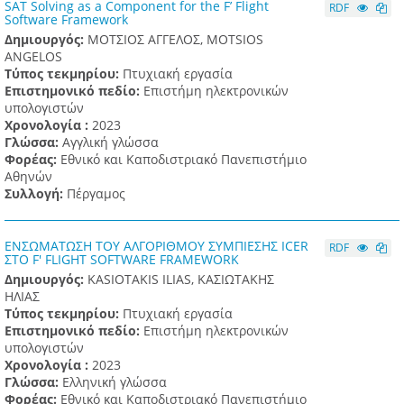
SAT Solving as a Component for the F’ Flight
RDF
Software Framework
Δημιουργός:
ΜΟΤΣΙΟΣ ΑΓΓΕΛΟΣ, MOTSIOS
ANGELOS
Τύπος τεκμηρίου:
Πτυχιακή εργασία
Επιστημονικό πεδίο:
Επιστήμη ηλεκτρονικών
υπολογιστών
Χρονολογία :
2023
Γλώσσα:
Αγγλική γλώσσα
Φορέας:
Εθνικό και Καποδιστριακό Πανεπιστήμιο
Αθηνών
Συλλογή:
Πέργαμος
ΕΝΣΩΜΑΤΩΣΗ ΤΟΥ ΑΛΓΟΡΙΘΜΟΥ ΣΥΜΠΙΕΣΗΣ ICER
RDF
ΣΤΟ F' FLIGHT SOFTWARE FRAMEWORK
Δημιουργός:
KASIOTAKIS ILIAS, ΚΑΣΙΩΤΑΚΗΣ
ΗΛΙΑΣ
Τύπος τεκμηρίου:
Πτυχιακή εργασία
Επιστημονικό πεδίο:
Επιστήμη ηλεκτρονικών
υπολογιστών
Χρονολογία :
2023
Γλώσσα:
Ελληνική γλώσσα
Φορέας:
Εθνικό και Καποδιστριακό Πανεπιστήμιο