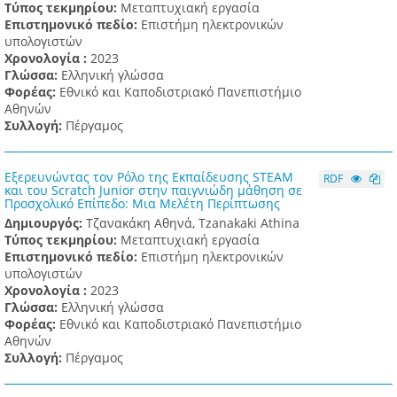
Τύπος τεκμηρίου:
Μεταπτυχιακή εργασία
Επιστημονικό πεδίο:
Επιστήμη ηλεκτρονικών
υπολογιστών
Χρονολογία :
2023
Γλώσσα:
Ελληνική γλώσσα
Φορέας:
Εθνικό και Καποδιστριακό Πανεπιστήμιο
Αθηνών
Συλλογή:
Πέργαμος
Εξερευνώντας τον Ρόλο της Εκπαίδευσης STEAM
RDF
και του Scratch Junior στην παιγνιώδη μάθηση σε
Προσχολικό Επίπεδο: Μια Μελέτη Περίπτωσης
Δημιουργός:
Τζανακάκη Αθηνά, Tzanakaki Athina
Τύπος τεκμηρίου:
Μεταπτυχιακή εργασία
Επιστημονικό πεδίο:
Επιστήμη ηλεκτρονικών
υπολογιστών
Χρονολογία :
2023
Γλώσσα:
Ελληνική γλώσσα
Φορέας:
Εθνικό και Καποδιστριακό Πανεπιστήμιο
Αθηνών
Συλλογή:
Πέργαμος