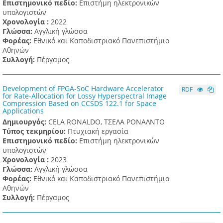
Επιστημονικό πεδίο:
Επιστήμη ηλεκτρονικών
υπολογιστών
Χρονολογία :
2022
Γλώσσα:
Αγγλική γλώσσα
Φορέας:
Εθνικό και Καποδιστριακό Πανεπιστήμιο
Αθηνών
Συλλογή:
Πέργαμος
Development of FPGA-SoC Hardware Accelerator
RDF
for Rate-Allocation for Lossy Hyperspectral Image
Compression Based on CCSDS 122.1 for Space
Applications
Δημιουργός:
CELA RONALDO, ΤΣΕΛΑ ΡΟΝΑΛΝΤΟ
Τύπος τεκμηρίου:
Πτυχιακή εργασία
Επιστημονικό πεδίο:
Επιστήμη ηλεκτρονικών
υπολογιστών
Χρονολογία :
2023
Γλώσσα:
Αγγλική γλώσσα
Φορέας:
Εθνικό και Καποδιστριακό Πανεπιστήμιο
Αθηνών
Συλλογή:
Πέργαμος