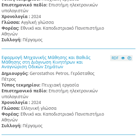
Επιστημονικό πεδίο:
Επιστήμη ηλεκτρονικών
υπολογιστών
Χρονολογία :
2024
Γλώσσα:
Αγγλική γλώσσα
Φορέας:
Εθνικό και Καποδιστριακό Πανεπιστήμιο
Αθηνών
Συλλογή:
Πέργαμος
Εφαρμογή Μηχανικής Μάθησης και Βαθιάς
RDF
Μάθησης στη Διάγνωση Κινητήρων και
Αναγνώριση Οδικών Σημάτων
Δημιουργός:
Gerostathos Petros, Γερόσταθος
Πέτρος
Τύπος τεκμηρίου:
Πτυχιακή εργασία
Επιστημονικό πεδίο:
Επιστήμη ηλεκτρονικών
υπολογιστών
Χρονολογία :
2024
Γλώσσα:
Ελληνική γλώσσα
Φορέας:
Εθνικό και Καποδιστριακό Πανεπιστήμιο
Αθηνών
Συλλογή:
Πέργαμος