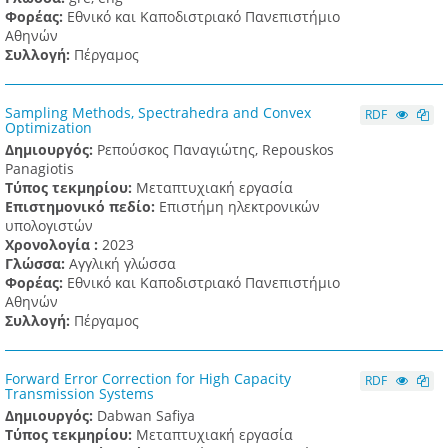
Φορέας:
Εθνικό και Καποδιστριακό Πανεπιστήμιο
Αθηνών
Συλλογή:
Πέργαμος
Sampling Methods, Spectrahedra and Convex
RDF
Optimization
Δημιουργός:
Ρεπούσκος Παναγιώτης, Repouskos
Panagiotis
Τύπος τεκμηρίου:
Μεταπτυχιακή εργασία
Επιστημονικό πεδίο:
Επιστήμη ηλεκτρονικών
υπολογιστών
Χρονολογία :
2023
Γλώσσα:
Αγγλική γλώσσα
Φορέας:
Εθνικό και Καποδιστριακό Πανεπιστήμιο
Αθηνών
Συλλογή:
Πέργαμος
Forward Error Correction for High Capacity
RDF
Transmission Systems
Δημιουργός:
Dabwan Safiya
Τύπος τεκμηρίου:
Μεταπτυχιακή εργασία