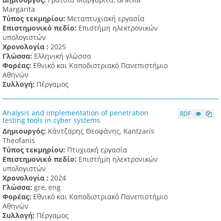
Margarita
Τύπος τεκμηρίου:
Μεταπτυχιακή εργασία
Επιστημονικό πεδίο:
Επιστήμη ηλεκτρονικών
υπολογιστών
Χρονολογία :
2025
Γλώσσα:
Ελληνική γλώσσα
Φορέας:
Εθνικό και Καποδιστριακό Πανεπιστήμιο
Αθηνών
Συλλογή:
Πέργαμος
Analysis and implementation of penetration
RDF
testing tools in cyber systems
Δημιουργός:
Κάντζαρης Θεοφάνης, Kantzaris
Theofanis
Τύπος τεκμηρίου:
Πτυχιακή εργασία
Επιστημονικό πεδίο:
Επιστήμη ηλεκτρονικών
υπολογιστών
Χρονολογία :
2024
Γλώσσα:
gre, eng
Φορέας:
Εθνικό και Καποδιστριακό Πανεπιστήμιο
Αθηνών
Συλλογή:
Πέργαμος