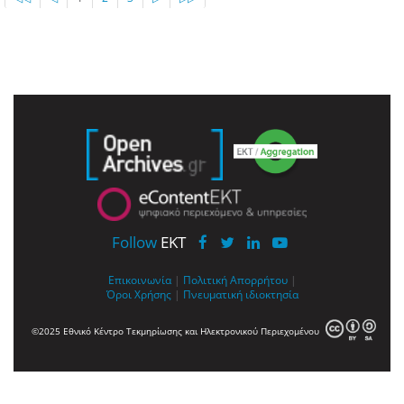
Follow
EKT
Επικοινωνία
|
Πολιτική Απορρήτου
|
Όροι Χρήσης
|
Πνευματική ιδιοκτησία
©2025 Εθνικό Κέντρο Τεκμηρίωσης και Ηλεκτρονικού Περιεχομένου