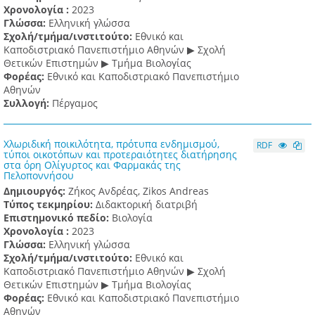
Χρονολογία :
2023
Γλώσσα:
Ελληνική γλώσσα
Σχολή/τμήμα/ινστιτούτο:
Εθνικό και
Καποδιστριακό Πανεπιστήμιο Αθηνών ▶ Σχολή
Θετικών Επιστημών ▶ Τμήμα Βιολογίας
Φορέας:
Εθνικό και Καποδιστριακό Πανεπιστήμιο
Αθηνών
Συλλογή:
Πέργαμος
Χλωριδική ποικιλότητα, πρότυπα ενδημισμού,
RDF
τύποι οικοτόπων και προτεραιότητες διατήρησης
στα όρη Ολίγυρτος και Φαρμακάς της
Πελοποννήσου
Δημιουργός:
Ζήκος Ανδρέας, Zikos Andreas
Τύπος τεκμηρίου:
Διδακτορική διατριβή
Επιστημονικό πεδίο:
Βιολογία
Χρονολογία :
2023
Γλώσσα:
Ελληνική γλώσσα
Σχολή/τμήμα/ινστιτούτο:
Εθνικό και
Καποδιστριακό Πανεπιστήμιο Αθηνών ▶ Σχολή
Θετικών Επιστημών ▶ Τμήμα Βιολογίας
Φορέας:
Εθνικό και Καποδιστριακό Πανεπιστήμιο
Αθηνών