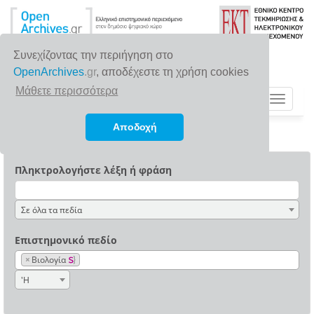
Συνεχίζοντας την περιήγηση στο
OpenArchives
.gr
, αποδέχεστε τη χρήση cookies
Μάθετε περισσότερα
Toggle
navigat
Αποδοχή
Πληκτρολογήστε λέξη ή φράση
Σε όλα τα πεδία
Επιστημονικό πεδίο
×
Βιολογία
'Η