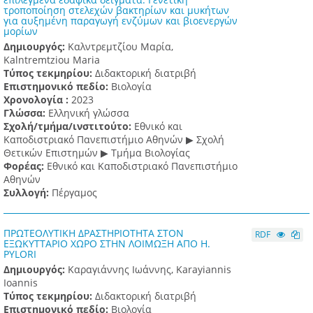
τροποποίηση στελεχών βακτηρίων και μυκήτων
για αυξημένη παραγωγή ενζύμων και βιοενεργών
μορίων
Δημιουργός:
Καλντρεμτζίου Μαρία,
Kalntremtziou Maria
Τύπος τεκμηρίου:
Διδακτορική διατριβή
Επιστημονικό πεδίο:
Βιολογία
Χρονολογία :
2023
Γλώσσα:
Ελληνική γλώσσα
Σχολή/τμήμα/ινστιτούτο:
Εθνικό και
Καποδιστριακό Πανεπιστήμιο Αθηνών ▶ Σχολή
Θετικών Επιστημών ▶ Τμήμα Βιολογίας
Φορέας:
Εθνικό και Καποδιστριακό Πανεπιστήμιο
Αθηνών
Συλλογή:
Πέργαμος
ΠΡΩΤΕΟΛΥΤΙΚΗ ΔΡΑΣΤΗΡΙΟΤΗΤΑ ΣΤΟΝ
RDF
ΕΞΩΚΥΤΤΑΡΙΟ ΧΩΡΟ ΣΤΗΝ ΛΟΙΜΩΞΗ ΑΠΟ H.
PYLORI
Δημιουργός:
Καραγιάννης Ιωάννης, Karayiannis
Ioannis
Τύπος τεκμηρίου:
Διδακτορική διατριβή
Επιστημονικό πεδίο:
Βιολογία