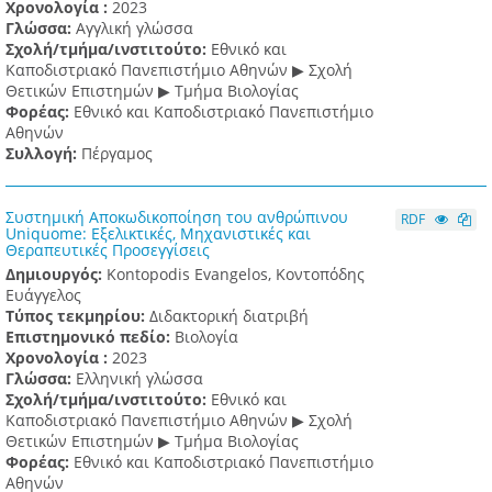
Χρονολογία :
2023
Γλώσσα:
Αγγλική γλώσσα
Σχολή/τμήμα/ινστιτούτο:
Εθνικό και
Καποδιστριακό Πανεπιστήμιο Αθηνών ▶ Σχολή
Θετικών Επιστημών ▶ Τμήμα Βιολογίας
Φορέας:
Εθνικό και Καποδιστριακό Πανεπιστήμιο
Αθηνών
Συλλογή:
Πέργαμος
Συστημική Αποκωδικοποίηση του ανθρώπινου
RDF
Uniquome: Εξελικτικές, Μηχανιστικές και
Θεραπευτικές Προσεγγίσεις
Δημιουργός:
Kontopodis Evangelos, Κοντοπόδης
Ευάγγελος
Τύπος τεκμηρίου:
Διδακτορική διατριβή
Επιστημονικό πεδίο:
Βιολογία
Χρονολογία :
2023
Γλώσσα:
Ελληνική γλώσσα
Σχολή/τμήμα/ινστιτούτο:
Εθνικό και
Καποδιστριακό Πανεπιστήμιο Αθηνών ▶ Σχολή
Θετικών Επιστημών ▶ Τμήμα Βιολογίας
Φορέας:
Εθνικό και Καποδιστριακό Πανεπιστήμιο
Αθηνών