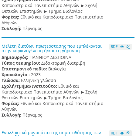
Καποδιστριακό Πανεπιστήμιο Αθηνών ▶ Σχολή
Θετικών Επιστημών ▶ Τμήμα Βιολογίας
Φορέας:
Εθνικό και Καποδιστριακό Πανεπιστήμιο
Αθηνών
Συλλογή:
Πέργαμος
Μελέτη δικτύων πρωτεόστασης που εμπλέκονται
RDF
στην καρκινογένεση ή/και τη γήρανση
Δημιουργός:
ΓΙΑΝΝΙΟΥ ΔΕΣΠΟΙΝΑ
Τύπος τεκμηρίου:
Διδακτορική διατριβή
Επιστημονικό πεδίο:
Βιολογία
Χρονολογία :
2023
Γλώσσα:
Ελληνική γλώσσα
Σχολή/τμήμα/ινστιτούτο:
Εθνικό και
Καποδιστριακό Πανεπιστήμιο Αθηνών ▶ Σχολή
Θετικών Επιστημών ▶ Τμήμα Βιολογίας
Φορέας:
Εθνικό και Καποδιστριακό Πανεπιστήμιο
Αθηνών
Συλλογή:
Πέργαμος
Εναλλακτικά μονοπάτια της σηματοδότησης των
RDF