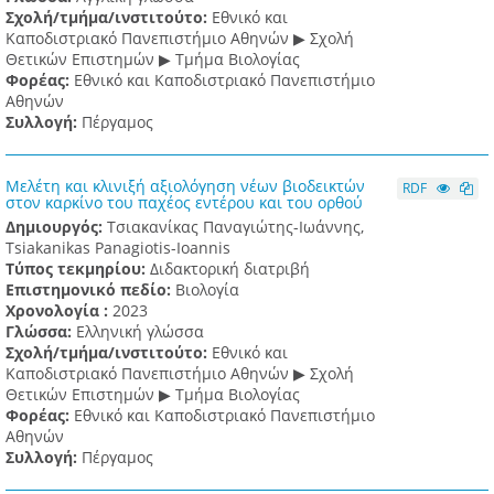
Σχολή/τμήμα/ινστιτούτο:
Εθνικό και
Καποδιστριακό Πανεπιστήμιο Αθηνών ▶ Σχολή
Θετικών Επιστημών ▶ Τμήμα Βιολογίας
Φορέας:
Εθνικό και Καποδιστριακό Πανεπιστήμιο
Αθηνών
Συλλογή:
Πέργαμος
Μελέτη και κλινιξή αξιολόγηση νέων βιοδεικτών
RDF
στον καρκίνο του παχέος εντέρου και του ορθού
Δημιουργός:
Τσιακανίκας Παναγιώτης-Ιωάννης,
Tsiakanikas Panagiotis-Ioannis
Τύπος τεκμηρίου:
Διδακτορική διατριβή
Επιστημονικό πεδίο:
Βιολογία
Χρονολογία :
2023
Γλώσσα:
Ελληνική γλώσσα
Σχολή/τμήμα/ινστιτούτο:
Εθνικό και
Καποδιστριακό Πανεπιστήμιο Αθηνών ▶ Σχολή
Θετικών Επιστημών ▶ Τμήμα Βιολογίας
Φορέας:
Εθνικό και Καποδιστριακό Πανεπιστήμιο
Αθηνών
Συλλογή:
Πέργαμος