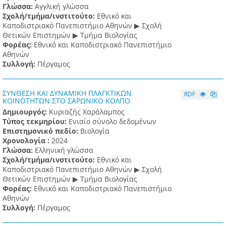
Γλώσσα:
Αγγλική γλώσσα
Σχολή/τμήμα/ινστιτούτο:
Εθνικό και
Καποδιστριακό Πανεπιστήμιο Αθηνών ▶ Σχολή
Θετικών Επιστημών ▶ Τμήμα Βιολογίας
Φορέας:
Εθνικό και Καποδιστριακό Πανεπιστήμιο
Αθηνών
Συλλογή:
Πέργαμος
ΣΥΝΘΕΣΗ ΚΑΙ ΔΥΝΑΜΙΚΗ ΠΛΑΓΚΤΙΚΩΝ
RDF
ΚΟΙΝΟΤΗΤΩΝ ΣΤΟ ΣΑΡΩΝΙΚΟ ΚΟΛΠΟ
Δημιουργός:
Κυριαζής Χαράλαμπος
Τύπος τεκμηρίου:
Ενιαίο σύνολο δεδομένων
Επιστημονικό πεδίο:
Βιολογία
Χρονολογία :
2024
Γλώσσα:
Ελληνική γλώσσα
Σχολή/τμήμα/ινστιτούτο:
Εθνικό και
Καποδιστριακό Πανεπιστήμιο Αθηνών ▶ Σχολή
Θετικών Επιστημών ▶ Τμήμα Βιολογίας
Φορέας:
Εθνικό και Καποδιστριακό Πανεπιστήμιο
Αθηνών
Συλλογή:
Πέργαμος