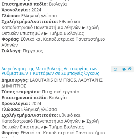
Επιστημονικό πεδίο:
Βιολογία
Χρονολογία :
2024
Γλώσσα:
Ελληνική γλώσσα
Σχολή/τμήμα/ινστιτούτο:
Εθνικό και
Καποδιστριακό Πανεπιστήμιο Αθηνών ▶ Σχολή
Θετικών Επιστημών ▶ Τμήμα Βιολογίας
Φορέας:
Εθνικό και Καποδιστριακό Πανεπιστήμιο
Αθηνών
Συλλογή:
Πέργαμος
Διερεύνηση της Μεταβολικής Λειτουργίας των
RDF
Ρυθμιστικών Τ Κυττάρων σε Συμπαγείς Όγκους
Δημιουργός:
LAOUTARIS DIMITRIOS, ΛΑΟΥΤΑΡΗΣ
ΔΗΜΗΤΡΙΟΣ
Τύπος τεκμηρίου:
Πτυχιακή εργασία
Επιστημονικό πεδίο:
Βιολογία
Χρονολογία :
2024
Γλώσσα:
Ελληνική γλώσσα
Σχολή/τμήμα/ινστιτούτο:
Εθνικό και
Καποδιστριακό Πανεπιστήμιο Αθηνών ▶ Σχολή
Θετικών Επιστημών ▶ Τμήμα Βιολογίας
Φορέας:
Εθνικό και Καποδιστριακό Πανεπιστήμιο