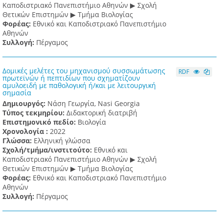
Καποδιστριακό Πανεπιστήμιο Αθηνών ▶ Σχολή
Θετικών Επιστημών ▶ Τμήμα Βιολογίας
Φορέας:
Εθνικό και Καποδιστριακό Πανεπιστήμιο
Αθηνών
Συλλογή:
Πέργαμος
Δομικές μελέτες του μηχανισμού συσσωμάτωσης
RDF
πρωτεϊνών ή πεπτιδίων που σχηματίζουν
αμυλοειδή με παθολογική ή/και με λειτουργική
σημασία
Δημιουργός:
Νάση Γεωργία, Nasi Georgia
Τύπος τεκμηρίου:
Διδακτορική διατριβή
Επιστημονικό πεδίο:
Βιολογία
Χρονολογία :
2022
Γλώσσα:
Ελληνική γλώσσα
Σχολή/τμήμα/ινστιτούτο:
Εθνικό και
Καποδιστριακό Πανεπιστήμιο Αθηνών ▶ Σχολή
Θετικών Επιστημών ▶ Τμήμα Βιολογίας
Φορέας:
Εθνικό και Καποδιστριακό Πανεπιστήμιο
Αθηνών
Συλλογή:
Πέργαμος