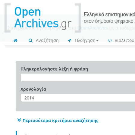
Συνεχίζοντας την περιήγηση στο
OpenArchives
.gr
, αποδέχε
Αναζήτηση
Πλοήγηση
Διαλειτου
Πληκτρολογήστε λέξη ή φράση
Χρονολογία
Περισσότερα κριτήρια αναζήτησης