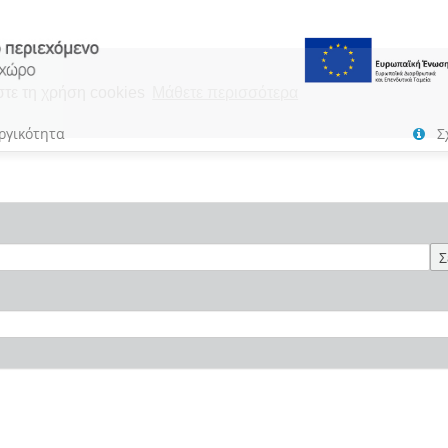
στε τη χρήση cookies
Μάθετε περισσότερα
ργικότητα
Σ
Σ