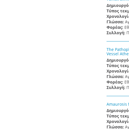
Δημιουργό
Τύπος τεκ
Χρονολογί
Γλώσσα:
Α
Φορέας:
Εθ
Συλλογή:
Π
The Pathoph
Vessel Athe
Δημιουργό
Τύπος τεκ
Χρονολογί
Γλώσσα:
Α
Φορέας:
Εθ
Συλλογή:
Π
Amaurosis f
Δημιουργό
Τύπος τεκ
Χρονολογί
Γλώσσα:
Α