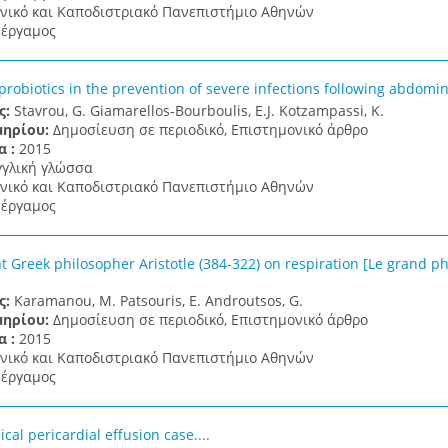
νικό και Καποδιστριακό Πανεπιστήμιο Αθηνών
έργαμος
 probiotics in the prevention of severe infections following abdomi
ς:
Stavrou, G. Giamarellos-Bourboulis, E.J. Kotzampassi, K.
μηρίου:
Δημοσίευση σε περιοδικό, Επιστημονικό άρθρο
α :
2015
γγλική γλώσσα
νικό και Καποδιστριακό Πανεπιστήμιο Αθηνών
έργαμος
 Greek philosopher Aristotle (384-322) on respiration [Le grand phi
]
ς:
Karamanou, M. Patsouris, E. Androutsos, G.
μηρίου:
Δημοσίευση σε περιοδικό, Επιστημονικό άρθρο
α :
2015
νικό και Καποδιστριακό Πανεπιστήμιο Αθηνών
έργαμος
ical pericardial effusion case....