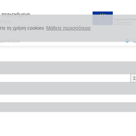
στε τη χρήση cookies
Μάθετε περισσότερα
ργικότητα
Σ
Σ