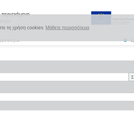
στε τη χρήση cookies
Μάθετε περισσότερα
ργικότητα
Σ
Σ