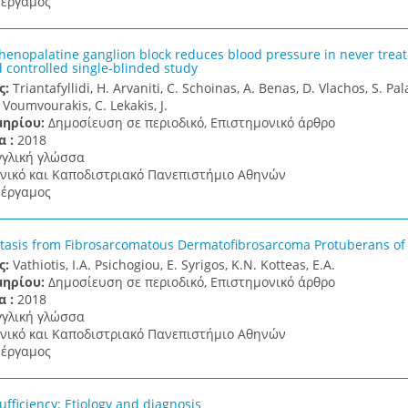
έργαμος
phenopalatine ganglion block reduces blood pressure in never treat
controlled single-blinded study
ς:
Triantafyllidi, H. Arvaniti, C. Schoinas, A. Benas, D. Vlachos, S. Pal
. Voumvourakis, C. Lekakis, J.
μηρίου:
Δημοσίευση σε περιοδικό, Επιστημονικό άρθρο
α :
2018
γγλική γλώσσα
νικό και Καποδιστριακό Πανεπιστήμιο Αθηνών
έργαμος
asis from Fibrosarcomatous Dermatofibrosarcoma Protuberans of 
ς:
Vathiotis, I.A. Psichogiou, E. Syrigos, K.N. Kotteas, E.A.
μηρίου:
Δημοσίευση σε περιοδικό, Επιστημονικό άρθρο
α :
2018
γγλική γλώσσα
νικό και Καποδιστριακό Πανεπιστήμιο Αθηνών
έργαμος
ufficiency: Etiology and diagnosis