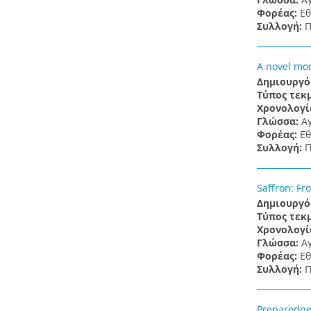
Φορέας:
Εθ
Συλλογή:
Π
A novel mor
Δημιουργό
Τύπος τεκ
Χρονολογί
Γλώσσα:
Α
Φορέας:
Εθ
Συλλογή:
Π
Saffron: Fr
Δημιουργό
Τύπος τεκ
Χρονολογί
Γλώσσα:
Α
Φορέας:
Εθ
Συλλογή:
Π
Preparednes