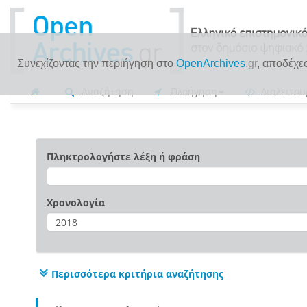
Συνεχίζοντας την περιήγηση στο
OpenArchives
.gr
, αποδέχε
Αναζήτηση
Πλοήγηση
Διαλειτου
Πληκτρολογήστε λέξη ή φράση
Χρονολογία
Περισσότερα κριτήρια αναζήτησης