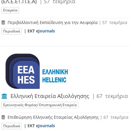
(ΕΛ.Ε.ΕΤ.Π.Ε.Α)
| 57 τεκμήρια
Εταιρεία
Περιβαλλοντική Εκπαίδευση για την Αειφορία
| 57 τεκμήρια
|
ΕΚΤ e
Journals
Περιοδικά
Ελληνική Εταιρεία Αξιολόγησης
| 67 τεκμήρια
Ερευνητικός Φορέας/ Επιστημονική Εταιρεία
Επιθεώρηση Ελληνικής Εταιρείας Αξιολόγησης
| 67 τεκμήρια
|
ΕΚΤ e
Journals
Περιοδικά