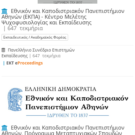
Εθνικόν και Καποδιστριακόν Πανεπιστήμιον
Αθηνών (ΕΚΠΑ) - Κέντρο Μελέτης
Ψυχοφυσιολογίας και Εκπαίδευσης
| 647 τεκμήρια
Εκπαιδευτικός / Ακαδημαϊκός Φορέας
Πανελλήνιο Συνέδριο Επιστημών
Εκπαίδευσης
| 647 τεκμήρια
|
ΕΚΤ e
Proceedings
Εθνικόν και Καποδιστριακόν Πανεπιστήμιον
Αθηνών, Πρόγραμμα Μεταπτυχιακών Σπουδών