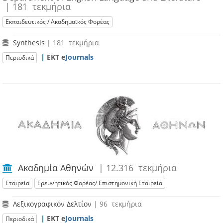
| 181 τεκμήρια
Εκπαιδευτικός / Ακαδημαϊκός Φορέας
Synthesis
| 181 τεκμήρια
|
ΕΚΤ e
Journals
Περιοδικά
Ακαδημία Αθηνών
| 12.316 τεκμήρια
Εταιρεία
Ερευνητικός Φορέας/ Επιστημονική Εταιρεία
Λεξικογραφικόν Δελτίον
| 96 τεκμήρια
|
ΕΚΤ e
Journals
Περιοδικά