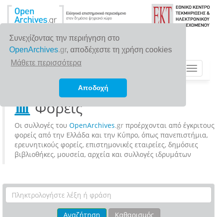
Συνεχίζοντας την περιήγηση στο
OpenArchives
.gr
, αποδέχεστε τη χρήση cookies
Μάθετε περισσότερα
Toggle
navigat
Αποδοχή
Φορείς
Οι συλλογές του
OpenArchives
.gr
προέρχονται από έγκριτους
φορείς από την Ελλάδα και την Κύπρο, όπως πανεπιστήμια,
ερευνητικούς φορείς, επιστημονικές εταιρείες, δημόσιες
βιβλιοθήκες, μουσεία, αρχεία και συλλογές ιδρυμάτων
Αναζήτηση
Καθαρισμός