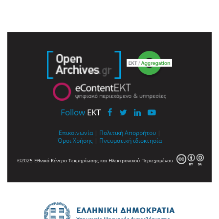
Follow
EKT
Επικοινωνία
|
Πολιτική Απορρήτου
|
Όροι Χρήσης
|
Πνευματική ιδιοκτησία
©2025 Εθνικό Κέντρο Τεκμηρίωσης και Ηλεκτρονικού Περιεχομένου