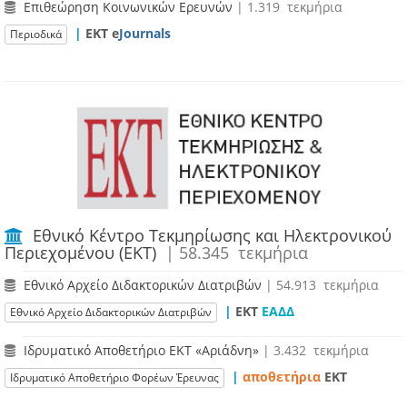
Επιθεώρηση Κοινωνικών Ερευνών
| 1.319 τεκμήρια
|
ΕΚΤ e
Journals
Περιοδικά
Εθνικό Κέντρο Τεκμηρίωσης και Ηλεκτρονικού
Περιεχομένου (ΕΚΤ)
| 58.345 τεκμήρια
Εθνικό Αρχείο Διδακτορικών Διατριβών
| 54.913 τεκμήρια
|
ΕΚΤ
ΕΑΔΔ
Εθνικό Αρχείο Διδακτορικών Διατριβών
Ιδρυματικό Αποθετήριο ΕΚΤ «Αριάδνη»
| 3.432 τεκμήρια
|
αποθετήρια
EKT
Ιδρυματικό Αποθετήριο Φορέων Έρευνας