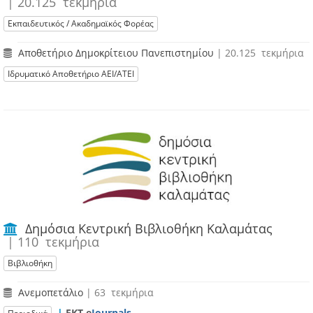
| 20.125 τεκμήρια
Εκπαιδευτικός / Ακαδημαϊκός Φορέας
Αποθετήριο Δημοκρίτειου Πανεπιστημίου
| 20.125 τεκμήρια
Ιδρυματικό Αποθετήριο ΑΕΙ/ΑΤΕΙ
Δημόσια Κεντρική Βιβλιοθήκη Καλαμάτας
| 110 τεκμήρια
Βιβλιοθήκη
Ανεμοπετάλιο
| 63 τεκμήρια
|
ΕΚΤ e
Journals