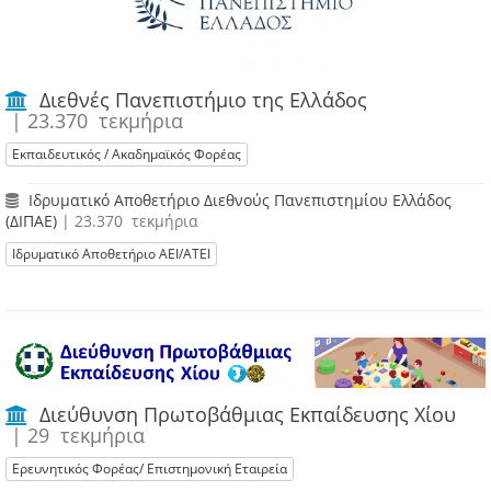
Διεθνές Πανεπιστήμιο της Ελλάδος
| 23.370 τεκμήρια
Εκπαιδευτικός / Ακαδημαϊκός Φορέας
Ιδρυματικό Αποθετήριο Διεθνούς Πανεπιστημίου Ελλάδος
(ΔΙΠΑΕ)
| 23.370 τεκμήρια
Ιδρυματικό Αποθετήριο ΑΕΙ/ΑΤΕΙ
Διεύθυνση Πρωτοβάθμιας Εκπαίδευσης Χίου
| 29 τεκμήρια
Ερευνητικός Φορέας/ Επιστημονική Εταιρεία