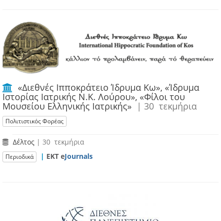
«Διεθνές Ιπποκράτειο Ίδρυμα Κω», «Ίδρυμα
Ιστορίας Ιατρικής Ν.Κ. Λούρου», «Φίλοι του
Mουσείου Eλληνικής Iατρικής»
| 30 τεκμήρια
Πολιτιστικός Φορέας
Δέλτος
| 30 τεκμήρια
|
ΕΚΤ e
Journals
Περιοδικά