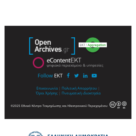
Follow
EKT
Επικοινωνία
|
Πολιτική Απορρήτου
|
Όροι Χρήσης
|
Πνευματική ιδιοκτησία
©2025 Εθνικό Κέντρο Τεκμηρίωσης και Ηλεκτρονικού Περιεχομένου