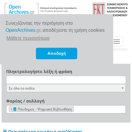
Συνεχίζοντας την περιήγηση στο
OpenArchives
.gr
, αποδέχεστε τη χρήση cookies
Μάθετε περισσότερα
Toggle
navigat
Αποδοχή
Πληκτρολογήστε λέξη ή φράση
Σε όλα τα πεδία
Φορέας / συλλογή
×
Πάνδημος - Ψηφιακή Βιβλιοθήκη
Περισσότερα κριτήρια αναζήτησης