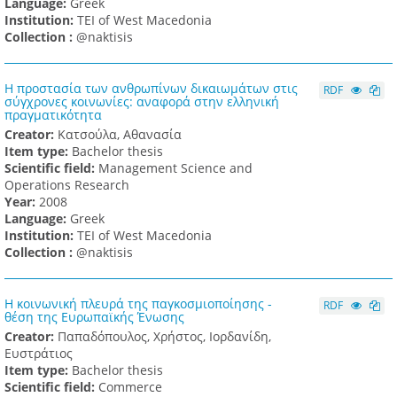
Language:
Greek
Institution:
TEI of West Macedonia
Collection :
@naktisis
Η προστασία των ανθρωπίνων δικαιωμάτων στις
RDF
σύγχρονες κοινωνίες: αναφορά στην ελληνική
πραγματικότητα
Creator:
Κατσούλα, Αθανασία
Item type:
Bachelor thesis
Scientific field:
Management Science and
Operations Research
Υear:
2008
Language:
Greek
Institution:
TEI of West Macedonia
Collection :
@naktisis
Η κοινωνική πλευρά της παγκοσμιοποίησης -
RDF
θέση της Ευρωπαϊκής Ένωσης
Creator:
Παπαδόπουλος, Χρήστος, Ιορδανίδη,
Ευστράτιος
Item type:
Bachelor thesis
Scientific field:
Commerce