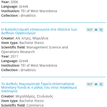
Υear:
2006
Language:
Greek
Institution:
TEI of West Macedonia
Collection :
@naktisis
Η διαπολιτισμική επικοινωνία στα πλαίσια των
RDF
Διεθνών Οργανισμών
Creator:
Αλί Ιντρις, Μαριλένα
Item type:
Bachelor thesis
Scientific field:
Management Science and
Operations Research
Υear:
2011
Language:
Greek
Institution:
TEI of West Macedonia
Collection :
@naktisis
Το Διεθνές Νομισματικό Ταμείο (International
RDF
Monetary Fund) κι ο ρόλος του στην παγκόσμια
οικονομία.
Creator:
Μιχαλλάρης, Στυλιανός
Item type:
Bachelor thesis
Scientific field:
Commerce