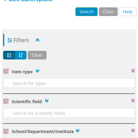
Search
Clear
Help
Filters
Clear
Item type
Scientific field
School/Department/Institute