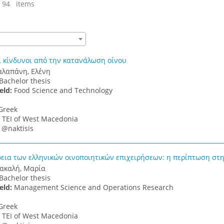
 94 items
ί κίνδυνοι από την κατανάλωση οίνου
λαπάνη, Ελένη
Bachelor thesis
ield:
Food Science and Technology
Greek
:
TEI of West Macedonia
:
@naktisis
εια των ελληνικών οινοποιητικών επιχειρήσεων: η περίπτωση στ
ακαλή, Μαρία
Bachelor thesis
ield:
Management Science and Operations Research
Greek
:
TEI of West Macedonia