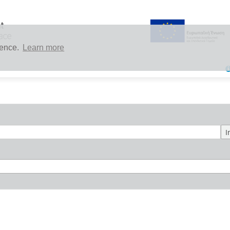
ience.
Learn more
I