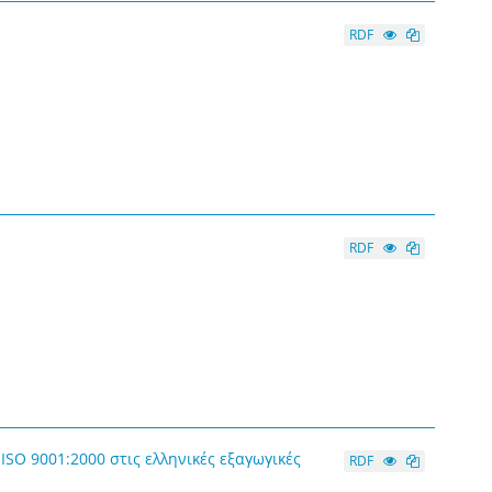
RDF
RDF
SO 9001:2000 στις ελληνικές εξαγωγικές
RDF