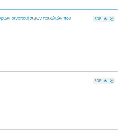
ρίων οινοποιήσιμων ποικιλιών που
RDF
RDF