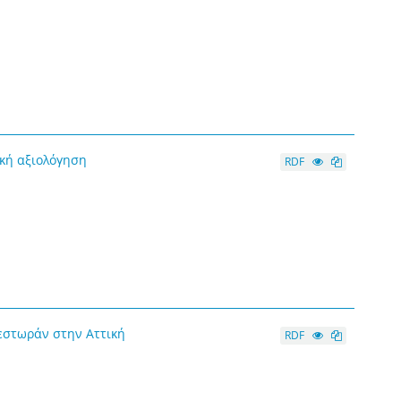
ική αξιολόγηση
RDF
ρεστωράν στην Αττική
RDF