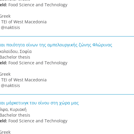
ield:
Food Science and Technology
Greek
:
TEI of West Macedonia
:
@naktisis
αι ποιότητα οίνων της αμπελουργικής ζώνης Φλώρινας
κολαϊδου, Σοφία
Bachelor thesis
ield:
Food Science and Technology
Greek
:
TEI of West Macedonia
:
@naktisis
αι μάρκετινγκ του οίνου στη χώρα μας
λφα, Κυριακή
Bachelor thesis
ield:
Food Science and Technology
Greek