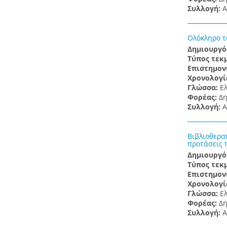
Συλλογή:
Α
Ολόκληρο τ
Δημιουργό
Τύπος τεκ
Επιστημον
Χρονολογί
Γλώσσα:
Ε
Φορέας:
Δη
Συλλογή:
Α
Βιβλιοθερα
προτάσεις 
Δημιουργό
Τύπος τεκ
Επιστημον
Χρονολογί
Γλώσσα:
Ε
Φορέας:
Δη
Συλλογή:
Α