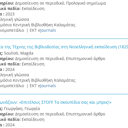
μηρίου:
Δημοσίευση σε περιοδικό, Προλογικό σημείωμα
ικό πεδίο:
Εκπαίδευση
α :
2023
λληνική γλώσσα
μόσια Κεντρική Βιβλιοθήκη Καλαμάτας
νεμοπετάλιο |
ΕΚΤ e
Journals
ία της Τέχνης της Βιβλιοδεσίας στη Νεοελληνική εκπαίδευση (1829
ς:
Soulioti, Magda
μηρίου:
Δημοσίευση σε περιοδικό, Επιστημονικό άρθρο
ικό πεδίο:
Εκπαίδευση
α :
2024
λληνική γλώσσα
μόσια Κεντρική Βιβλιοθήκη Καλαμάτας
νεμοπετάλιο |
ΕΚΤ e
Journals
ωνάζουν: «Επιτέλους ΣΤΟΠ! Τα σκουπίδια σας και μπρος!»
ς:
Γεωργάκη, Γεωργία
μηρίου:
Δημοσίευση σε περιοδικό, Επιστημονικό άρθρο
ικό πεδίο:
Εκπαίδευση
α :
2024