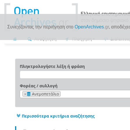
Συνεχίζοντας την περιήγηση στο
OpenArchives
.gr
, αποδέχε
Αναζήτηση
Πλοήγηση
Διαλειτου
Πληκτρολογήστε λέξη ή φράση
Φορέας / συλλογή
×
Ανεμοπετάλιο
Περισσότερα κριτήρια αναζήτησης