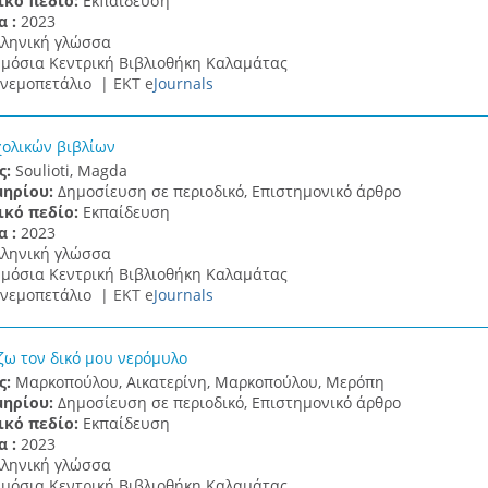
ικό πεδίο:
Εκπαίδευση
α :
2023
λληνική γλώσσα
μόσια Κεντρική Βιβλιοθήκη Καλαμάτας
νεμοπετάλιο |
ΕΚΤ e
Journals
χολικών βιβλίων
ς:
Soulioti, Magda
μηρίου:
Δημοσίευση σε περιοδικό, Επιστημονικό άρθρο
ικό πεδίο:
Εκπαίδευση
α :
2023
λληνική γλώσσα
μόσια Κεντρική Βιβλιοθήκη Καλαμάτας
νεμοπετάλιο |
ΕΚΤ e
Journals
ω τον δικό μου νερόμυλο
ς:
Μαρκοπούλου, Αικατερίνη, Μαρκοπούλου, Μερόπη
μηρίου:
Δημοσίευση σε περιοδικό, Επιστημονικό άρθρο
ικό πεδίο:
Εκπαίδευση
α :
2023
λληνική γλώσσα
μόσια Κεντρική Βιβλιοθήκη Καλαμάτας