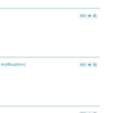
RDF
ι Αναθεωρήσεις
RDF