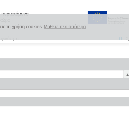
στε τη χρήση cookies
Μάθετε περισσότερα
ργικότητα
Σ
Σ