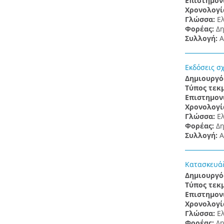
Επιστημον
Χρονολογί
Γλώσσα:
Ε
Φορέας:
Δη
Συλλογή:
Α
Εκδόσεις σ
Δημιουργό
Τύπος τεκ
Επιστημον
Χρονολογί
Γλώσσα:
Ε
Φορέας:
Δη
Συλλογή:
Α
Κατασκευάζ
Δημιουργό
Τύπος τεκ
Επιστημον
Χρονολογί
Γλώσσα:
Ε
Φορέας:
Δη