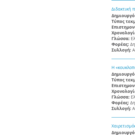
Διδακτική 
Δημιουργό
Τύπος τεκ
Επιστημον
Χρονολογί
Γλώσσα:
Ε
Φορέας:
Δη
Συλλογή:
Α
H «κουκλοπ
Δημιουργό
Τύπος τεκ
Επιστημον
Χρονολογί
Γλώσσα:
Ε
Φορέας:
Δη
Συλλογή:
Α
Χαιρετισμό
Δημιουργό