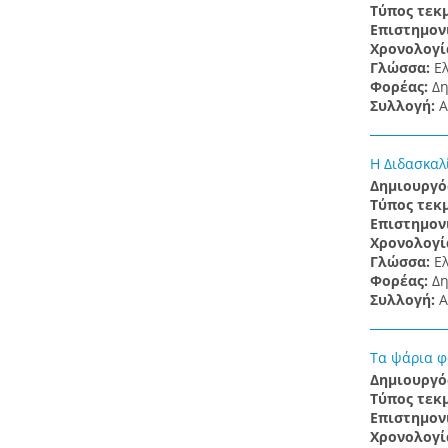
Τύπος τεκ
Επιστημον
Χρονολογί
Γλώσσα:
Ε
Φορέας:
Δη
Συλλογή:
Α
Η Διδασκαλ
Δημιουργό
Τύπος τεκ
Επιστημον
Χρονολογί
Γλώσσα:
Ε
Φορέας:
Δη
Συλλογή:
Α
Τα ψάρια φ
Δημιουργό
Τύπος τεκ
Επιστημον
Χρονολογί