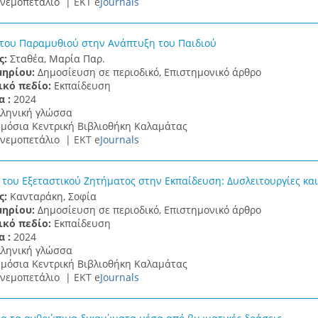
νεμοπετάλιο |
ΕΚΤ e
Journals
του Παραμυθιού στην Ανάπτυξη του Παιδιού
ς:
Σταθέα, Μαρία Παρ.
μηρίου:
Δημοσίευση σε περιοδικό, Επιστημονικό άρθρο
ικό πεδίο:
Εκπαίδευση
α :
2024
λληνική γλώσσα
μόσια Κεντρική Βιβλιοθήκη Καλαμάτας
νεμοπετάλιο |
ΕΚΤ e
Journals
 του Εξεταστικού Ζητήματος στην Εκπαίδευση: Δυσλειτουργίες κα
ς:
Κανταράκη, Σοφία
μηρίου:
Δημοσίευση σε περιοδικό, Επιστημονικό άρθρο
ικό πεδίο:
Εκπαίδευση
α :
2024
λληνική γλώσσα
μόσια Κεντρική Βιβλιοθήκη Καλαμάτας
νεμοπετάλιο |
ΕΚΤ e
Journals