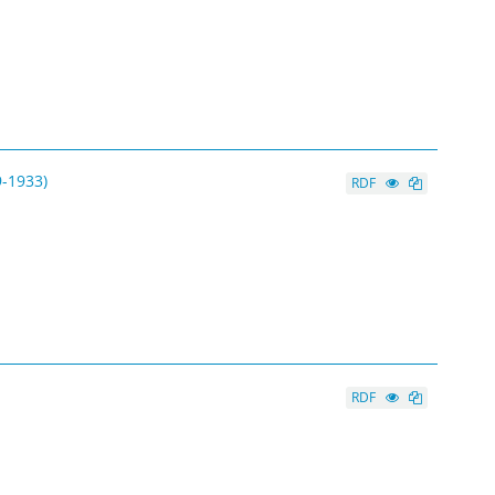
-1933)
RDF
RDF