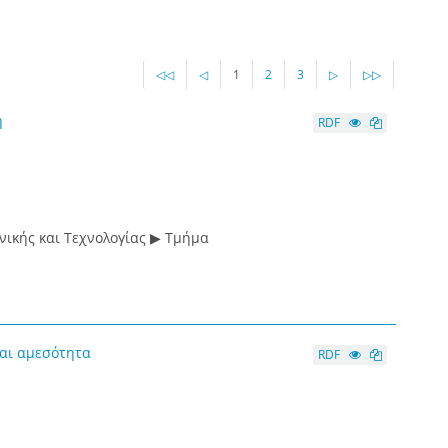
◁◁
◁
1
2
3
▷
▷▷
η
RDF
ικής και Τεχνολογίας ▶ Τμήμα
και αμεσότητα
RDF