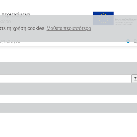
στε τη χρήση cookies
Μάθετε περισσότερα
ργικότητα
Σ
Σ