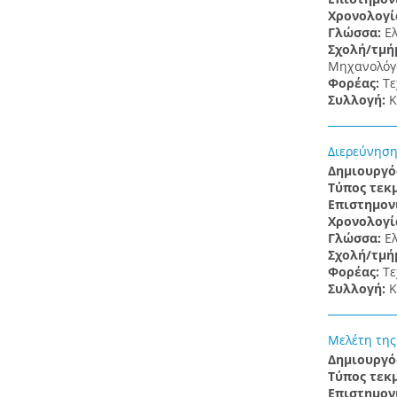
Χρονολογί
Γλώσσα:
Ε
Σχολή/τμή
Μηχανολόγω
Φορέας:
Τε
Συλλογή:
Κ
Διερεύνηση
Δημιουργό
Τύπος τεκ
Επιστημον
Χρονολογί
Γλώσσα:
Ε
Σχολή/τμή
Φορέας:
Τε
Συλλογή:
Κ
Μελέτη της
Δημιουργό
Τύπος τεκ
Επιστημον