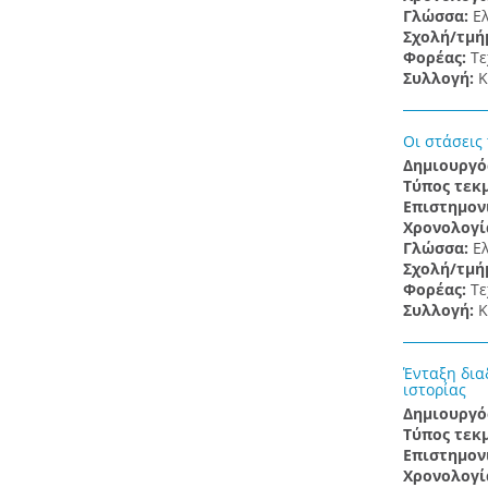
Γλώσσα:
Ε
Σχολή/τμή
Φορέας:
Τε
Συλλογή:
Κ
Οι στάσεις
Δημιουργό
Τύπος τεκ
Επιστημον
Χρονολογί
Γλώσσα:
Ε
Σχολή/τμή
Φορέας:
Τε
Συλλογή:
Κ
Ένταξη δια
ιστορίας
Δημιουργό
Τύπος τεκ
Επιστημον
Χρονολογί