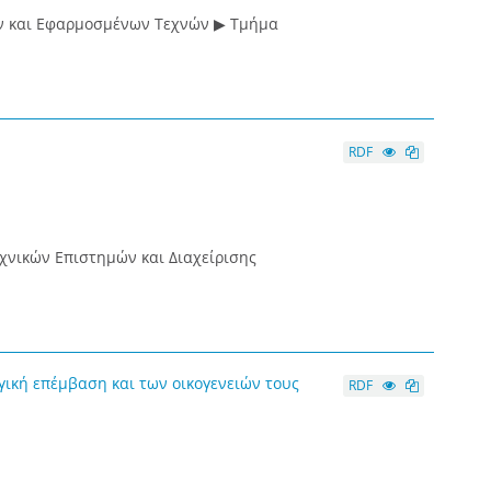
ν και Εφαρμοσμένων Τεχνών ▶ Τμήμα
RDF
χνικών Επιστημών και Διαχείρισης
ική επέμβαση και των οικογενειών τους
RDF