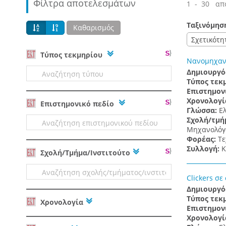
Φίλτρα αποτελεσμάτων
1 - 30 απ
Ταξινόμησ
Καθαρισμός
Σχετικότη
Tύπος τεκμηρίου
Νανομηχανι
Δημιουργό
Τύπος τεκ
Επιστημον
Χρονολογί
Επιστημονικό πεδίο
Γλώσσα:
Ε
Σχολή/τμή
Μηχανολόγω
Φορέας:
Τε
Συλλογή:
Κ
Σχολή/Τμήμα/Ινστιτούτο
Clickers σε
Δημιουργό
Τύπος τεκ
Χρονολογία
Επιστημον
Χρονολογί