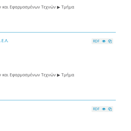
ν και Εφαρμοσμένων Τεχνών ▶ Τμήμα
Ε.Λ.
RDF
ν και Εφαρμοσμένων Τεχνών ▶ Τμήμα
RDF