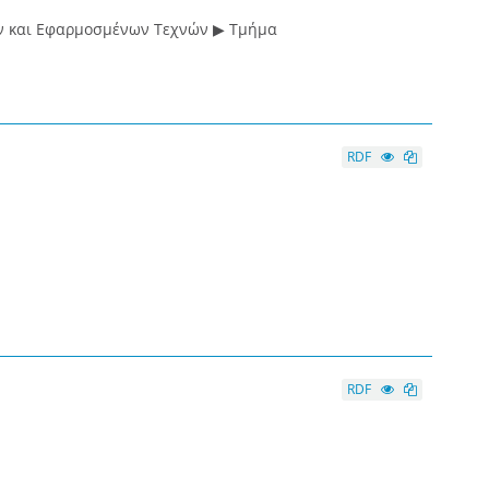
ν και Εφαρμοσμένων Τεχνών ▶ Τμήμα
RDF
RDF