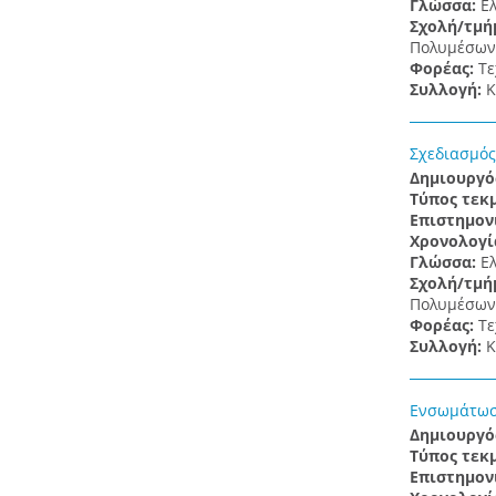
Γλώσσα:
Ε
Σχολή/τμή
Πολυμέσων 
Φορέας:
Τε
Συλλογή:
Κ
Σχεδιασμός
Δημιουργό
Τύπος τεκ
Επιστημον
Χρονολογί
Γλώσσα:
Ε
Σχολή/τμή
Πολυμέσων 
Φορέας:
Τε
Συλλογή:
Κ
Ενσωμάτωση
Δημιουργό
Τύπος τεκ
Επιστημον