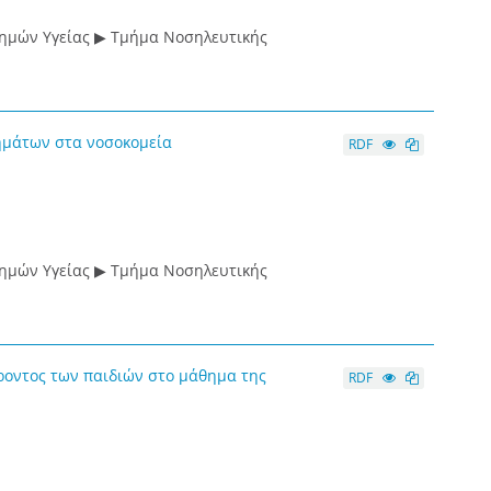
τημών Υγείας ▶ Τμήμα Νοσηλευτικής
ημάτων στα νοσοκομεία
RDF
τημών Υγείας ▶ Τμήμα Νοσηλευτικής
ροντος των παιδιών στο μάθημα της
RDF