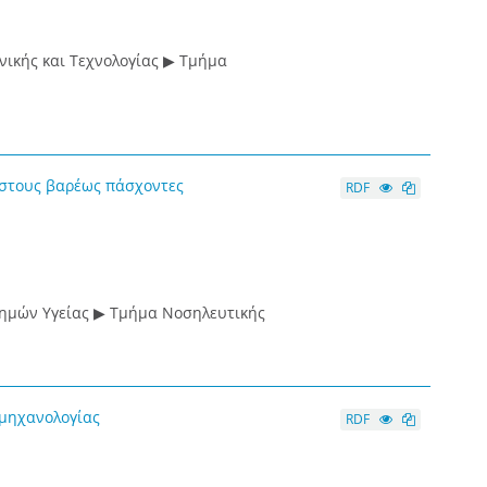
ικής και Τεχνολογίας ▶ Τμήμα
 στους βαρέως πάσχοντες
RDF
τημών Υγείας ▶ Τμήμα Νοσηλευτικής
 μηχανολογίας
RDF