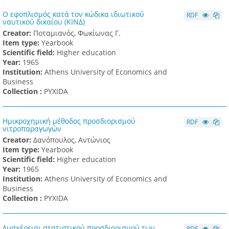
Ο εφοπλισμός κατά τον κώδικα ιδιωτικού
RDF
ναυτικού δικαίου (ΚΙΝΔ)
Creator:
Ποταμιανός, Φωκίωνας Γ.
Item type:
Yearbook
Scientific field:
Higher education
Υear:
1965
Institution:
Athens University of Economics and
Business
Collection :
PYXIDA
Ημικροχημική μέθοδος προσδιορισμού
RDF
νιτροπαραγωγών
Creator:
Δανόπουλος, Αντώνιος
Item type:
Yearbook
Scientific field:
Higher education
Υear:
1965
Institution:
Athens University of Economics and
Business
Collection :
PYXIDA
Δυσχέρειαι στατιστικού προσδιορισμού των
RDF