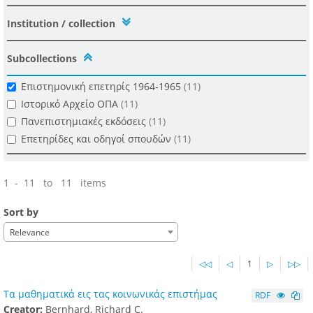
Institution / collection
Subcollections
Επιστημονική επετηρίς 1964-1965
(11)
Ιστορικό Αρχείο ΟΠΑ
(11)
Πανεπιστημιακές εκδόσεις
(11)
Επετηρίδες και οδηγοί σπουδών
(11)
1 - 11 to 11 items
Sort by
Relevance
◁◁
◁
1
▷
▷▷
Τα μαθηματικά εις τας κοινωνικάς επιστήμας
RDF
Creator:
Bernhard, Richard C.