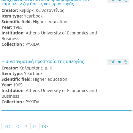
καμπυλών ζητήσεως και προσφοράς
Creator:
Κεβόρκ, Κωνσταντίνος
Item type:
Yearbook
Scientific field:
Higher education
Υear:
1965
Institution:
Athens University of Economics and
Business
Collection :
PYXIDA
Η συνταγματική προστασία της απεργίας
RDF
Creator:
Καλομοίρης, Δ. Κ.
Item type:
Yearbook
Scientific field:
Higher education
Υear:
1965
Institution:
Athens University of Economics and
Business
Collection :
PYXIDA
◁◁
◁
1
▷
▷▷