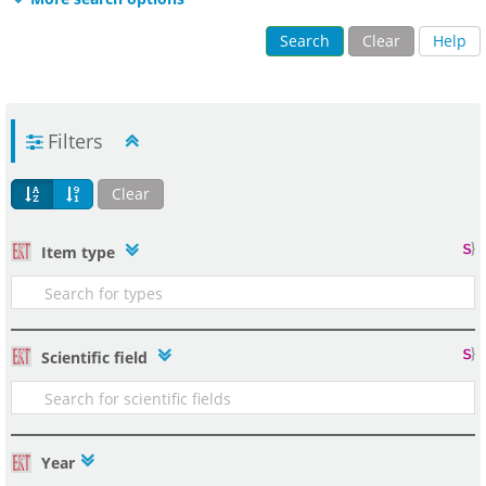
Search
Clear
Help
Filters
Clear
Item type
Scientific field
Year