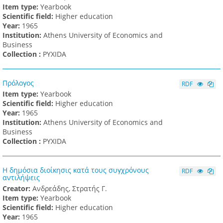
Item type:
Yearbook
Scientific field:
Higher education
Υear:
1965
Institution:
Athens University of Economics and
Business
Collection :
PYXIDA
Πρόλογος
RDF
Item type:
Yearbook
Scientific field:
Higher education
Υear:
1965
Institution:
Athens University of Economics and
Business
Collection :
PYXIDA
Η δημόσια διοίκησις κατά τους συγχρόνους
RDF
αντιλήψεις
Creator:
Ανδρεάδης, Στρατής Γ.
Item type:
Yearbook
Scientific field:
Higher education
Υear:
1965