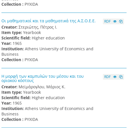
Collection :
PYXIDA
Οι μαθηματικοί και τα μαθηματικά της Α.Σ.Ο.Ε.Ε.
RDF
Creator:
Στεριώτης, Πέτρος Ι.
Item type:
Yearbook
Scientific field:
Higher education
Υear:
1965
Institution:
Athens University of Economics and
Business
Collection :
PYXIDA
Η μορφή των καμπυλών του μέσου και του
RDF
οριακού κόστους
Creator:
Μεϊμάρογλου, Μάριος Κ.
Item type:
Yearbook
Scientific field:
Higher education
Υear:
1965
Institution:
Athens University of Economics and
Business
Collection :
PYXIDA