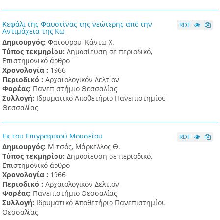
Κεφάλι της Φαυστίνας της νεώτερης από την
RDF
Αντιμάχεια της Κω
Δημιουργός:
Φατούρου, Κάντω Χ.
Τύπος τεκμηρίου:
Δημοσίευση σε περιοδικό,
Επιστημονικό άρθρο
Χρονολογία :
1966
Περιοδικό :
Αρχαιολογικόν Δελτίον
Φορέας:
Πανεπιστήμιο Θεσσαλίας
Συλλογή:
Ιδρυματικό Αποθετήριο Πανεπιστημίου
Θεσσαλίας
Εκ του Επιγραφικού Μουσείου
RDF
Δημιουργός:
Μιτσός, Μάρκελλος Θ.
Τύπος τεκμηρίου:
Δημοσίευση σε περιοδικό,
Επιστημονικό άρθρο
Χρονολογία :
1966
Περιοδικό :
Αρχαιολογικόν Δελτίον
Φορέας:
Πανεπιστήμιο Θεσσαλίας
Συλλογή:
Ιδρυματικό Αποθετήριο Πανεπιστημίου
Θεσσαλίας