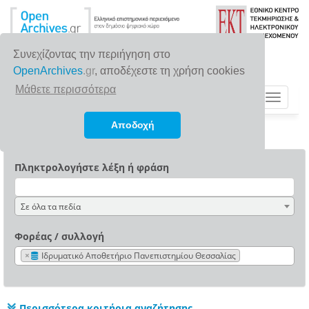
Συνεχίζοντας την περιήγηση στο
OpenArchives
.gr
, αποδέχεστε τη χρήση cookies
Μάθετε περισσότερα
Toggle
navigat
Αποδοχή
Πληκτρολογήστε λέξη ή φράση
Σε όλα τα πεδία
Φορέας / συλλογή
×
Ιδρυματικό Αποθετήριο Πανεπιστημίου Θεσσαλίας
Περισσότερα κριτήρια αναζήτησης