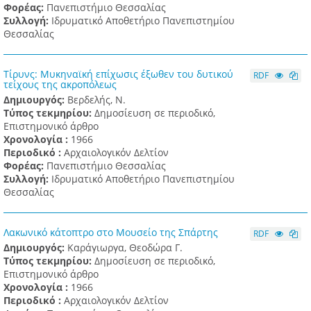
Φορέας:
Πανεπιστήμιο Θεσσαλίας
Συλλογή:
Ιδρυματικό Αποθετήριο Πανεπιστημίου
Θεσσαλίας
Τίρυνς: Μυκηναϊκή επίχωσις έξωθεν του δυτικού
RDF
τείχους της ακροπόλεως
Δημιουργός:
Βερδελής, Ν.
Τύπος τεκμηρίου:
Δημοσίευση σε περιοδικό,
Επιστημονικό άρθρο
Χρονολογία :
1966
Περιοδικό :
Αρχαιολογικόν Δελτίον
Φορέας:
Πανεπιστήμιο Θεσσαλίας
Συλλογή:
Ιδρυματικό Αποθετήριο Πανεπιστημίου
Θεσσαλίας
Λακωνικό κάτοπτρο στο Μουσείο της Σπάρτης
RDF
Δημιουργός:
Καράγιωργα, Θεοδώρα Γ.
Τύπος τεκμηρίου:
Δημοσίευση σε περιοδικό,
Επιστημονικό άρθρο
Χρονολογία :
1966
Περιοδικό :
Αρχαιολογικόν Δελτίον