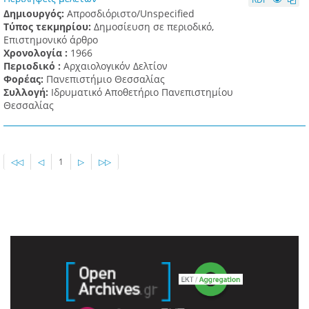
Δημιουργός:
Απροσδιόριστο/Unspecified
Τύπος τεκμηρίου:
Δημοσίευση σε περιοδικό,
Επιστημονικό άρθρο
Χρονολογία :
1966
Περιοδικό :
Αρχαιολογικόν Δελτίον
Φορέας:
Πανεπιστήμιο Θεσσαλίας
Συλλογή:
Ιδρυματικό Αποθετήριο Πανεπιστημίου
Θεσσαλίας
◁◁
◁
1
▷
▷▷