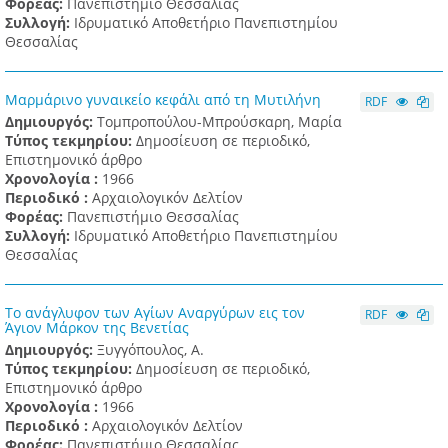
Φορέας:
Πανεπιστήμιο Θεσσαλίας
Συλλογή:
Ιδρυματικό Αποθετήριο Πανεπιστημίου
Θεσσαλίας
Μαρμάρινο γυναικείο κεφάλι από τη Μυτιλήνη
RDF
Δημιουργός:
Τομπροπούλου-Μπρούσκαρη, Μαρία
Τύπος τεκμηρίου:
Δημοσίευση σε περιοδικό,
Επιστημονικό άρθρο
Χρονολογία :
1966
Περιοδικό :
Αρχαιολογικόν Δελτίον
Φορέας:
Πανεπιστήμιο Θεσσαλίας
Συλλογή:
Ιδρυματικό Αποθετήριο Πανεπιστημίου
Θεσσαλίας
Το ανάγλυφον των Αγίων Αναργύρων εις τον
RDF
Άγιον Μάρκον της Βενετίας
Δημιουργός:
Ξυγγόπουλος, Α.
Τύπος τεκμηρίου:
Δημοσίευση σε περιοδικό,
Επιστημονικό άρθρο
Χρονολογία :
1966
Περιοδικό :
Αρχαιολογικόν Δελτίον
Φορέας:
Πανεπιστήμιο Θεσσαλίας