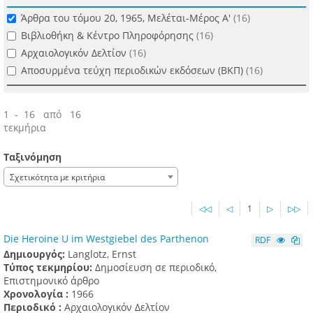
Άρθρα του τόμου 20, 1965, Μελέται-Μέρος Α'
(16)
Βιβλιοθήκη & Κέντρο Πληροφόρησης
(16)
Αρχαιολογικόν Δελτίον
(16)
Αποσυρμένα τεύχη περιοδικών εκδόσεων (ΒΚΠ)
(16)
1 - 16 από 16
τεκμήρια
Ταξινόμηση
Σχετικότητα με κριτήρια
◁◁
◁
1
▷
▷▷
Die Heroine U im Westgiebel des Parthenon
RDF
Δημιουργός:
Langlotz, Ernst
Τύπος τεκμηρίου:
Δημοσίευση σε περιοδικό,
Επιστημονικό άρθρο
Χρονολογία :
1966
Περιοδικό :
Αρχαιολογικόν Δελτίον