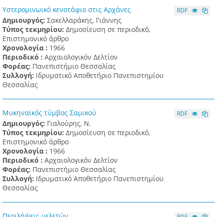
Υστερομινωικό κενοτάφιο στις Αρχάνες
RDF
Δημιουργός:
Σακελλαράκης, Γιάννης
Τύπος τεκμηρίου:
Δημοσίευση σε περιοδικό,
Επιστημονικό άρθρο
Χρονολογία :
1966
Περιοδικό :
Αρχαιολογικόν Δελτίον
Φορέας:
Πανεπιστήμιο Θεσσαλίας
Συλλογή:
Ιδρυματικό Αποθετήριο Πανεπιστημίου
Θεσσαλίας
Μυκηναϊκός τύμβος Σαμικού
RDF
Δημιουργός:
Γιαλούρης, Ν.
Τύπος τεκμηρίου:
Δημοσίευση σε περιοδικό,
Επιστημονικό άρθρο
Χρονολογία :
1966
Περιοδικό :
Αρχαιολογικόν Δελτίον
Φορέας:
Πανεπιστήμιο Θεσσαλίας
Συλλογή:
Ιδρυματικό Αποθετήριο Πανεπιστημίου
Θεσσαλίας
Περιλήψεις μελετών
RDF