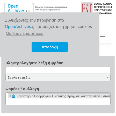
Συνεχίζοντας την περιήγηση στο
OpenArchives
.gr
, αποδέχεστε τη χρήση cookies
Μάθετε περισσότερα
Toggle
navigat
Αποδοχή
Πληκτρολογήστε λέξη ή φράση
Σε όλα τα πεδία
Φορέας / συλλογή
×
Εργαστήριο Εφαρμογών Εικονικής Πραγματικότητας στην Εκπαίδευσ