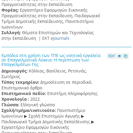
Πραγματικότητας στην Εκπαίδευση
Φορέας:
Εργαστήριο Εφαρμογών Εικονικής
Πραγματικότητας στην Εκπαίδευση, Παιδαγωγικό
Τμήμα Δημοτικής Εκπαίδευσης, Πανεπιστήμιο
Ιωαννίνων
Συλλογή:
Θέματα Επιστημών και Τεχνολογίας
στην Εκπαίδευση |
ΕΚΤ e
Journals
Εμπόδια στη χρήση των ΤΠΕ ως νοητικά εργαλεία
RDF
σε Επαγγελματικά Λύκεια: Η περίπτωση των
Επαγγελμάτων Γης
Δημιουργός:
Κόλλιας, Βασίλειος, Ρετσινάς,
Σωτήριος
Τύπος τεκμηρίου:
Δημοσίευση σε περιοδικό,
Επιστημονικό άρθρο
Επιστημονικό πεδίο:
Επιστήμη πληροφόρησης
Χρονολογία :
2022
Γλώσσα:
Ελληνική γλώσσα
Σχολή/τμήμα/ινστιτούτο:
Πανεπιστήμιο
Ιωαννίνων ▶ Σχολή Επιστημών Αγωγής ▶
Παιδαγωγικό Τμήμα Δημοτικής Εκπαίδευσης ▶
Eργαστήριο Εφαρμογών Eικονικής
Πραγματικότητας στην Εκπαίδευση