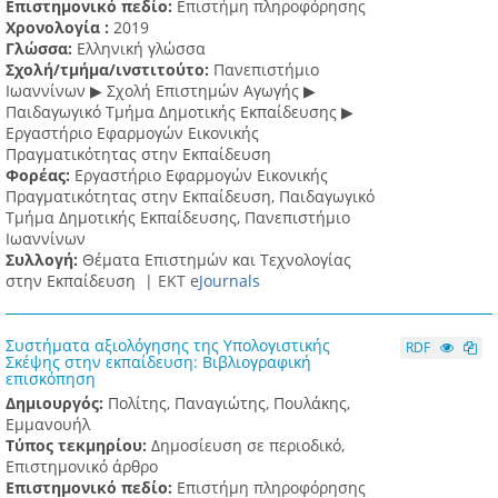
Επιστημονικό πεδίο:
Επιστήμη πληροφόρησης
Χρονολογία :
2019
Γλώσσα:
Ελληνική γλώσσα
Σχολή/τμήμα/ινστιτούτο:
Πανεπιστήμιο
Ιωαννίνων ▶ Σχολή Επιστημών Αγωγής ▶
Παιδαγωγικό Τμήμα Δημοτικής Εκπαίδευσης ▶
Eργαστήριο Εφαρμογών Eικονικής
Πραγματικότητας στην Εκπαίδευση
Φορέας:
Εργαστήριο Εφαρμογών Εικονικής
Πραγματικότητας στην Εκπαίδευση, Παιδαγωγικό
Τμήμα Δημοτικής Εκπαίδευσης, Πανεπιστήμιο
Ιωαννίνων
Συλλογή:
Θέματα Επιστημών και Τεχνολογίας
στην Εκπαίδευση |
ΕΚΤ e
Journals
Συστήματα αξιολόγησης της Υπολογιστικής
RDF
Σκέψης στην εκπαίδευση: Βιβλιογραφική
επισκόπηση
Δημιουργός:
Πολίτης, Παναγιώτης, Πουλάκης,
Εμμανουήλ
Τύπος τεκμηρίου:
Δημοσίευση σε περιοδικό,
Επιστημονικό άρθρο
Επιστημονικό πεδίο:
Επιστήμη πληροφόρησης