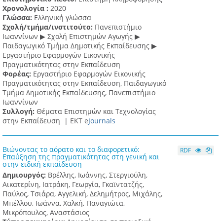
Χρονολογία :
2020
Γλώσσα:
Ελληνική γλώσσα
Σχολή/τμήμα/ινστιτούτο:
Πανεπιστήμιο
Ιωαννίνων ▶ Σχολή Επιστημών Αγωγής ▶
Παιδαγωγικό Τμήμα Δημοτικής Εκπαίδευσης ▶
Eργαστήριο Εφαρμογών Eικονικής
Πραγματικότητας στην Εκπαίδευση
Φορέας:
Εργαστήριο Εφαρμογών Εικονικής
Πραγματικότητας στην Εκπαίδευση, Παιδαγωγικό
Τμήμα Δημοτικής Εκπαίδευσης, Πανεπιστήμιο
Ιωαννίνων
Συλλογή:
Θέματα Επιστημών και Τεχνολογίας
στην Εκπαίδευση |
ΕΚΤ e
Journals
Βιώνοντας το αόρατο και το διαφορετικό:
RDF
Επαύξηση της πραγματικότητας στη γενική και
στην ειδική εκπαίδευση
Δημιουργός:
Βρέλλης, Ιωάννης, Στεργιούλη,
Αικατερίνη, Ιατράκη, Γεωργία, Γκαϊντατζής,
Παύλος, Τσιάρα, Αγγελική, Δελημήτρος, Μιχάλης,
Μπέλλου, Ιωάννα, Χαλκή, Παναγιώτα,
Μικρόπουλος, Αναστάσιος