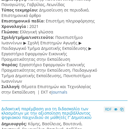
Παναγιώτης, Γαβρίλας, Λεωνίδας
Τύπος τεκμηρίου:
Δημοσίευση σε περιοδικό,
Επιστημονικό άρθρο
Επιστημονικό πεδίο:
Επιστήμη πληροφόρησης
Χρονολογία :
2021
Γλώσσα:
Ελληνική γλώσσα
Σχολή/τμήμα/ινστιτούτο:
Πανεπιστήμιο
Ιωαννίνων ▶ Σχολή Επιστημών Αγωγής ▶
Παιδαγωγικό Τμήμα Δημοτικής Εκπαίδευσης ▶
Eργαστήριο Εφαρμογών Eικονικής
Πραγματικότητας στην Εκπαίδευση
Φορέας:
Εργαστήριο Εφαρμογών Εικονικής
Πραγματικότητας στην Εκπαίδευση, Παιδαγωγικό
Τμήμα Δημοτικής Εκπαίδευσης, Πανεπιστήμιο
Ιωαννίνων
Συλλογή:
Θέματα Επιστημών και Τεχνολογίας
στην Εκπαίδευση |
ΕΚΤ e
Journals
Διδακτική παρέμβαση για τη διδασκαλία των
RDF
κλασμάτων με την αξιοποίηση περιβάλλοντος
ψηφιακού παιχνιδιού σε μαθητές Γ’ Δημοτικού
Δημιουργός:
Κόμης, Βασίλειος, Βουτσινά,