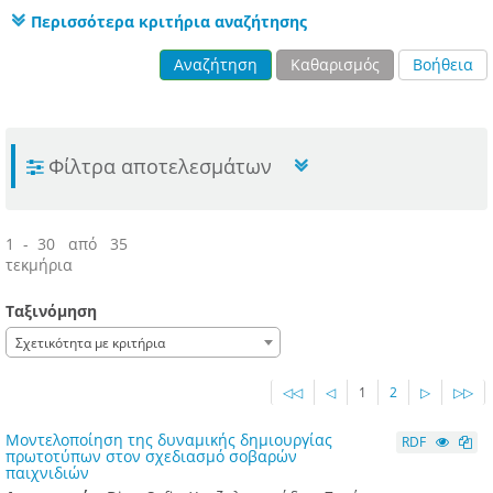
Περισσότερα κριτήρια αναζήτησης
Αναζήτηση
Καθαρισμός
Βοήθεια
Φίλτρα αποτελεσμάτων
1 - 30 από 35
τεκμήρια
Ταξινόμηση
Σχετικότητα με κριτήρια
◁◁
◁
1
2
▷
▷▷
Μοντελοποίηση της δυναμικής δημιουργίας
RDF
πρωτοτύπων στον σχεδιασμό σοβαρών
παιχνιδιών