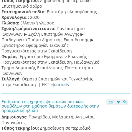
Τύπος τεκμηρίου:
Δημοσίευση σε περιοδικό,
Επιστημονικό άρθρο
Επιστημονικό πεδίο:
Επιστήμη πληροφόρησης
Χρονολογία :
2020
Γλώσσα:
Ελληνική γλώσσα
Σχολή/τμήμα/ινστιτούτο:
Πανεπιστήμιο
Ιωαννίνων ▶ Σχολή Επιστημών Αγωγής ▶
Παιδαγωγικό Τμήμα Δημοτικής Εκπαίδευσης ▶
Eργαστήριο Εφαρμογών Eικονικής
Πραγματικότητας στην Εκπαίδευση
Φορέας:
Εργαστήριο Εφαρμογών Εικονικής
Πραγματικότητας στην Εκπαίδευση, Παιδαγωγικό
Τμήμα Δημοτικής Εκπαίδευσης, Πανεπιστήμιο
Ιωαννίνων
Συλλογή:
Θέματα Επιστημών και Τεχνολογίας
στην Εκπαίδευση |
ΕΚΤ e
Journals
Επίδραση της χρήσης ψηφιακών οπτικών
RDF
συμβόλων στη μάθηση θεμάτων διατροφής στην
προσχολική ηλικία
Δημιουργός:
Πονηρίδου, Μαλαματή, Αντωνίου,
Παναγιώτης
Τύπος τεκμηρίου:
Δημοσίευση σε περιοδικό,