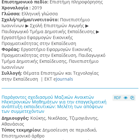
Επιστημονικό πεδίο:
Επιστήμη πληροφόρησης
Χρονολογία :
2019
Γλώσσα:
Ελληνική γλώσσα
Σχολή/τμήμα/ινστιτούτο:
Πανεπιστήμιο
Ιωαννίνων ▶ Σχολή Επιστημών Αγωγής ▶
Παιδαγωγικό Τμήμα Δημοτικής Εκπαίδευσης ▶
Eργαστήριο Εφαρμογών Eικονικής
Πραγματικότητας στην Εκπαίδευση
Φορέας:
Εργαστήριο Εφαρμογών Εικονικής
Πραγματικότητας στην Εκπαίδευση, Παιδαγωγικό
Τμήμα Δημοτικής Εκπαίδευσης, Πανεπιστήμιο
Ιωαννίνων
Συλλογή:
Θέματα Επιστημών και Τεχνολογίας
στην Εκπαίδευση |
ΕΚΤ e
Journals
Παράγοντες σχεδιασμού Μαζικών Ανοικτών
RDF
Ηλεκτρονικών Μαθημάτων για την επαγγελματική
ανάπτυξη εκπαιδευτικών: Μελέτη των απόψεων
των συμμετεχόντων
Δημιουργός:
Κούκης, Νικόλαος, Τζιμογιάννης,
Αθανάσιος
Τύπος τεκμηρίου:
Δημοσίευση σε περιοδικό,
Επιστημονικό άρθρο