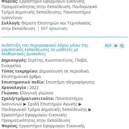
Φορέας:
Εργαστήριο Εφαρμογών Εικονικής
Πραγματικότητας στην Εκπαίδευση, Παιδαγωγικό
Τμήμα Δημοτικής Εκπαίδευσης, Πανεπιστήμιο
Ιωαννίνων
Συλλογή:
Θέματα Επιστημών και Τεχνολογίας
στην Εκπαίδευση |
ΕΚΤ e
Journals
Ανάπτυξη του περιγραφικού λόγου μέσω της
RDF
ρομποτικής εκπαίδευσης σε μαθητές με
Μαθησιακές Δυσκολίες
Δημιουργός:
Σερέτης, Κωνσταντίνος, Γλαβά,
Ευαγγελία
Τύπος τεκμηρίου:
Δημοσίευση σε περιοδικό,
Επιστημονικό άρθρο
Επιστημονικό πεδίο:
Επιστήμη πληροφόρησης
Χρονολογία :
2022
Γλώσσα:
Ελληνική γλώσσα
Σχολή/τμήμα/ινστιτούτο:
Πανεπιστήμιο
Ιωαννίνων ▶ Σχολή Επιστημών Αγωγής ▶
Παιδαγωγικό Τμήμα Δημοτικής Εκπαίδευσης ▶
Eργαστήριο Εφαρμογών Eικονικής
Πραγματικότητας στην Εκπαίδευση
Φορέας:
Εργαστήριο Εφαρμογών Εικονικής