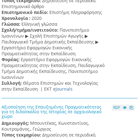
Τύπος τεκμηρίου:
Δημοσίευση σε περιοδικό,
Επιστημονικό άρθρο
Επιστημονικό πεδίο:
Επιστήμη πληροφόρησης
Χρονολογία :
2020
Γλώσσα:
Ελληνική γλώσσα
Σχολή/τμήμα/ινστιτούτο:
Πανεπιστήμιο
Ιωαννίνων ▶ Σχολή Επιστημών Αγωγής ▶
Παιδαγωγικό Τμήμα Δημοτικής Εκπαίδευσης ▶
Eργαστήριο Εφαρμογών Eικονικής
Πραγματικότητας στην Εκπαίδευση
Φορέας:
Εργαστήριο Εφαρμογών Εικονικής
Πραγματικότητας στην Εκπαίδευση, Παιδαγωγικό
Τμήμα Δημοτικής Εκπαίδευσης, Πανεπιστήμιο
Ιωαννίνων
Συλλογή:
Θέματα Επιστημών και Τεχνολογίας
στην Εκπαίδευση |
ΕΚΤ e
Journals
Αξιοποίηση της Επαυξημένης Πραγματικότητας
RDF
για τη διδασκαλία της Ιστορίας σε αρχαιολογικό
χώρο
Δημιουργός:
Μπουντέκας, Κωνσταντίνος,
Κουτρομάνος,, Γεώργιος
Τύπος τεκμηρίου:
Δημοσίευση σε περιοδικό,