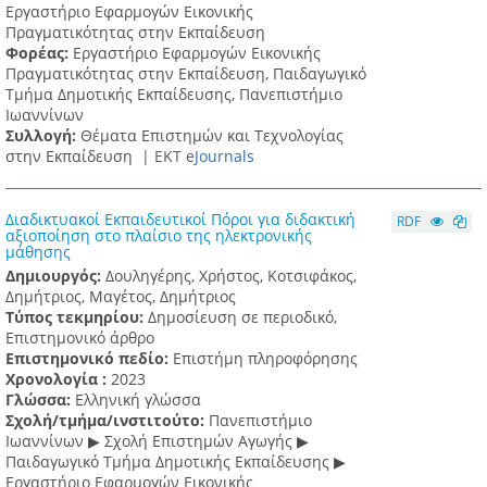
Eργαστήριο Εφαρμογών Eικονικής
Πραγματικότητας στην Εκπαίδευση
Φορέας:
Εργαστήριο Εφαρμογών Εικονικής
Πραγματικότητας στην Εκπαίδευση, Παιδαγωγικό
Τμήμα Δημοτικής Εκπαίδευσης, Πανεπιστήμιο
Ιωαννίνων
Συλλογή:
Θέματα Επιστημών και Τεχνολογίας
στην Εκπαίδευση |
ΕΚΤ e
Journals
Διαδικτυακοί Εκπαιδευτικοί Πόροι για διδακτική
RDF
αξιοποίηση στο πλαίσιο της ηλεκτρονικής
μάθησης
Δημιουργός:
Δουληγέρης, Χρήστος, Κοτσιφάκος,
Δημήτριος, Μαγέτος, Δημήτριος
Τύπος τεκμηρίου:
Δημοσίευση σε περιοδικό,
Επιστημονικό άρθρο
Επιστημονικό πεδίο:
Επιστήμη πληροφόρησης
Χρονολογία :
2023
Γλώσσα:
Ελληνική γλώσσα
Σχολή/τμήμα/ινστιτούτο:
Πανεπιστήμιο
Ιωαννίνων ▶ Σχολή Επιστημών Αγωγής ▶
Παιδαγωγικό Τμήμα Δημοτικής Εκπαίδευσης ▶
Eργαστήριο Εφαρμογών Eικονικής