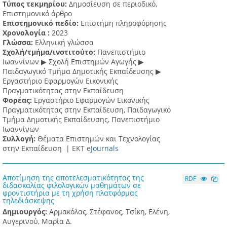
Τύπος τεκμηρίου:
Δημοσίευση σε περιοδικό,
Επιστημονικό άρθρο
Επιστημονικό πεδίο:
Επιστήμη πληροφόρησης
Χρονολογία :
2023
Γλώσσα:
Ελληνική γλώσσα
Σχολή/τμήμα/ινστιτούτο:
Πανεπιστήμιο
Ιωαννίνων ▶ Σχολή Επιστημών Αγωγής ▶
Παιδαγωγικό Τμήμα Δημοτικής Εκπαίδευσης ▶
Eργαστήριο Εφαρμογών Eικονικής
Πραγματικότητας στην Εκπαίδευση
Φορέας:
Εργαστήριο Εφαρμογών Εικονικής
Πραγματικότητας στην Εκπαίδευση, Παιδαγωγικό
Τμήμα Δημοτικής Εκπαίδευσης, Πανεπιστήμιο
Ιωαννίνων
Συλλογή:
Θέματα Επιστημών και Τεχνολογίας
στην Εκπαίδευση |
ΕΚΤ e
Journals
Αποτίμηση της αποτελεσματικότητας της
RDF
διδασκαλίας φιλολογικών μαθημάτων σε
φροντιστήρια με τη χρήση πλατφόρμας
τηλεδιάσκεψης
Δημιουργός:
Αρμακόλας, Στέφανος, Τσίκη, Ελένη,
Αυγερινού, Μαρία Δ.