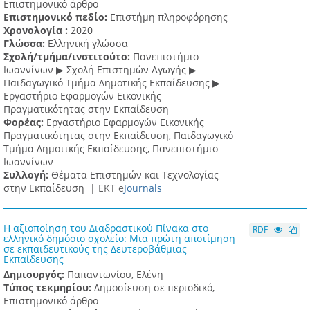
Επιστημονικό άρθρο
Επιστημονικό πεδίο:
Επιστήμη πληροφόρησης
Χρονολογία :
2020
Γλώσσα:
Ελληνική γλώσσα
Σχολή/τμήμα/ινστιτούτο:
Πανεπιστήμιο
Ιωαννίνων ▶ Σχολή Επιστημών Αγωγής ▶
Παιδαγωγικό Τμήμα Δημοτικής Εκπαίδευσης ▶
Eργαστήριο Εφαρμογών Eικονικής
Πραγματικότητας στην Εκπαίδευση
Φορέας:
Εργαστήριο Εφαρμογών Εικονικής
Πραγματικότητας στην Εκπαίδευση, Παιδαγωγικό
Τμήμα Δημοτικής Εκπαίδευσης, Πανεπιστήμιο
Ιωαννίνων
Συλλογή:
Θέματα Επιστημών και Τεχνολογίας
στην Εκπαίδευση |
ΕΚΤ e
Journals
Η αξιοποίηση του Διαδραστικού Πίνακα στο
RDF
ελληνικό δημόσιο σχολείο: Μια πρώτη αποτίμηση
σε εκπαιδευτικούς της Δευτεροβάθμιας
Εκπαίδευσης
Δημιουργός:
Παπαντωνίου, Ελένη
Τύπος τεκμηρίου:
Δημοσίευση σε περιοδικό,
Επιστημονικό άρθρο