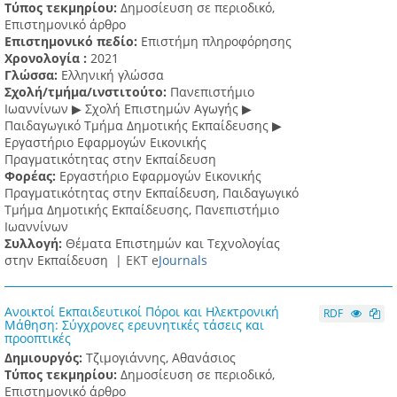
Τύπος τεκμηρίου:
Δημοσίευση σε περιοδικό,
Επιστημονικό άρθρο
Επιστημονικό πεδίο:
Επιστήμη πληροφόρησης
Χρονολογία :
2021
Γλώσσα:
Ελληνική γλώσσα
Σχολή/τμήμα/ινστιτούτο:
Πανεπιστήμιο
Ιωαννίνων ▶ Σχολή Επιστημών Αγωγής ▶
Παιδαγωγικό Τμήμα Δημοτικής Εκπαίδευσης ▶
Eργαστήριο Εφαρμογών Eικονικής
Πραγματικότητας στην Εκπαίδευση
Φορέας:
Εργαστήριο Εφαρμογών Εικονικής
Πραγματικότητας στην Εκπαίδευση, Παιδαγωγικό
Τμήμα Δημοτικής Εκπαίδευσης, Πανεπιστήμιο
Ιωαννίνων
Συλλογή:
Θέματα Επιστημών και Τεχνολογίας
στην Εκπαίδευση |
ΕΚΤ e
Journals
Ανοικτοί Εκπαιδευτικοί Πόροι και Ηλεκτρονική
RDF
Μάθηση: Σύγχρονες ερευνητικές τάσεις και
προοπτικές
Δημιουργός:
Τζιμογιάννης, Αθανάσιος
Τύπος τεκμηρίου:
Δημοσίευση σε περιοδικό,
Επιστημονικό άρθρο