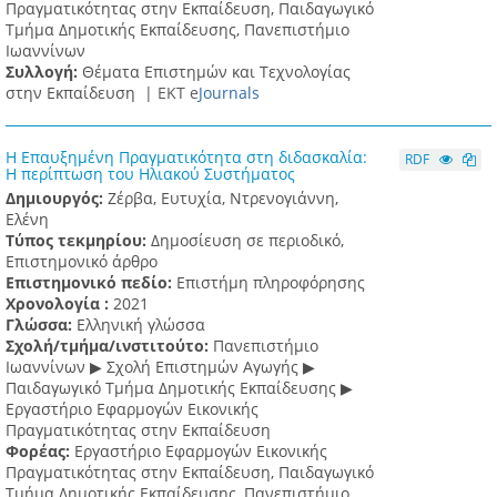
Πραγματικότητας στην Εκπαίδευση, Παιδαγωγικό
Τμήμα Δημοτικής Εκπαίδευσης, Πανεπιστήμιο
Ιωαννίνων
Συλλογή:
Θέματα Επιστημών και Τεχνολογίας
στην Εκπαίδευση |
ΕΚΤ e
Journals
Η Επαυξημένη Πραγματικότητα στη διδασκαλία:
RDF
Η περίπτωση του Ηλιακού Συστήματος
Δημιουργός:
Ζέρβα, Ευτυχία, Ντρενογιάννη,
Ελένη
Τύπος τεκμηρίου:
Δημοσίευση σε περιοδικό,
Επιστημονικό άρθρο
Επιστημονικό πεδίο:
Επιστήμη πληροφόρησης
Χρονολογία :
2021
Γλώσσα:
Ελληνική γλώσσα
Σχολή/τμήμα/ινστιτούτο:
Πανεπιστήμιο
Ιωαννίνων ▶ Σχολή Επιστημών Αγωγής ▶
Παιδαγωγικό Τμήμα Δημοτικής Εκπαίδευσης ▶
Eργαστήριο Εφαρμογών Eικονικής
Πραγματικότητας στην Εκπαίδευση
Φορέας:
Εργαστήριο Εφαρμογών Εικονικής
Πραγματικότητας στην Εκπαίδευση, Παιδαγωγικό
Τμήμα Δημοτικής Εκπαίδευσης, Πανεπιστήμιο