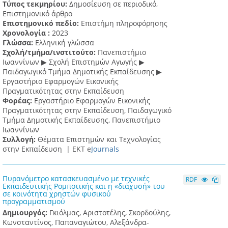
Τύπος τεκμηρίου:
Δημοσίευση σε περιοδικό,
Επιστημονικό άρθρο
Επιστημονικό πεδίο:
Επιστήμη πληροφόρησης
Χρονολογία :
2023
Γλώσσα:
Ελληνική γλώσσα
Σχολή/τμήμα/ινστιτούτο:
Πανεπιστήμιο
Ιωαννίνων ▶ Σχολή Επιστημών Αγωγής ▶
Παιδαγωγικό Τμήμα Δημοτικής Εκπαίδευσης ▶
Eργαστήριο Εφαρμογών Eικονικής
Πραγματικότητας στην Εκπαίδευση
Φορέας:
Εργαστήριο Εφαρμογών Εικονικής
Πραγματικότητας στην Εκπαίδευση, Παιδαγωγικό
Τμήμα Δημοτικής Εκπαίδευσης, Πανεπιστήμιο
Ιωαννίνων
Συλλογή:
Θέματα Επιστημών και Τεχνολογίας
στην Εκπαίδευση |
ΕΚΤ e
Journals
Πυρανόμετρο κατασκευασμένο με τεχνικές
RDF
Εκπαιδευτικής Ρομποτικής και η «διάχυσή» του
σε κοινότητα χρηστών φυσικού
προγραμματισμού
Δημιουργός:
Γκιόλμας, Αριστοτέλης, Σκορδούλης,
Κωνσταντίνος, Παπαναγιώτου, Αλεξάνδρα-