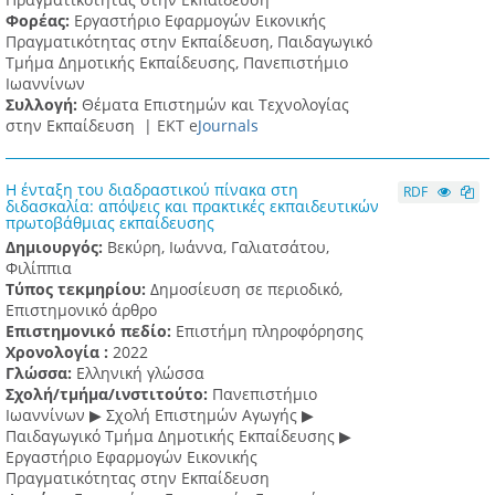
Φορέας:
Εργαστήριο Εφαρμογών Εικονικής
Πραγματικότητας στην Εκπαίδευση, Παιδαγωγικό
Τμήμα Δημοτικής Εκπαίδευσης, Πανεπιστήμιο
Ιωαννίνων
Συλλογή:
Θέματα Επιστημών και Τεχνολογίας
στην Εκπαίδευση |
ΕΚΤ e
Journals
Η ένταξη του διαδραστικού πίνακα στη
RDF
διδασκαλία: απόψεις και πρακτικές εκπαιδευτικών
πρωτοβάθμιας εκπαίδευσης
Δημιουργός:
Βεκύρη, Ιωάννα, Γαλιατσάτου,
Φιλίππια
Τύπος τεκμηρίου:
Δημοσίευση σε περιοδικό,
Επιστημονικό άρθρο
Επιστημονικό πεδίο:
Επιστήμη πληροφόρησης
Χρονολογία :
2022
Γλώσσα:
Ελληνική γλώσσα
Σχολή/τμήμα/ινστιτούτο:
Πανεπιστήμιο
Ιωαννίνων ▶ Σχολή Επιστημών Αγωγής ▶
Παιδαγωγικό Τμήμα Δημοτικής Εκπαίδευσης ▶
Eργαστήριο Εφαρμογών Eικονικής
Πραγματικότητας στην Εκπαίδευση