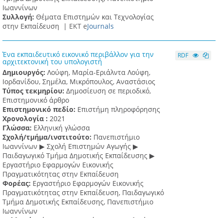
Ιωαννίνων
Συλλογή:
Θέματα Επιστημών και Τεχνολογίας
στην Εκπαίδευση |
ΕΚΤ e
Journals
Ένα εκπαιδευτικό εικονικό περιβάλλον για την
RDF
αρχιτεκτονική του υπολογιστή
Δημιουργός:
Λούφη, Μαρία-Εριάλντα Λούφη,
Ιορδανίδου, Σημέλα, Μικρόπουλος, Αναστάσιος
Τύπος τεκμηρίου:
Δημοσίευση σε περιοδικό,
Επιστημονικό άρθρο
Επιστημονικό πεδίο:
Επιστήμη πληροφόρησης
Χρονολογία :
2021
Γλώσσα:
Ελληνική γλώσσα
Σχολή/τμήμα/ινστιτούτο:
Πανεπιστήμιο
Ιωαννίνων ▶ Σχολή Επιστημών Αγωγής ▶
Παιδαγωγικό Τμήμα Δημοτικής Εκπαίδευσης ▶
Eργαστήριο Εφαρμογών Eικονικής
Πραγματικότητας στην Εκπαίδευση
Φορέας:
Εργαστήριο Εφαρμογών Εικονικής
Πραγματικότητας στην Εκπαίδευση, Παιδαγωγικό
Τμήμα Δημοτικής Εκπαίδευσης, Πανεπιστήμιο
Ιωαννίνων