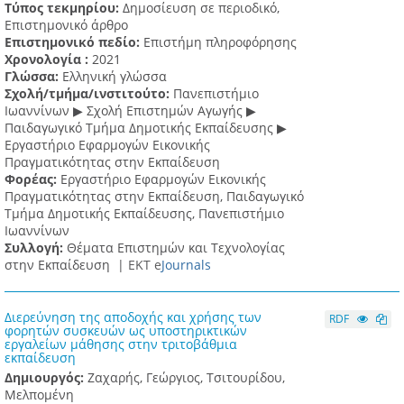
Τύπος τεκμηρίου:
Δημοσίευση σε περιοδικό,
Επιστημονικό άρθρο
Επιστημονικό πεδίο:
Επιστήμη πληροφόρησης
Χρονολογία :
2021
Γλώσσα:
Ελληνική γλώσσα
Σχολή/τμήμα/ινστιτούτο:
Πανεπιστήμιο
Ιωαννίνων ▶ Σχολή Επιστημών Αγωγής ▶
Παιδαγωγικό Τμήμα Δημοτικής Εκπαίδευσης ▶
Eργαστήριο Εφαρμογών Eικονικής
Πραγματικότητας στην Εκπαίδευση
Φορέας:
Εργαστήριο Εφαρμογών Εικονικής
Πραγματικότητας στην Εκπαίδευση, Παιδαγωγικό
Τμήμα Δημοτικής Εκπαίδευσης, Πανεπιστήμιο
Ιωαννίνων
Συλλογή:
Θέματα Επιστημών και Τεχνολογίας
στην Εκπαίδευση |
ΕΚΤ e
Journals
Διερεύνηση της αποδοχής και χρήσης των
RDF
φορητών συσκευών ως υποστηρικτικών
εργαλείων μάθησης στην τριτοβάθμια
εκπαίδευση
Δημιουργός:
Ζαχαρής, Γεώργιος, Τσιτουρίδου,
Μελπομένη