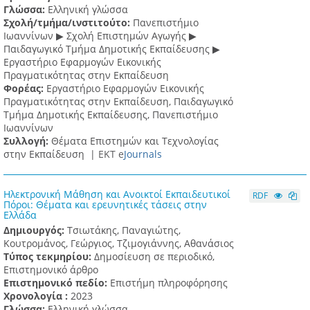
Γλώσσα:
Ελληνική γλώσσα
Σχολή/τμήμα/ινστιτούτο:
Πανεπιστήμιο
Ιωαννίνων ▶ Σχολή Επιστημών Αγωγής ▶
Παιδαγωγικό Τμήμα Δημοτικής Εκπαίδευσης ▶
Eργαστήριο Εφαρμογών Eικονικής
Πραγματικότητας στην Εκπαίδευση
Φορέας:
Εργαστήριο Εφαρμογών Εικονικής
Πραγματικότητας στην Εκπαίδευση, Παιδαγωγικό
Τμήμα Δημοτικής Εκπαίδευσης, Πανεπιστήμιο
Ιωαννίνων
Συλλογή:
Θέματα Επιστημών και Τεχνολογίας
στην Εκπαίδευση |
ΕΚΤ e
Journals
Ηλεκτρονική Μάθηση και Ανοικτοί Εκπαιδευτικοί
RDF
Πόροι: Θέματα και ερευνητικές τάσεις στην
Ελλάδα
Δημιουργός:
Τσιωτάκης, Παναγιώτης,
Κουτρομάνος, Γεώργιος, Τζιμογιάννης, Αθανάσιος
Τύπος τεκμηρίου:
Δημοσίευση σε περιοδικό,
Επιστημονικό άρθρο
Επιστημονικό πεδίο:
Επιστήμη πληροφόρησης
Χρονολογία :
2023
Γλώσσα:
Ελληνική γλώσσα