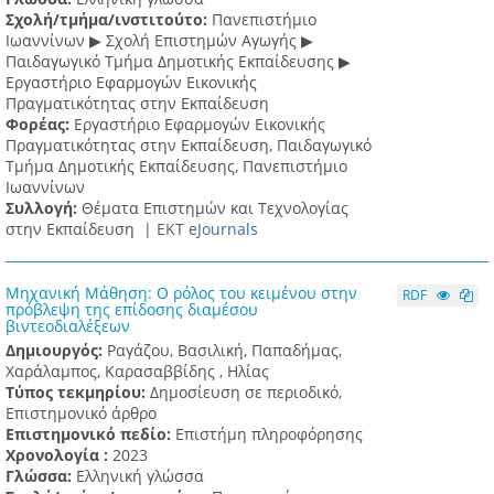
Σχολή/τμήμα/ινστιτούτο:
Πανεπιστήμιο
Ιωαννίνων ▶ Σχολή Επιστημών Αγωγής ▶
Παιδαγωγικό Τμήμα Δημοτικής Εκπαίδευσης ▶
Eργαστήριο Εφαρμογών Eικονικής
Πραγματικότητας στην Εκπαίδευση
Φορέας:
Εργαστήριο Εφαρμογών Εικονικής
Πραγματικότητας στην Εκπαίδευση, Παιδαγωγικό
Τμήμα Δημοτικής Εκπαίδευσης, Πανεπιστήμιο
Ιωαννίνων
Συλλογή:
Θέματα Επιστημών και Τεχνολογίας
στην Εκπαίδευση |
ΕΚΤ e
Journals
Μηχανική Μάθηση: Ο ρόλος του κειμένου στην
RDF
πρόβλεψη της επίδοσης διαμέσου
βιντεοδιαλέξεων
Δημιουργός:
Ραγάζου, Βασιλική, Παπαδήμας,
Χαράλαμπος, Καρασαββίδης , Ηλίας
Τύπος τεκμηρίου:
Δημοσίευση σε περιοδικό,
Επιστημονικό άρθρο
Επιστημονικό πεδίο:
Επιστήμη πληροφόρησης
Χρονολογία :
2023
Γλώσσα:
Ελληνική γλώσσα