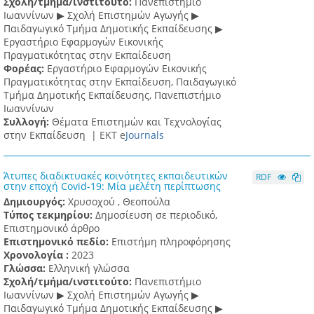
Σχολή/τμήμα/ινστιτούτο:
Πανεπιστήμιο
Ιωαννίνων ▶ Σχολή Επιστημών Αγωγής ▶
Παιδαγωγικό Τμήμα Δημοτικής Εκπαίδευσης ▶
Eργαστήριο Εφαρμογών Eικονικής
Πραγματικότητας στην Εκπαίδευση
Φορέας:
Εργαστήριο Εφαρμογών Εικονικής
Πραγματικότητας στην Εκπαίδευση, Παιδαγωγικό
Τμήμα Δημοτικής Εκπαίδευσης, Πανεπιστήμιο
Ιωαννίνων
Συλλογή:
Θέματα Επιστημών και Τεχνολογίας
στην Εκπαίδευση |
ΕΚΤ e
Journals
Άτυπες διαδικτυακές κοινότητες εκπαιδευτικών
RDF
στην εποχή Covid-19: Μία μελέτη περίπτωσης
Δημιουργός:
Χρυσοχού , Θεοπούλα
Τύπος τεκμηρίου:
Δημοσίευση σε περιοδικό,
Επιστημονικό άρθρο
Επιστημονικό πεδίο:
Επιστήμη πληροφόρησης
Χρονολογία :
2023
Γλώσσα:
Ελληνική γλώσσα
Σχολή/τμήμα/ινστιτούτο:
Πανεπιστήμιο
Ιωαννίνων ▶ Σχολή Επιστημών Αγωγής ▶
Παιδαγωγικό Τμήμα Δημοτικής Εκπαίδευσης ▶