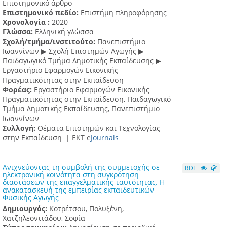
Επιστημονικό άρθρο
Επιστημονικό πεδίο:
Επιστήμη πληροφόρησης
Χρονολογία :
2020
Γλώσσα:
Ελληνική γλώσσα
Σχολή/τμήμα/ινστιτούτο:
Πανεπιστήμιο
Ιωαννίνων ▶ Σχολή Επιστημών Αγωγής ▶
Παιδαγωγικό Τμήμα Δημοτικής Εκπαίδευσης ▶
Eργαστήριο Εφαρμογών Eικονικής
Πραγματικότητας στην Εκπαίδευση
Φορέας:
Εργαστήριο Εφαρμογών Εικονικής
Πραγματικότητας στην Εκπαίδευση, Παιδαγωγικό
Τμήμα Δημοτικής Εκπαίδευσης, Πανεπιστήμιο
Ιωαννίνων
Συλλογή:
Θέματα Επιστημών και Τεχνολογίας
στην Εκπαίδευση |
ΕΚΤ e
Journals
Ανιχνεύοντας τη συμβολή της συμμετοχής σε
RDF
ηλεκτρονική κοινότητα στη συγκρότηση
διαστάσεων της επαγγελματικής ταυτότητας. Η
ανακατασκευή της εμπειρίας εκπαιδευτικών
Φυσικής Αγωγής
Δημιουργός:
Κοτρέτσου, Πολυξένη,
Χατζηλεοντιάδου, Σοφία