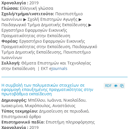
Χρονολογία :
2019
Γλώσσα:
Ελληνική γλώσσα
Σχολή/τμήμα/ινστιτούτο:
Πανεπιστήμιο
Ιωαννίνων ▶ Σχολή Επιστημών Αγωγής ▶
Παιδαγωγικό Τμήμα Δημοτικής Εκπαίδευσης ▶
Eργαστήριο Εφαρμογών Eικονικής
Πραγματικότητας στην Εκπαίδευση
Φορέας:
Εργαστήριο Εφαρμογών Εικονικής
Πραγματικότητας στην Εκπαίδευση, Παιδαγωγικό
Τμήμα Δημοτικής Εκπαίδευσης, Πανεπιστήμιο
Ιωαννίνων
Συλλογή:
Θέματα Επιστημών και Τεχνολογίας
στην Εκπαίδευση |
ΕΚΤ e
Journals
Η συμβολή των πολυμεσικών στοιχείων σε
RDF
εφαρμογή επαυξημένης πραγματικότητας στην
πρωτοβάθμια εκπαίδευση
Δημιουργός:
Μπέλλου, Ιωάννα, Νικολαΐδου,
Ιωακειμίνα, Μικρόπουλος, Αναστάσιος
Τύπος τεκμηρίου:
Δημοσίευση σε περιοδικό,
Επιστημονικό άρθρο
Επιστημονικό πεδίο:
Επιστήμη πληροφόρησης
Χρονολογία :
2019