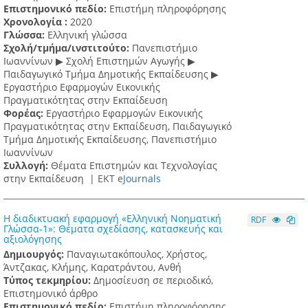
Επιστημονικό πεδίο:
Επιστήμη πληροφόρησης
Χρονολογία :
2020
Γλώσσα:
Ελληνική γλώσσα
Σχολή/τμήμα/ινστιτούτο:
Πανεπιστήμιο
Ιωαννίνων ▶ Σχολή Επιστημών Αγωγής ▶
Παιδαγωγικό Τμήμα Δημοτικής Εκπαίδευσης ▶
Eργαστήριο Εφαρμογών Eικονικής
Πραγματικότητας στην Εκπαίδευση
Φορέας:
Εργαστήριο Εφαρμογών Εικονικής
Πραγματικότητας στην Εκπαίδευση, Παιδαγωγικό
Τμήμα Δημοτικής Εκπαίδευσης, Πανεπιστήμιο
Ιωαννίνων
Συλλογή:
Θέματα Επιστημών και Τεχνολογίας
στην Εκπαίδευση |
ΕΚΤ e
Journals
Η διαδικτυακή εφαρμογή «Ελληνική Νοηματική
RDF
Γλώσσα-1»: Θέματα σχεδίασης, κατασκευής και
αξιολόγησης
Δημιουργός:
Παναγιωτακόπουλος, Χρήστος,
Άντζακας, Κλήμης, Καρατράντου, Ανθή
Τύπος τεκμηρίου:
Δημοσίευση σε περιοδικό,
Επιστημονικό άρθρο
Επιστημονικό πεδίο:
Επιστήμη πληροφόρησης