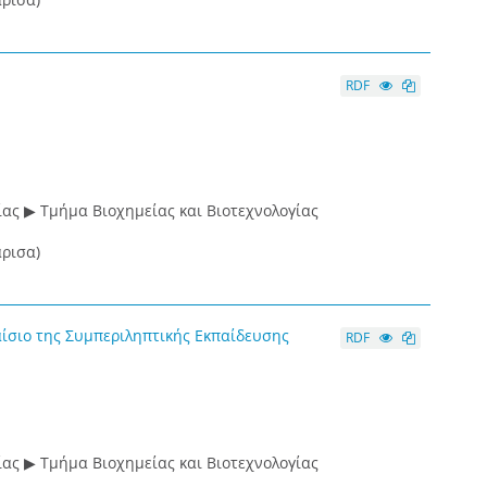
RDF
ας ▶ Τμήμα Βιοχημείας και Βιοτεχνολογίας
ρισα)
αίσιο της Συμπεριληπτικής Εκπαίδευσης
RDF
ας ▶ Τμήμα Βιοχημείας και Βιοτεχνολογίας