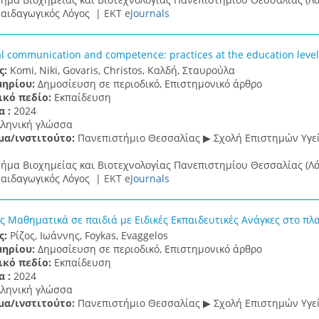
αιδαγωγικός Λόγος |
ΕΚΤ e
Journals
al communication and competence: practices at the education level
ς:
Komi, Niki, Govaris, Christos, Καλδή, Σταυρούλα
μηρίου:
Δημοσίευση σε περιοδικό, Επιστημονικό άρθρο
ικό πεδίο:
Εκπαίδευση
α :
2024
λληνική γλώσσα
μα/ινστιτούτο:
Πανεπιστήμιο Θεσσαλίας ▶ Σχολή Επιστημών Υγεί
ήμα Βιοχημείας και Βιοτεχνολογίας Πανεπιστημίου Θεσσαλίας (Λά
αιδαγωγικός Λόγος |
ΕΚΤ e
Journals
ς Μαθηματικά σε παιδιά με Ειδικές Εκπαιδευτικές Ανάγκες στο πλ
ς:
Ρίζος, Ιωάννης, Foykas, Evaggelos
μηρίου:
Δημοσίευση σε περιοδικό, Επιστημονικό άρθρο
ικό πεδίο:
Εκπαίδευση
α :
2024
λληνική γλώσσα
μα/ινστιτούτο:
Πανεπιστήμιο Θεσσαλίας ▶ Σχολή Επιστημών Υγεί