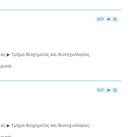
RDF
ας ▶ Τμήμα Βιοχημείας και Βιοτεχνολογίας
ρισα)
RDF
ας ▶ Τμήμα Βιοχημείας και Βιοτεχνολογίας
ρισα)