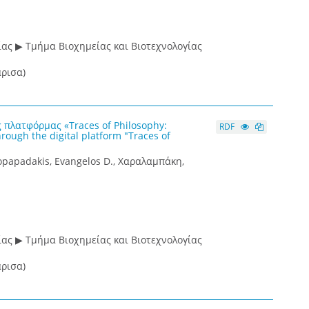
ας ▶ Τμήμα Βιοχημείας και Βιοτεχνολογίας
ρισα)
πλατφόρμας «Traces of Philosophy:
RDF
rough the digital platform "Traces of
opapadakis, Evangelos D., Χαραλαμπάκη,
ας ▶ Τμήμα Βιοχημείας και Βιοτεχνολογίας
ρισα)