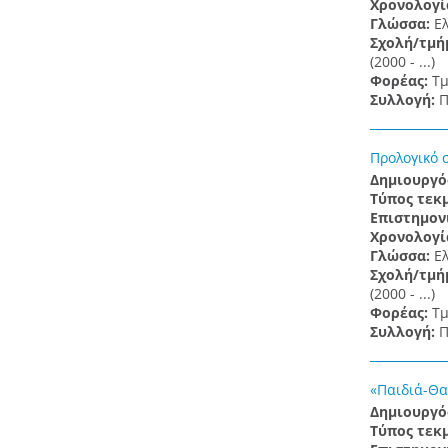
Χρονολογί
Γλώσσα:
Ε
Σχολή/τμή
(2000 - ...)
Φορέας:
Τμ
Συλλογή:
Π
Προλογικό 
Δημιουργό
Τύπος τεκ
Επιστημον
Χρονολογί
Γλώσσα:
Ε
Σχολή/τμή
(2000 - ...)
Φορέας:
Τμ
Συλλογή:
Π
«Παιδιά-Θα
Δημιουργό
Τύπος τεκ