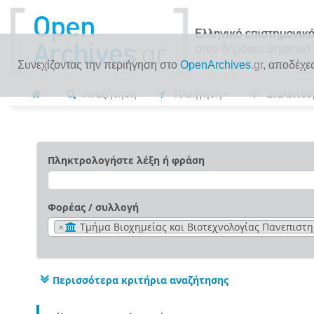
Συνεχίζοντας την περιήγηση στο
OpenArchives
.gr
, αποδέχε
Αναζήτηση
Πλοήγηση
Διαλειτου
Πληκτρολογήστε λέξη ή φράση
Φορέας / συλλογή
×
Τμήμα Βιοχημείας και Βιοτεχνολογίας Πανεπιστη
Περισσότερα κριτήρια αναζήτησης