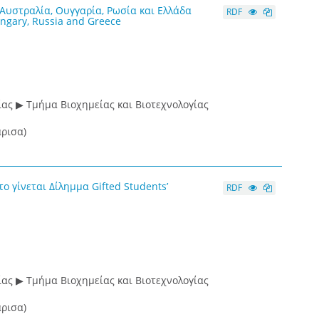
 Αυστραλία, Ουγγαρία, Ρωσία και Ελλάδα
RDF
Hungary, Russia and Greece
ας ▶ Τμήμα Βιοχημείας και Βιοτεχνολογίας
ρισα)
 γίνεται Δίλημμα Gifted Students’
RDF
ας ▶ Τμήμα Βιοχημείας και Βιοτεχνολογίας
ρισα)