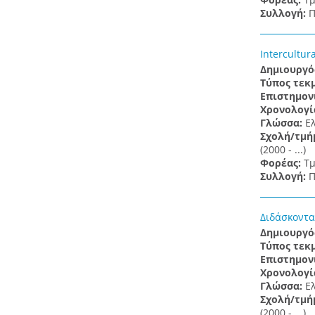
Συλλογή:
Π
Intercultur
Δημιουργό
Τύπος τεκ
Επιστημον
Χρονολογί
Γλώσσα:
Ε
Σχολή/τμή
(2000 - ...)
Φορέας:
Τμ
Συλλογή:
Π
Διδάσκοντα
Δημιουργό
Τύπος τεκ
Επιστημον
Χρονολογί
Γλώσσα:
Ε
Σχολή/τμή
(2000 - ...)