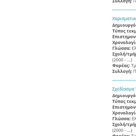
Συλλογή:
Π
Χαρισματικό
Δημιουργό
Τύπος τεκ
Επιστημον
Χρονολογί
Γλώσσα:
Ε
Σχολή/τμή
(2000 - ...)
Φορέας:
Τμ
Συλλογή:
Π
Σχεδίασμα Υ
Δημιουργό
Τύπος τεκ
Επιστημον
Χρονολογί
Γλώσσα:
Ε
Σχολή/τμή
(2000 - ...)
Φορέας:
Τμ