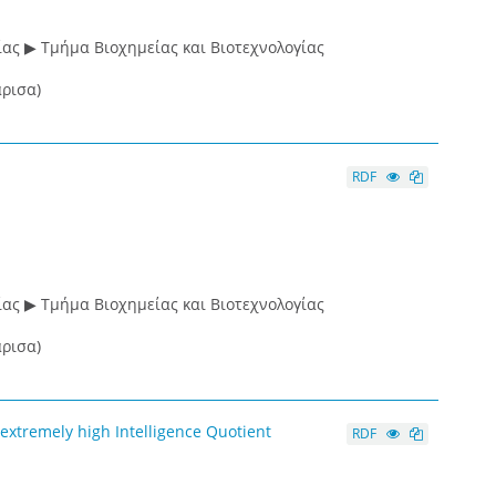
ας ▶ Τμήμα Βιοχημείας και Βιοτεχνολογίας
ρισα)
RDF
ας ▶ Τμήμα Βιοχημείας και Βιοτεχνολογίας
ρισα)
xtremely high Intelligence Quotient
RDF