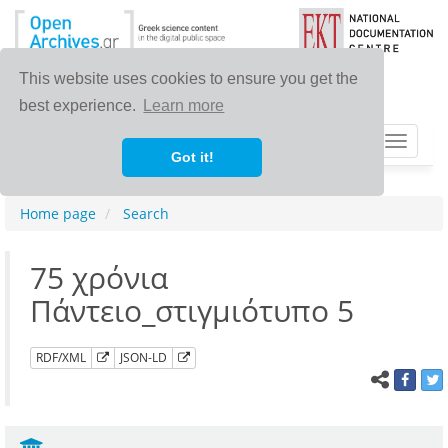
This website uses cookies to ensure you get the
best experience.
Learn more
Toggle
Got it!
navigat
Home page
Search
75 χρόνια
Πάντειο_στιγμιότυπο 5
RDF/XML
JSON-LD