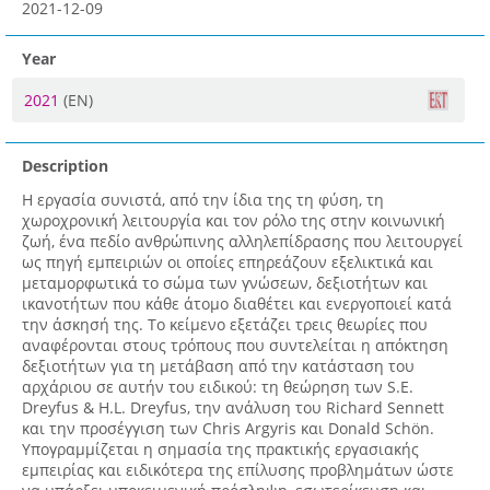
2021-12-09
Year
2021
(EN)
Description
Η εργασία συνιστά, από την ίδια της τη φύση, τη
χωροχρονική λειτουργία και τον ρόλο της στην κοινωνική
ζωή, ένα πεδίο ανθρώπινης αλληλεπίδρασης που λειτουργεί
ως πηγή εμπειριών οι οποίες επηρεάζουν εξελικτικά και
μεταμορφωτικά το σώμα των γνώσεων, δεξιοτήτων και
ικανοτήτων που κάθε άτομο διαθέτει και ενεργοποιεί κατά
την άσκησή της. Το κείμενο εξετάζει τρεις θεωρίες που
αναφέρονται στους τρόπους που συντελείται η απόκτηση
δεξιοτήτων για τη μετάβαση από την κατάσταση του
αρχάριου σε αυτήν του ειδικού: τη θεώρηση των S.E.
Dreyfus & H.L. Dreyfus, την ανάλυση του Richard Sennett
και την προσέγγιση των Chris Argyris και Donald Schön.
Υπογραμμίζεται η σημασία της πρακτικής εργασιακής
εμπειρίας και ειδικότερα της επίλυσης προβλημάτων ώστε