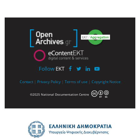
Follow
EKT
Contact
|
Privacy Policy
|
Terms of use
|
Copyright Notice
©2025 National Documentation Centre