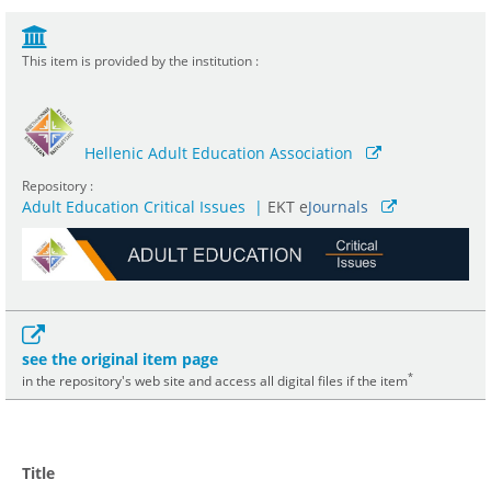
This item is provided by the institution :
Hellenic Adult Education Association
Repository :
Adult Education Critical Issues
|
ΕΚΤ e
Journals
see the original item page
*
in the repository's web site and access all digital files if the item
Title