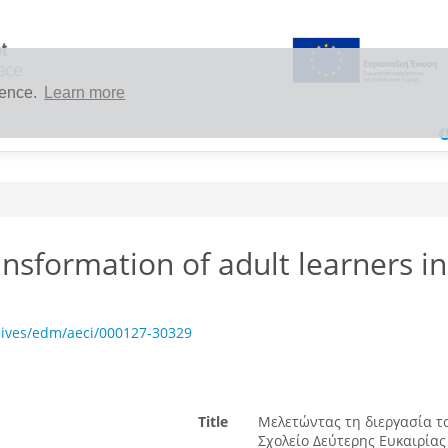
ience.
Learn more
ansformation of adult learners i
hives/edm/aeci/000127-30329
Title
Μελετώντας τη διεργασία τ
Σχολείο Δεύτερης Ευκαιρίας 