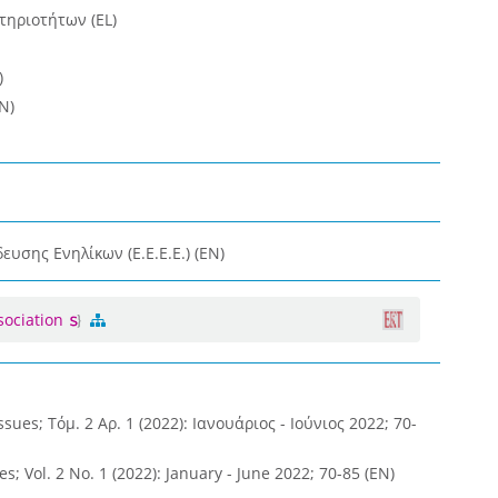
ηριοτήτων (EL)
)
N)
υσης Ενηλίκων (Ε.Ε.Ε.Ε.) (EN)
sociation
ues; Τόμ. 2 Αρ. 1 (2022): Ιανουάριος - Ιούνιος 2022; 70-
es; Vol. 2 No. 1 (2022): January - June 2022; 70-85 (EN)