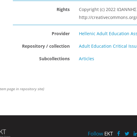
Rights
Copyright (c) 2022 ΙΩΑΝΝΗ
http://creativecommons.org/
Provider
Hellenic Adult Education As
Repository / collection
Adult Education Critical Iss
Subcollections
Articles
item page in repository site)
Follow
EKT