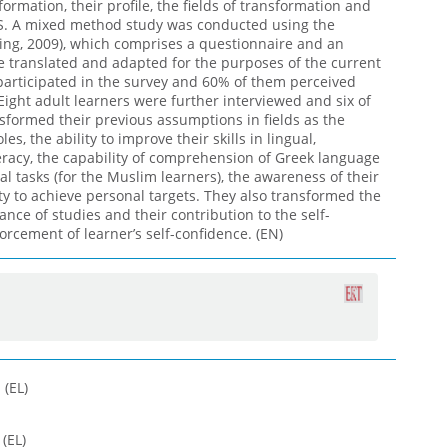
ormation, their profile, the fields of transformation and
SCS. A mixed method study was conducted using the
King, 2009), which comprises a questionnaire and an
e translated and adapted for the purposes of the current
 participated in the survey and 60% of them perceived
Eight adult learners were further interviewed and six of
formed their previous assumptions in fields as the
es, the ability to improve their skills in lingual,
racy, the capability of comprehension of Greek language
l tasks (for the Muslim learners), the awareness οf their
ty to achieve personal targets. They also transformed the
ance of studies and their contribution to the self-
rcement of learner’s self-confidence. (EN)
(EL)
(EL)