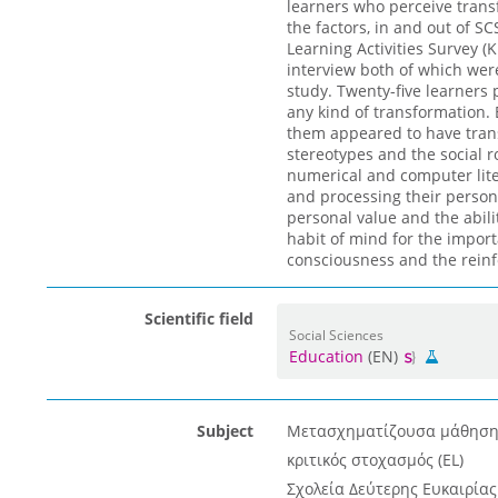
learners who perceive transf
the factors, in and out of 
Learning Activities Survey (
interview both of which wer
study. Twenty-five learners
any kind of transformation. 
them appeared to have trans
stereotypes and the social rol
numerical and computer lite
and processing their persona
personal value and the abili
habit of mind for the import
consciousness and the reinfo
Scientific field
Social Sciences
Education
(EN)
Subject
Μετασχηματίζουσα μάθηση 
κριτικός στοχασμός (EL)
Σχολεία Δεύτερης Ευκαιρίας 