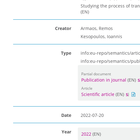
Studying the process of tra
(EN)
Creator
Armaos, Remos
Kesopoulos, Ioannis
Type
info:eu-repo/semantics/artic
info:eu-repo/semantics/pub
Partial document
Publication in journal
(EN)
Article
Scientific article
(EN)
Date
2022-07-20
Year
2022
(EN)