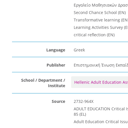
Εργαλείο Μαθησιακών Δραστ
Second Chance School (EN)
Transformative learning (EN
Learning Activities Survey (E
critical reflection (EN)
Language
Greek
Publisher
Επιστημονική Ένωση Εκπαίδε
School / Department /
Hellenic Adult Education As
Institute
Source
2732-964X
ADULT EDUCATION Critical Iss
85 (EL)
Adult Education Critical Issu