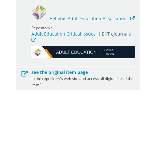
Hellenic Adult Education Association
Repository :
Adult Education Critical Issues
|
ΕΚΤ e
Journals
see the original item page
in the repository's web site and access all digital files if the
*
item