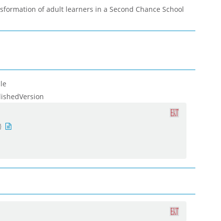
nsformation of adult learners in a Second Chance School
le
lishedVersion