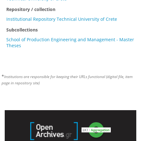
Repository / collection
Institutional Repository Technical University of Crete
Subcollections
School of Production Engineering and Management - Master
Theses
*
Institutions are responsible for keeping their URLs functional (digital file, item
page in repository site)