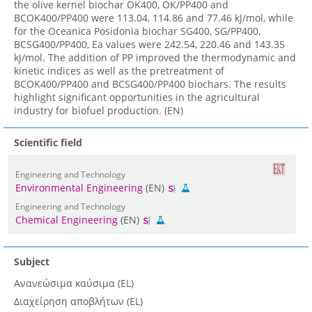
the olive kernel biochar OK400, OK/PP400 and
BCOK400/PP400 were 113.04, 114.86 and 77.46 kJ/mol, while
for the Oceanica Posidonia biochar SG400, SG/PP400,
BCSG400/PP400, Ea values were 242.54, 220.46 and 143.35
kJ/mol. The addition of PP improved the thermodynamic and
kinetic indices as well as the pretreatment of
BCOK400/PP400 and BCSG400/PP400 biochars. The results
highlight significant opportunities in the agricultural
industry for biofuel production. (EN)
Scientific field
Engineering and Technology
Environmental Engineering
(EN)
Engineering and Technology
Chemical Engineering
(EN)
Subject
Ανανεώσιμα καύσιμα (EL)
Διαχείρηση αποβλήτων (EL)