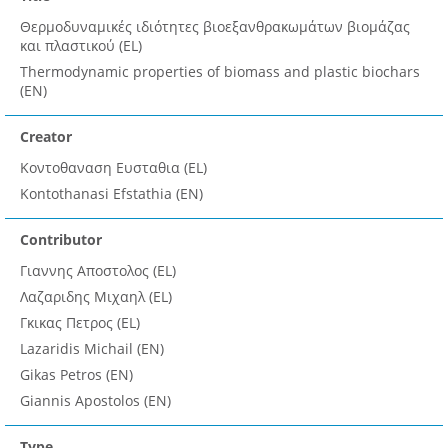
Θερμοδυναμικές ιδιότητες βιοεξανθρακωμάτων βιομάζας
και πλαστικού (EL)
Thermodynamic properties of biomass and plastic biochars
(EN)
Creator
Κοντοθαναση Ευσταθια (EL)
Kontothanasi Efstathia (EN)
Contributor
Γιαννης Αποστολος (EL)
Λαζαριδης Μιχαηλ (EL)
Γκικας Πετρος (EL)
Lazaridis Michail (EN)
Gikas Petros (EN)
Giannis Apostolos (EN)
Type