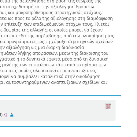
 θέμα της αξιολόγησης στη βάση της θεωρίας της
αι στο σχεδιασμό και την αξιολόγηση δράσεων
υς και μακροπρόθεσμους στρατηγικούς στόχους.
ατα ως προς το ρόλο της αξιολόγησης στη διαμόρφωση
ν επίτευξη των επιδιωκόμενων στόχων τους. Γίνεται
ς θεωρίας της αλλαγής, οι οποίες μπορεί να έχουν
α τα επίπεδα της παρέμβασης, από την υλοποίηση μιας
ου προγράμματος, ως τη χάραξη στρατηγικών σχεδίων
ην αξιολόγηση ως μια διαρκή διαδικασία
ημάτων λήψης αποφάσεων, μέσω της διάκρισης του
ματικό ή το δυνητικά εφικτό, μέσα από τη δυναμική
ης μελέτης των επιπτώσεων κάτω από το πρίσμα των
σα στις οποίες υλοποιούνται οι αναπτυξιακές
πορεί να συμβάλλει καταλυτικά στην οικοδόμηση
και αυτοσυντηρούμενων αναπτυξιακών σχεδίων και
N)