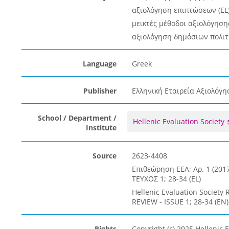
αξιολόγηση επιπτώσεων (EL
μεικτές μέθοδοι αξιολόγησης
αξιολόγηση δημόσιων πολιτι
Language
Greek
Publisher
Ελληνική Εταιρεία Αξιολόγη
School / Department /
Hellenic Evaluation Society
Institute
Source
2623-4408
Επιθεώρηση ΕΕΑ; Αρ. 1 (20
ΤΕΥΧΟΣ 1; 28-34 (EL)
Hellenic Evaluation Society
REVIEW - ISSUE 1; 28-34 (EN)
Rights
Copyright (c) 2025 Hellenic 