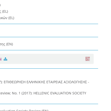
)
 (EL)
κών (EL)
σης (EN)
17): ΕΠΙΘΕΩΡΗΣΗ ΕΛΛΗΝΙΚΗΣ ΕΤΑΙΡΕΙΑΣ ΑΞΙΟΛΟΓΗΣΗΣ -
 Review; No. 1 (2017): HELLENIC EVALUATION SOCIETY
Evaluation Society Review (EN)