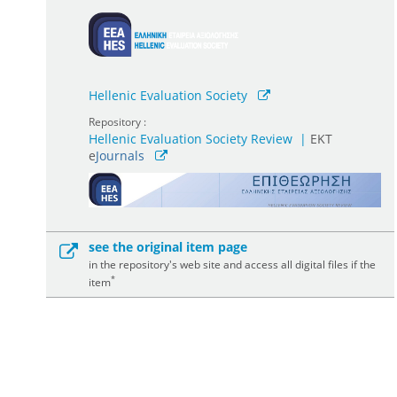
Hellenic Evaluation Society
Repository :
Hellenic Evaluation Society Review
|
ΕΚΤ
e
Journals
see the original item page
in the repository's web site and access all digital files if the
*
item