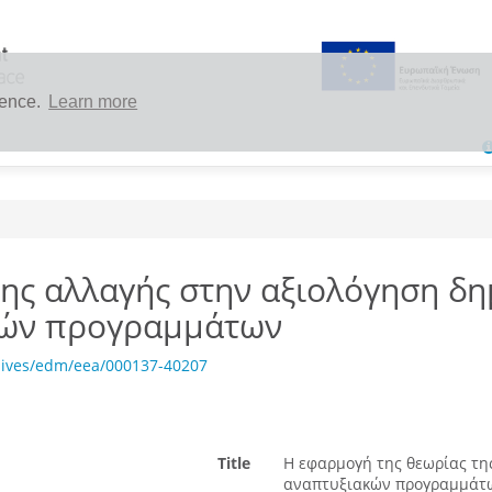
ience.
Learn more
της αλλαγής στην αξιολόγηση δ
κών προγραμμάτων
hives/edm/eea/000137-40207
Title
Η εφαρμογή της θεωρίας τη
αναπτυξιακών προγραμμάτω