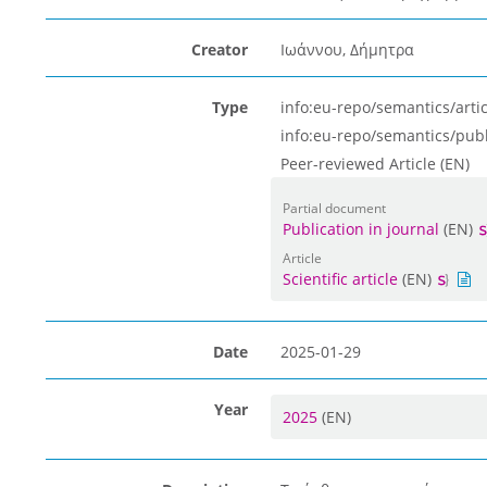
Creator
Ιωάννου, Δήμητρα
Type
info:eu-repo/semantics/artic
info:eu-repo/semantics/pub
Peer-reviewed Article (EN)
Partial document
Publication in journal
(EN)
Article
Scientific article
(EN)
Date
2025-01-29
Year
2025
(EN)