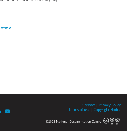
Review
Contact
|
Privacy Policy
Terms of use
|
Copyright Notice
©2025 National Documentation Centre