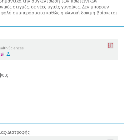
 σημαντικά την συγκέντρωση των πρωτεϊνικών
ικές στιγμές, σε νέες υγιείς γυναίκες. Δεν μπορούν
φαλή συμπεράσματα καθώς η κλινική δοκιμή βρίσκεται
alth Sciences
ψεις
ίας-Διατροφής