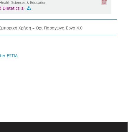
 Health Sciences & Education
d Dietetics
μπορική Χρήση – Όχι Παράγωγα Έργα 4.0
ter ESTIA