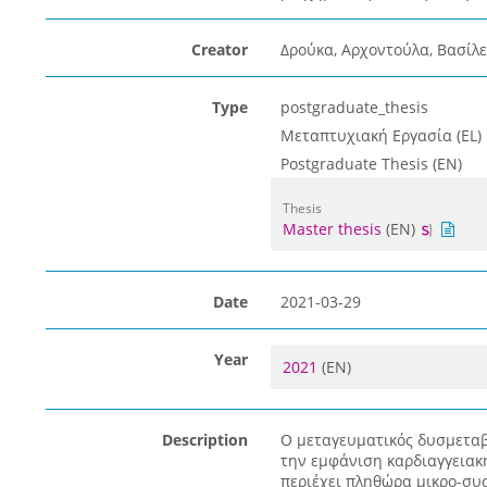
Creator
Δρούκα, Αρχοντούλα, Βασίλε
Type
postgraduate_thesis
Μεταπτυχιακή Εργασία (EL)
Postgraduate Thesis (EN)
Thesis
Master thesis
(EN)
Date
2021-03-29
Year
2021
(EN)
Description
Ο μεταγευματικός δυσμεταβ
την εμφάνιση καρδιαγγειακή
περιέχει πληθώρα μικρο-συ