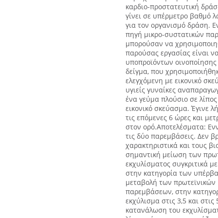
καρδιο-προστατευτική δράσ
γίνει σε υπέρμετρο βαθμό λ
για τον οργανισμό δράση. Ε
πηγή μικρο-συστατικών παρ
μπορούσαν να χρησιμοποιηθ
παρούσας εργασίας είναι ν
υποπροϊόντων οινοποίησης 
δείγμα, που χρησιμοποιήθη
ελεγχόμενη με εικονικό σκε
υγιείς γυναίκες αναπαραγωγ
ένα γεύμα πλούσιο σε λίπος 
εικονικό σκεύασμα. Έγινε λ
τις επόμενες 6 ώρες και μ
στον ορό.Αποτελέσματα: Ενν
τις δύο παρεμβάσεις. Δεν 
χαρακτηριστικά και τους βι
σημαντική μείωση των πρωτ
εκχυλίσματος συγκριτικά με
στην κατηγορία των υπέρβα
μεταβολή των πρωτεϊνικών 
παρεμβάσεων, στην κατηγο
εκχύλισμα στις 3,5 και στις 
κατανάλωση του εκχυλίσματ