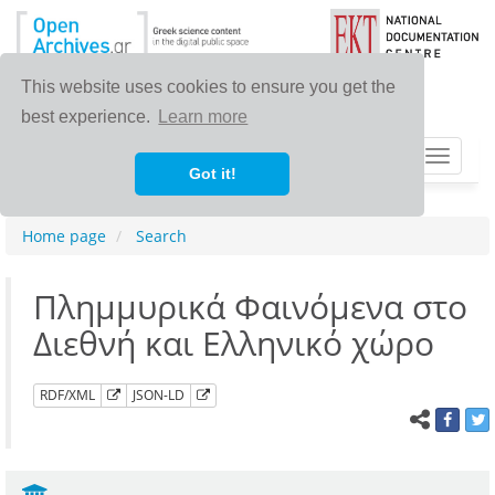
This website uses cookies to ensure you get the
best experience.
Learn more
Toggle
Got it!
navigat
Home page
Search
Πλημμυρικά Φαινόμενα στο
Διεθνή και Ελληνικό χώρο
RDF/XML
JSON-LD