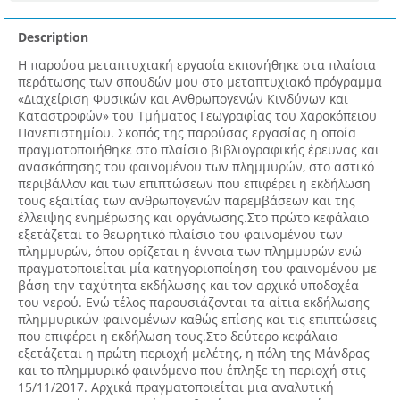
Description
Η παρούσα μεταπτυχιακή εργασία εκπονήθηκε στα πλαίσια
περάτωσης των σπουδών μου στο μεταπτυχιακό πρόγραμμα
«Διαχείριση Φυσικών και Ανθρωπογενών Κινδύνων και
Καταστροφών» του Τμήματος Γεωγραφίας του Χαροκόπειου
Πανεπιστημίου. Σκοπός της παρούσας εργασίας η οποία
πραγματοποιήθηκε στο πλαίσιο βιβλιογραφικής έρευνας και
ανασκόπησης του φαινομένου των πλημμυρών, στο αστικό
περιβάλλον και των επιπτώσεων που επιφέρει η εκδήλωση
τους εξαιτίας των ανθρωπογενών παρεμβάσεων και της
έλλειψης ενημέρωσης και οργάνωσης.Στο πρώτο κεφάλαιο
εξετάζεται το θεωρητικό πλαίσιο του φαινομένου των
πλημμυρών, όπου ορίζεται η έννοια των πλημμυρών ενώ
πραγματοποιείται μία κατηγοριοποίηση του φαινομένου με
βάση την ταχύτητα εκδήλωσης και τον αρχικό υποδοχέα
του νερού. Ενώ τέλος παρουσιάζονται τα αίτια εκδήλωσης
πλημμυρικών φαινομένων καθώς επίσης και τις επιπτώσεις
που επιφέρει η εκδήλωση τους.Στο δεύτερο κεφάλαιο
εξετάζεται η πρώτη περιοχή μελέτης, η πόλη της Μάνδρας
και το πλημμυρικό φαινόμενο που έπληξε τη περιοχή στις
15/11/2017. Αρχικά πραγματοποιείται μια αναλυτική