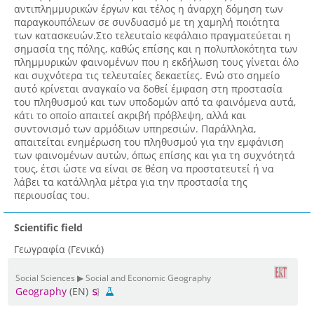
αντιπλημμυρικών έργων και τέλος η άναρχη δόμηση των
παραγκουπόλεων σε συνδυασμό με τη χαμηλή ποιότητα
των κατασκευών.Στο τελευταίο κεφάλαιο πραγματεύεται η
σημασία της πόλης, καθώς επίσης και η πολυπλοκότητα των
πλημμυρικών φαινομένων που η εκδήλωση τους γίνεται όλο
και συχνότερα τις τελευταίες δεκαετίες. Ενώ στο σημείο
αυτό κρίνεται αναγκαίο να δοθεί έμφαση στη προστασία
του πληθυσμού και των υποδομών από τα φαινόμενα αυτά,
κάτι το οποίο απαιτεί ακριβή πρόβλεψη, αλλά και
συντονισμό των αρμόδιων υπηρεσιών. Παράλληλα,
απαιτείται ενημέρωση του πληθυσμού για την εμφάνιση
των φαινομένων αυτών, όπως επίσης και για τη συχνότητά
τους, έτσι ώστε να είναι σε θέση να προστατευτεί ή να
λάβει τα κατάλληλα μέτρα για την προστασία της
περιουσίας του.
Scientific field
Γεωγραφία (Γενικά)
Social Sciences ▶ Social and Economic Geography
Geography
(EN)