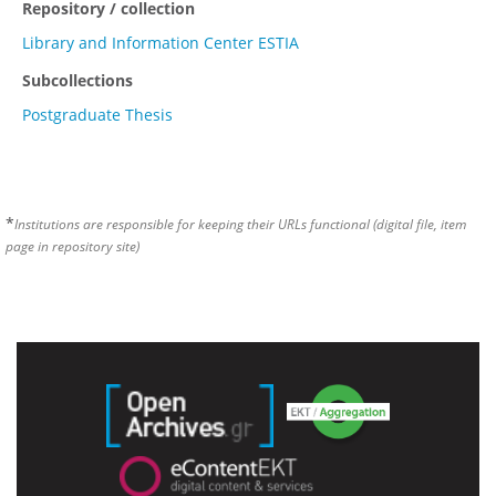
Repository / collection
Library and Information Center ESTIA
Subcollections
Postgraduate Thesis
*
Institutions are responsible for keeping their URLs functional (digital file, item
page in repository site)