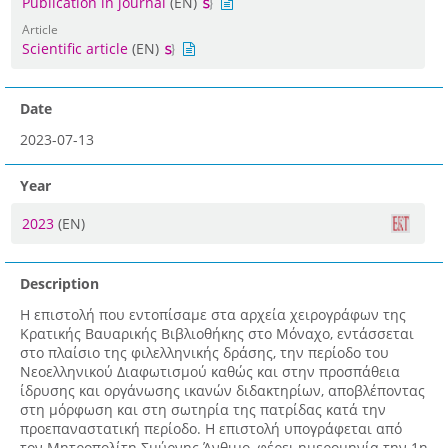
Publication in journal
(EN)
Article
Scientific article
(EN)
Date
2023-07-13
Year
2023
(EN)
Description
Η επιστολή που εντοπίσαμε στα αρχεία χειρογράφων της
Κρατικής Βαυαρικής Βιβλιοθήκης στο Μόναχο, εντάσσεται
στο πλαίσιο της φιλελληνικής δράσης, την περίοδο του
Νεοελληνικού Διαφωτισμού καθώς και στην προσπάθεια
ίδρυσης και οργάνωσης ικανών διδακτηρίων, αποβλέποντας
στη μόρφωση και στη σωτηρία της πατρίδας κατά την
προεπαναστατική περίοδο. Η επιστολή υπογράφεται από
τον Μητροπολίτη Σμύρνης Άνθιμο, φέρει ημερομηνία την 1η