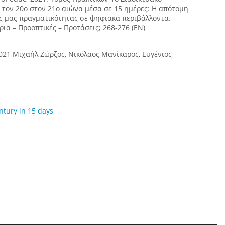
 τον 20ο στον 21ο αιώνα μέσα σε 15 ημέρες: Η απότομη
ς μας πραγματικότητας σε ψηφιακά περιβάλλοντα.
ρια – Προοπτικές – Προτάσεις; 268-276 (EN)
2021 Μιχαήλ Ζώρζος, Νικόλαος Μανίκαρος, Ευγένιος
ntury in 15 days