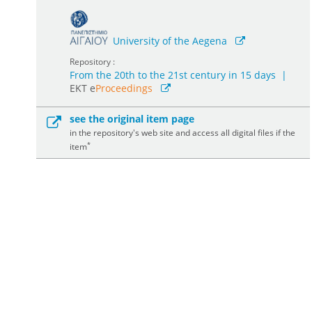
University of the Aegena
Repository :
From the 20th to the 21st century in 15 days
|
ΕΚΤ e
Proceedings
see the original item page
in the repository's web site and access all digital files if the
*
item