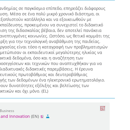
ανδημίας σε παγκόσμιο επίπεδο, επηρεάζει διάφορους
ευση. Μέσα σε ένα πολύ μικρό χρονικό διάστημα, οι
εξοπλιστούν κατάλληλα και να εξοικειωθούν με
παίδευσης, προκειμένου να συνεχιστεί το διδακτικό
ιση της διδασκαλίας βέβαια, δεν αποτελεί πανάκεια
 ανεπτυγμένες κοινωνίες. Ωστόσο, ως θετικό κομμάτι της
αρξη για την τεχνολογική αναβάθμιση της παιδείας.
 εργασίας είναι τόσο η καταγραφή των προβληματισμών
μετώπισαν οι εκπαιδευτικοί μεγαλύτερης ηλικίας να
ακτικά δεδομένα, όσο και η αναζήτηση των
ροσεγγίσεων και τεχνικών που αναπτυχθήκαν για να
ιαδικτυακές διδακτικές παρεμβάσεις. Η έρευνα
δευτικούς πρωτοβάθμιας και δευτεροβάθμιας
ογής των δεδομένων ένα ηλεκτρονικό ερωτηματολόγιο.
ουν δυνατότητες εξέλιξης και βελτίωσης των
τικών και όχι μόνο. (EL)
 Business
and Innovation
(EN)