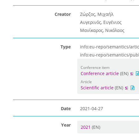
Creator
Ζώρζος, Μιχαήλ
Αυγερινός, Ευγένιος
Μανίκαρος, Νικόλαος
Type
info:eu-repo/semantics/artic
info:eu-repo/semantics/pub
Conference item
Conference article
(EN)
Article
Scientific article
(EN)
Date
2021-04-27
Year
2021
(EN)