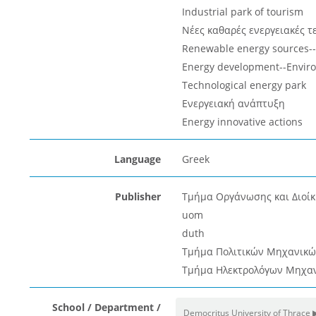
Industrial park of tourism
Νέες καθαρές ενεργειακές τ
Renewable energy sources--
Energy development--Envir
Technological energy park
Ενεργειακή ανάπτυξη
Energy innovative actions
Language
Greek
Publisher
Τμήμα Οργάνωσης και Διοί
uom
duth
Τμήμα Πολιτικών Μηχανικώ
Τμήμα Ηλεκτρολόγων Μηχαν
School / Department /
Democritus University of Thrace 