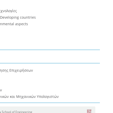
εχνολογίες
Developing countries
onmental aspects
κησης Επιχειρήσεων
ν
ικών και Μηχανικών Υπολογιστών
▶ School of Engineering