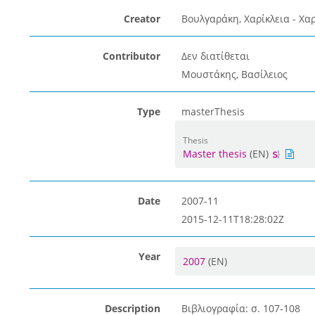
Creator
Βουλγαράκη, Χαρίκλεια - Χα
Contributor
Δεν διατίθεται
Μουστάκης, Βασίλειος
Type
masterThesis
Thesis
Master thesis
(EN)
Date
2007-11
2015-12-11T18:28:02Z
Year
2007
(EN)
Description
Βιβλιογραφία: σ. 107-108