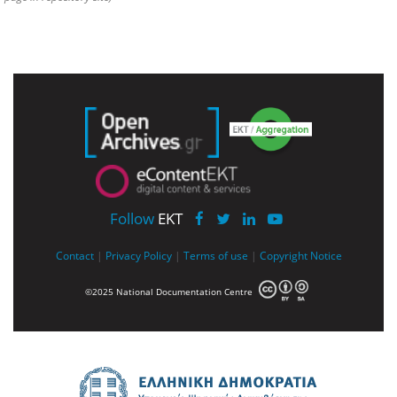
Follow
EKT
Contact
|
Privacy Policy
|
Terms of use
|
Copyright Notice
©2025 National Documentation Centre