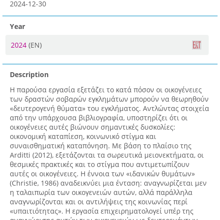
2024-12-30
Year
2024
(EN)
Description
Η παρούσα εργασία εξετάζει το κατά πόσον οι οικογένειες
των δραστών σοβαρών εγκλημάτων μπορούν να θεωρηθούν
«δευτερογενή θύματα» του εγκλήματος. Αντλώντας στοιχεία
από την υπάρχουσα βιβλιογραφία, υποστηρίζει ότι οι
οικογένειες αυτές βιώνουν σημαντικές δυσκολίες:
οικονομική καταπίεση, κοινωνικό στίγμα και
συναισθηματική καταπόνηση. Με βάση το πλαίσιο της
Arditti (2012), εξετάζονται τα σωρευτικά μειονεκτήματα, οι
θεσμικές πρακτικές και το στίγμα που αντιμετωπίζουν
αυτές οι οικογένειες. Η έννοια των «ιδανικών θυμάτων»
(Christie, 1986) αναδεικνύει μια ένταση: αναγνωρίζεται μεν
η ταλαιπωρία των οικογενειών αυτών, αλλά παράλληλα
αναγνωρίζονται και οι αντιλήψεις της κοινωνίας περί
«υπαιτιότητας». H εργασία επιχειρηματολογεί υπέρ της