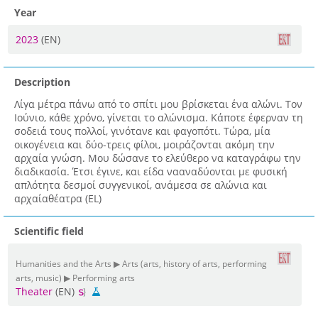
Year
2023
(EN)
Description
Λίγα µέτρα πάνω από το σπίτι µου βρίσκεται ένα αλώνι. Τον
Ιούνιο, κάθε χρόνο, γίνεται το αλώνισµα. Κάποτε έφερναν τη
σοδειά τους πολλοί, γινότανε και φαγοπότι. Τώρα, µία
οικογένεια και δύο-τρεις φίλοι, µοιράζονται ακόµη την
αρχαία γνώση. Μου δώσανε το ελεύθερο να καταγράφω την
διαδικασία. Έτσι έγινε, και είδα νααναδύονται µε φυσική
απλότητα δεσµοί συγγενικοί, ανάµεσα σε αλώνια και
αρχαίαθέατρα (EL)
Scientific field
Humanities and the Arts ▶ Arts (arts, history of arts, performing
arts, music) ▶ Performing arts
Theater
(EN)