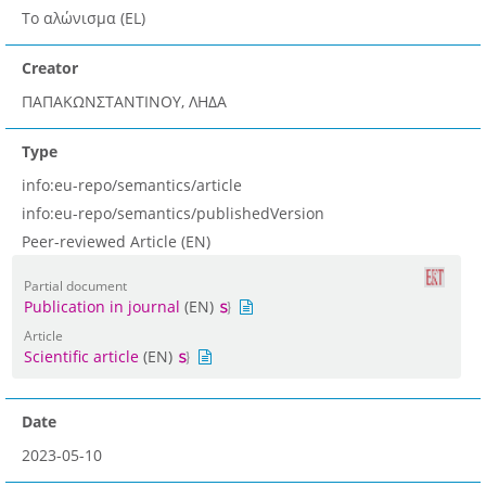
Το αλώνισµα (EL)
Creator
ΠΑΠΑΚΩΝΣΤΑΝΤΙΝΟΥ, ΛΗΔΑ
Type
info:eu-repo/semantics/article
info:eu-repo/semantics/publishedVersion
Peer-reviewed Article (EN)
Partial document
Publication in journal
(EN)
Article
Scientific article
(EN)
Date
2023-05-10