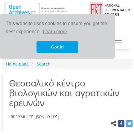
This website uses cookies to ensure you get the
best experience.
Learn more
Toggle
Got it!
navigat
Home page
Search
Θεσσαλικό κέντρο
βιολογικών και αγροτικών
ερευνών
RDF/XML
JSON-LD