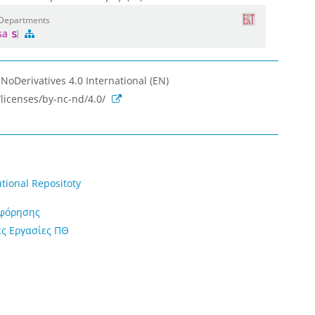
l Departments
isa
oDerivatives 4.0 International (EN)
licenses/by-nc-nd/4.0/
utional Repositoty
οφόρησης
ς Εργασίες ΠΘ