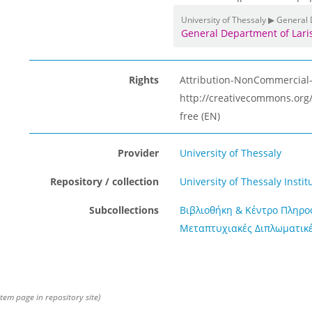
University of Thessaly ▶ Genera
General Department of Lar
Rights
Attribution-NonCommercial-N
http://creativecommons.org/
free (EN)
Provider
University of Thessaly
Repository / collection
University of Thessaly Instit
Subcollections
Βιβλιοθήκη & Κέντρο Πληρ
Μεταπτυχιακές Διπλωματικέ
item page in repository site)