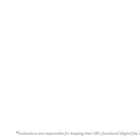
*
Institutions are responsible for keeping their URLs functional (digital file, 