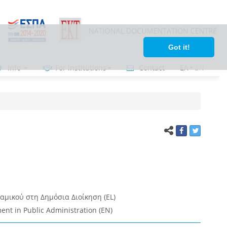
Got it!
Info
For institutions
Contact
ΕΛ
•
ΕΝ
αμικού στη Δημόσια Διοίκηση (EL)
t in Public Administration (EN)