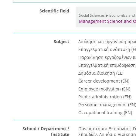
Scientific field
Social Sciences ▶ Economics and
Management Science and O
Subject
Διοίκηση και οργάνωση προ
Επαγγελματική ανάπτυξη (E
Παρακίνηση εργαζομένων (E
Επαγγελματική επιμόρφωση 
Δημόσια διοίκηση (EL)
Career development (EN)
Employee motivation (EN)
Public administration (EN)
Personnel management (EN
Occupational training (EN)
School / Department /
Πανεπιστήμιο Θεσσαλίας. 
Institute
Σπουδών. Δημόσια Διοίκηση 