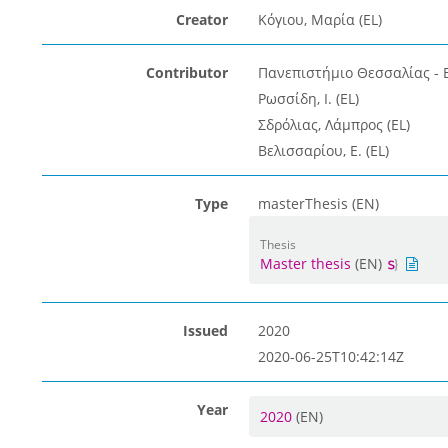
Creator
Κόγιου, Μαρία (EL)
Contributor
Πανεπιστήμιο Θεσσαλίας - 
Ρωσσίδη, Ι. (EL)
Σδρόλιας, Λάμπρος (EL)
Βελισσαρίου, Ε. (EL)
Type
masterThesis (EN)
Thesis
Master thesis
(EN)
Issued
2020
2020-06-25T10:42:14Z
Year
2020
(EN)