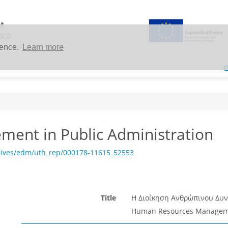
ience.
Learn more
ent in Public Administration
hives/edm/uth_rep/000178-11615_52553
Title
Η Διοίκηση Ανθρώπινου Δυν
Human Resources Managemen