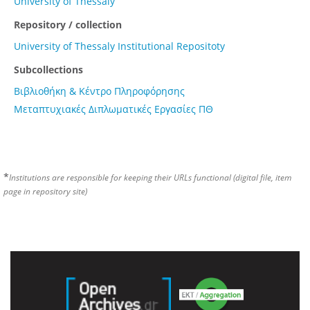
University of Thessaly
Repository / collection
University of Thessaly Institutional Repositoty
Subcollections
Βιβλιοθήκη & Κέντρο Πληροφόρησης
Μεταπτυχιακές Διπλωματικές Εργασίες ΠΘ
*
Institutions are responsible for keeping their URLs functional (digital file, item
page in repository site)