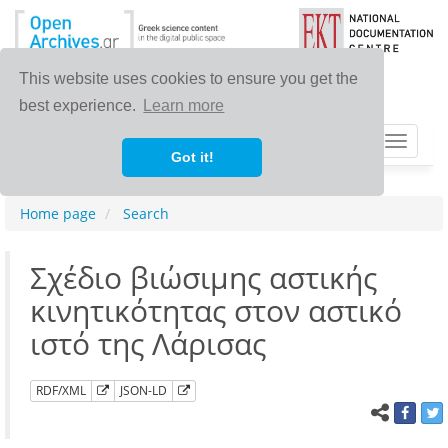
This website uses cookies to ensure you get the
best experience.
Learn more
Toggle
Got it!
navigat
Home page
Search
Σχέδιο βιώσιμης αστικής
κινητικότητας στον αστικό
ιστό της Λάρισας
RDF/XML
JSON-LD