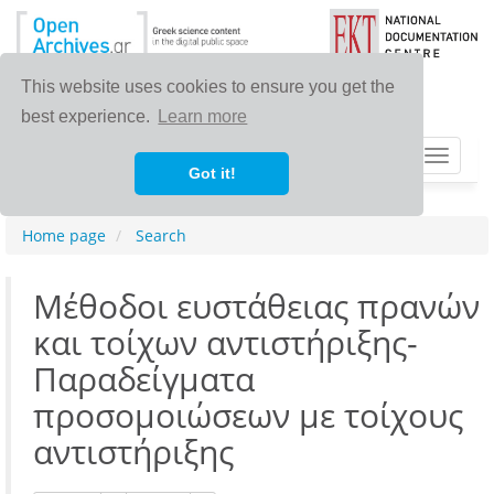
This website uses cookies to ensure you get the
best experience.
Learn more
Toggle
Got it!
navigat
Home page
Search
Μέθοδοι ευστάθειας πρανών
και τοίχων αντιστήριξης-
Παραδείγματα
προσομοιώσεων με τοίχους
αντιστήριξης