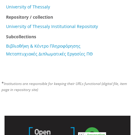
University of Thessaly
Repository / collection
University of Thessaly Institutional Repositoty
Subcollections
Βιβλιοθήκη & Κέντρο Πληροφόρησης
Μεταπτυχιακές Διπλωματικές Εργασίες ΠΘ
*
Institutions are responsible for keeping their URLs functional (digital file, item
page in repository site)