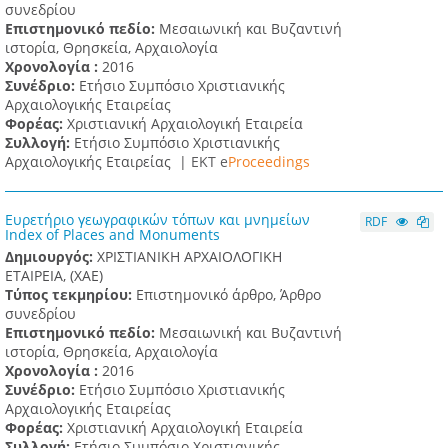
συνεδρίου
Επιστημονικό πεδίο:
Μεσαιωνική και Βυζαντινή
ιστορία, Θρησκεία, Αρχαιολογία
Χρονολογία :
2016
Συνέδριο:
Ετήσιο Συμπόσιο Χριστιανικής
Αρχαιολογικής Εταιρείας
Φορέας:
Χριστιανική Αρχαιολογική Εταιρεία
Συλλογή:
Ετήσιο Συμπόσιο Χριστιανικής
Αρχαιολογικής Εταιρείας |
ΕΚΤ e
Proceedings
Ευρετήριο γεωγραφικών τόπων και μνημείων
RDF
Index of Places and Monuments
Δημιουργός:
ΧΡΙΣΤΙΑΝΙΚΗ ΑΡΧΑΙΟΛΟΓΙΚΗ
ΕΤΑΙΡΕΙΑ, (XAE)
Τύπος τεκμηρίου:
Επιστημονικό άρθρο, Άρθρο
συνεδρίου
Επιστημονικό πεδίο:
Μεσαιωνική και Βυζαντινή
ιστορία, Θρησκεία, Αρχαιολογία
Χρονολογία :
2016
Συνέδριο:
Ετήσιο Συμπόσιο Χριστιανικής
Αρχαιολογικής Εταιρείας
Φορέας:
Χριστιανική Αρχαιολογική Εταιρεία
Συλλογή:
Ετήσιο Συμπόσιο Χριστιανικής