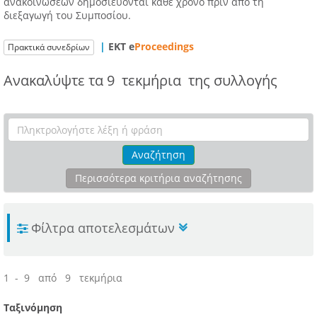
ανακοινώσεων δημοσιεύονται κάθε χρόνο πριν από τη
διεξαγωγή του Συμποσίου.
|
ΕΚΤ e
Proceedings
Πρακτικά συνεδρίων
Ανακαλύψτε τα
9 τεκμήρια
της συλλογής
Αναζήτηση
Περισσότερα κριτήρια αναζήτησης
Φίλτρα αποτελεσμάτων
1 - 9 από 9 τεκμήρια
Ταξινόμηση