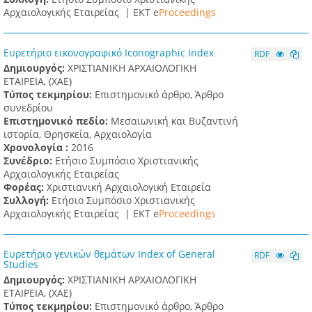
Αρχαιολογικής Εταιρείας |
ΕΚΤ e
Proceedings
Ευρετήριο εικονογραφικό Iconographic Index
RDF
Δημιουργός:
ΧΡΙΣΤΙΑΝΙΚΗ ΑΡΧΑΙΟΛΟΓΙΚΗ
ΕΤΑΙΡΕΙΑ, (XAE)
Τύπος τεκμηρίου:
Επιστημονικό άρθρο, Άρθρο
συνεδρίου
Επιστημονικό πεδίο:
Μεσαιωνική και Βυζαντινή
ιστορία, Θρησκεία, Αρχαιολογία
Χρονολογία :
2016
Συνέδριο:
Ετήσιο Συμπόσιο Χριστιανικής
Αρχαιολογικής Εταιρείας
Φορέας:
Χριστιανική Αρχαιολογική Εταιρεία
Συλλογή:
Ετήσιο Συμπόσιο Χριστιανικής
Αρχαιολογικής Εταιρείας |
ΕΚΤ e
Proceedings
Ευρετήριο γενικών θεμάτων Index of General
RDF
Studies
Δημιουργός:
ΧΡΙΣΤΙΑΝΙΚΗ ΑΡΧΑΙΟΛΟΓΙΚΗ
ΕΤΑΙΡΕΙΑ, (XAE)
Τύπος τεκμηρίου:
Επιστημονικό άρθρο, Άρθρο