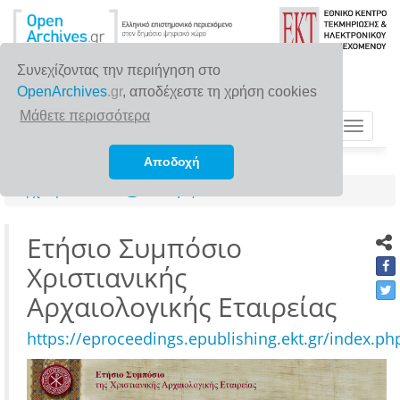
Συνεχίζοντας την περιήγηση στο
OpenArchives
.gr
, αποδέχεστε τη χρήση cookies
Μάθετε περισσότερα
Toggle
navigat
Αποδοχή
Αρχική σελίδα
Συλλογές
Ετήσιο Συμπόσιο
Χριστιανικής
Αρχαιολογικής Εταιρείας
https://eproceedings.epublishing.ekt.gr/index.p