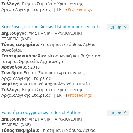
Συλλογή:
Ετήσιο Συμπόσιο Χριστιανικής
Αρχαιολογικής Εταιρείας |
ΕΚΤ e
Proceedings
Κατάλογος ανακοινώσεων List of Announcements
RDF
Δημιουργός:
ΧΡΙΣΤΙΑΝΙΚΗ ΑΡΧΑΙΟΛΟΓΙΚΗ
ΕΤΑΙΡΕΙΑ, (XAE)
Τύπος τεκμηρίου:
Επιστημονικό άρθρο, Άρθρο
συνεδρίου
Επιστημονικό πεδίο:
Μεσαιωνική και Βυζαντινή
ιστορία, Θρησκεία, Αρχαιολογία
Χρονολογία :
2016
Συνέδριο:
Ετήσιο Συμπόσιο Χριστιανικής
Αρχαιολογικής Εταιρείας
Φορέας:
Χριστιανική Αρχαιολογική Εταιρεία
Συλλογή:
Ετήσιο Συμπόσιο Χριστιανικής
Αρχαιολογικής Εταιρείας |
ΕΚΤ e
Proceedings
Ευρετήριο συγγραφέων Index of Authors
RDF
Δημιουργός:
ΧΡΙΣΤΙΑΝΙΚΗ ΑΡΧΑΙΟΛΟΓΙΚΗ
ΕΤΑΙΡΕΙΑ, (XAE)
Τύπος τεκμηρίου:
Επιστημονικό άρθρο, Άρθρο