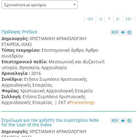
Σχετικότητα με κριτήρια
◁◁
◁
1
▷
▷▷
Πρόλογος Preface
RDF
Δημιουργός:
ΧΡΙΣΤΙΑΝΙΚΗ ΑΡΧΑΙΟΛΟΓΙΚΗ
ΕΤΑΙΡΕΙΑ, (XAE)
Τύπος τεκμηρίου:
Επιστημονικό άρθρο, Άρθρο
συνεδρίου
Επιστημονικό πεδίο:
Μεσαιωνική και Βυζαντινή
ιστορία, Θρησκεία, Αρχαιολογία
Χρονολογία :
2016
Συνέδριο:
Ετήσιο Συμπόσιο Χριστιανικής
Αρχαιολογικής Εταιρείας
Φορέας:
Χριστιανική Αρχαιολογική Εταιρεία
Συλλογή:
Ετήσιο Συμπόσιο Χριστιανικής
Αρχαιολογικής Εταιρείας |
ΕΚΤ e
Proceedings
Σημείωμα για τον χρήστη του ευρετηρίου Note
RDF
for the User of the Index
Δημιουργός:
ΧΡΙΣΤΙΑΝΙΚΗ ΑΡΧΑΙΟΛΟΓΙΚΗ