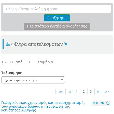
Αναζήτηση
Περισσότερα κριτήρια αναζήτησης
Φίλτρα αποτελεσμάτων
1 - 30 από 3.195 τεκμήρια
Ταξινόμηση
Σχετικότητα με κριτήρια
◁◁
◁
1
2
3
▷
▷▷
Γεωργικός εκσυγχρονισμός και μετασχηματισμός
RDF
των αγροτικών δομών: η περίπτωση της
κοινότητας Ανθήλης