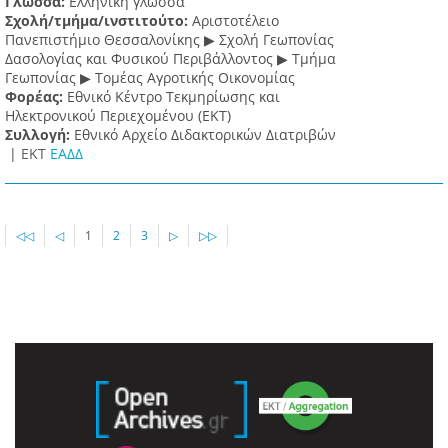
Γλώσσα:
Ελληνική γλώσσα
Σχολή/τμήμα/ινστιτούτο:
Αριστοτέλειο
Πανεπιστήμιο Θεσσαλονίκης ▶ Σχολή Γεωπονίας
Δασολογίας και Φυσικού Περιβάλλοντος ▶ Τμήμα
Γεωπονίας ▶ Τομέας Αγροτικής Οικονομίας
Φορέας:
Εθνικό Κέντρο Τεκμηρίωσης και
Ηλεκτρονικού Περιεχομένου (ΕΚΤ)
Συλλογή:
Εθνικό Αρχείο Διδακτορικών Διατριβών
|
ΕΚΤ
ΕΑΔΔ
◁◁
◁
1
2
3
▷
▷▷