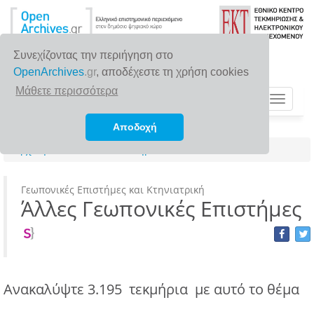
Συνεχίζοντας την περιήγηση στο
OpenArchives
.gr
, αποδέχεστε τη χρήση cookies
Μάθετε περισσότερα
Toggle
navigat
Αποδοχή
Αρχική σελίδα
Επιστημονικά πεδία
Γεωπονικές Επιστήμες και Κτηνιατρική
Άλλες Γεωπονικές Επιστήμες
Ανακαλύψτε
3.195 τεκμήρια
με αυτό το θέμα