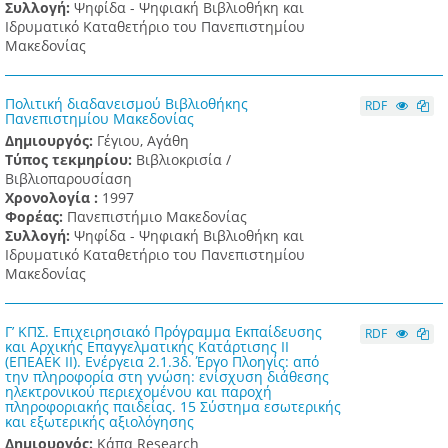
Συλλογή:
Ψηφίδα - Ψηφιακή Βιβλιοθήκη και
Ιδρυματικό Καταθετήριο του Πανεπιστημίου
Μακεδονίας
Πολιτική διαδανεισμού Βιβλιοθήκης
RDF
Πανεπιστημίου Μακεδονίας
Δημιουργός:
Γέγιου, Αγάθη
Τύπος τεκμηρίου:
Βιβλιοκρισία /
Βιβλιοπαρουσίαση
Χρονολογία :
1997
Φορέας:
Πανεπιστήμιο Μακεδονίας
Συλλογή:
Ψηφίδα - Ψηφιακή Βιβλιοθήκη και
Ιδρυματικό Καταθετήριο του Πανεπιστημίου
Μακεδονίας
Γ’ ΚΠΣ. Επιχειρησιακό Πρόγραμμα Εκπαίδευσης
RDF
και Αρχικής Επαγγελματικής Κατάρτισης ΙΙ
(ΕΠΕΑΕΚ ΙΙ). Ενέργεια 2.1.3δ. Έργο Πλοηγίς: από
την πληροφορία στη γνώση: ενίσχυση διάθεσης
ηλεκτρονικού περιεχομένου και παροχή
πληροφοριακής παιδείας. 15 Σύστημα εσωτερικής
και εξωτερικής αξιολόγησης
Δημιουργός:
Κάπα Research