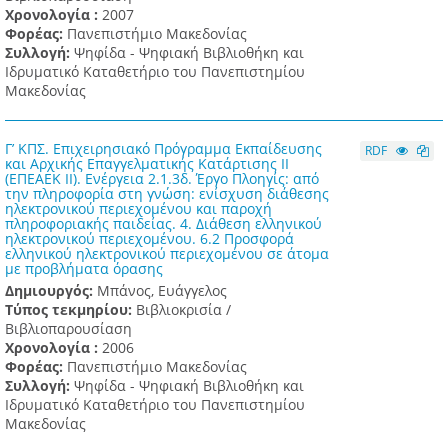
Χρονολογία :
2007
Φορέας:
Πανεπιστήμιο Μακεδονίας
Συλλογή:
Ψηφίδα - Ψηφιακή Βιβλιοθήκη και
Ιδρυματικό Καταθετήριο του Πανεπιστημίου
Μακεδονίας
Γ’ ΚΠΣ. Επιχειρησιακό Πρόγραμμα Εκπαίδευσης
RDF
και Αρχικής Επαγγελματικής Κατάρτισης ΙΙ
(ΕΠΕΑΕΚ ΙΙ). Ενέργεια 2.1.3δ. Έργο Πλοηγίς: από
την πληροφορία στη γνώση: ενίσχυση διάθεσης
ηλεκτρονικού περιεχομένου και παροχή
πληροφοριακής παιδείας. 4. Διάθεση ελληνικού
ηλεκτρονικού περιεχομένου. 6.2 Προσφορά
ελληνικού ηλεκτρονικού περιεχομένου σε άτομα
με προβλήματα όρασης
Δημιουργός:
Μπάνος, Ευάγγελος
Τύπος τεκμηρίου:
Βιβλιοκρισία /
Βιβλιοπαρουσίαση
Χρονολογία :
2006
Φορέας:
Πανεπιστήμιο Μακεδονίας
Συλλογή:
Ψηφίδα - Ψηφιακή Βιβλιοθήκη και
Ιδρυματικό Καταθετήριο του Πανεπιστημίου
Μακεδονίας