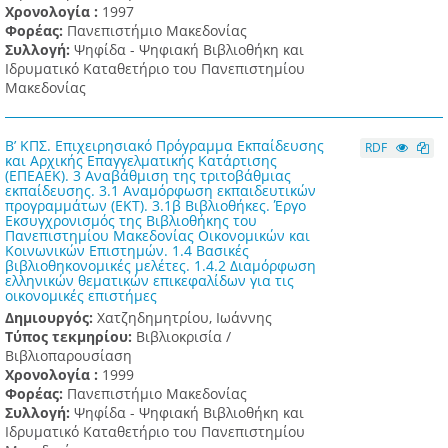
Χρονολογία :
1997
Φορέας:
Πανεπιστήμιο Μακεδονίας
Συλλογή:
Ψηφίδα - Ψηφιακή Βιβλιοθήκη και
Ιδρυματικό Καταθετήριο του Πανεπιστημίου
Μακεδονίας
Β’ ΚΠΣ. Επιχειρησιακό Πρόγραμμα Εκπαίδευσης
RDF
και Αρχικής Επαγγελματικής Κατάρτισης
(ΕΠΕΑΕΚ). 3 Αναβάθμιση της τριτοβάθμιας
εκπαίδευσης. 3.1 Αναμόρφωση εκπαιδευτικών
προγραμμάτων (ΕΚΤ). 3.1β Βιβλιοθήκες. Έργο
Εκσυγχρονισμός της Βιβλιοθήκης του
Πανεπιστημίου Μακεδονίας Οικονομικών και
Κοινωνικών Επιστημών. 1.4 Βασικές
βιβλιοθηκονομικές μελέτες. 1.4.2 Διαμόρφωση
ελληνικών θεματικών επικεφαλίδων για τις
οικονομικές επιστήμες
Δημιουργός:
Χατζηδημητρίου, Ιωάννης
Τύπος τεκμηρίου:
Βιβλιοκρισία /
Βιβλιοπαρουσίαση
Χρονολογία :
1999
Φορέας:
Πανεπιστήμιο Μακεδονίας
Συλλογή:
Ψηφίδα - Ψηφιακή Βιβλιοθήκη και
Ιδρυματικό Καταθετήριο του Πανεπιστημίου