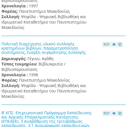
Βιβλιοπαρουσίαση
Χρονολογία :
1997
Φορέας:
Πανεπιστήμιο Μακεδονίας
Συλλογή:
Ψηφίδα - Ψηφιακή Βιβλιοθήκη και
Ιδρυματικό Καταθετήριο του Πανεπιστημίου
Μακεδονίας
Πολιτική διαχείρισης υλικού συλλογής
RDF
κρατημένων βιβλίων, παραμετροποίηση
συστήματος, έναρξη συγκρότησης συλλογής
Δημιουργός:
Γέγιου, Αγάθη
Τύπος τεκμηρίου:
Βιβλιοκρισία /
Βιβλιοπαρουσίαση
Χρονολογία :
1998
Φορέας:
Πανεπιστήμιο Μακεδονίας
Συλλογή:
Ψηφίδα - Ψηφιακή Βιβλιοθήκη και
Ιδρυματικό Καταθετήριο του Πανεπιστημίου
Μακεδονίας
Β’ ΚΠΣ. Επιχειρησιακό Πρόγραμμα Εκπαίδευσης
RDF
και Αρχικής Επαγγελματικής Κατάρτισης
(ΕΠΕΑΕΚ). 3 Αναβάθμιση της τριτοβάθμιας
εκπαίδευσης. 3.1 Αναμόρφωση εκπαιδευτικών