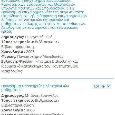
Ενθάρρυνση Επιχειρηματικών Δράσεων,
Καινοτομικών Εφαρμογών και Μαθημάτων
Επιλογής Φοιτητών και Σπουδαστών. 3.1.2
Πρόγραμμα επιχειρηματικότητας στην Ανώτατη
Εκπαίδευση. 3.1.2β Ενθάρρυνση επιχειρηματικών
δράσεων, καινοτομικών εφαρμογών και
μαθημάτων επιλογής φοιτητών και σπουδαστών.
Αξιολόγηση με εσωτερικούς και εξωτερικούς
κριτές
Δημιουργός:
Γεωργαντά, Ζωή
Τύπος τεκμηρίου:
Βιβλιοκρισία /
Βιβλιοπαρουσίαση
Χρονολογία :
2005
Φορέας:
Πανεπιστήμιο Μακεδονίας
Συλλογή:
Ψηφίδα - Ψηφιακή Βιβλιοθήκη και
Ιδρυματικό Καταθετήριο του Πανεπιστημίου
Μακεδονίας
Πρόγραμμα υποστήριξης ηλεκτρονικών
RDF
μαθημάτων
Δημιουργός:
Μπάνος, Ευάγγελος
Τύπος τεκμηρίου:
Βιβλιοκρισία /
Βιβλιοπαρουσίαση
Χρονολογία :
2006
Φορέας:
Πανεπιστήμιο Μακεδονίας