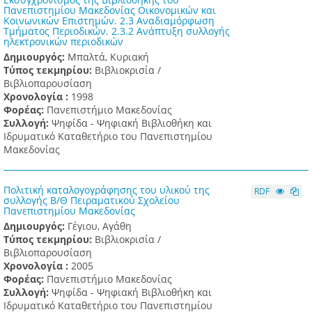
Πανεπιστημίου Μακεδονίας Οικονομικών και
Κοινωνικών Επιστημών. 2.3 Αναδιαμόρφωση
Τμήματος Περιοδικών. 2.3.2 Ανάπτυξη συλλογής
ηλεκτρονικών περιοδικών
Δημιουργός:
Μπαλτά, Κυριακή
Τύπος τεκμηρίου:
Βιβλιοκρισία /
Βιβλιοπαρουσίαση
Χρονολογία :
1998
Φορέας:
Πανεπιστήμιο Μακεδονίας
Συλλογή:
Ψηφίδα - Ψηφιακή Βιβλιοθήκη και
Ιδρυματικό Καταθετήριο του Πανεπιστημίου
Μακεδονίας
Πολιτική καταλογογράφησης του υλικού της
RDF
συλλογής Β/Θ Πειραματικού Σχολείου
Πανεπιστημίου Μακεδονίας
Δημιουργός:
Γέγιου, Αγάθη
Τύπος τεκμηρίου:
Βιβλιοκρισία /
Βιβλιοπαρουσίαση
Χρονολογία :
2005
Φορέας:
Πανεπιστήμιο Μακεδονίας
Συλλογή:
Ψηφίδα - Ψηφιακή Βιβλιοθήκη και
Ιδρυματικό Καταθετήριο του Πανεπιστημίου