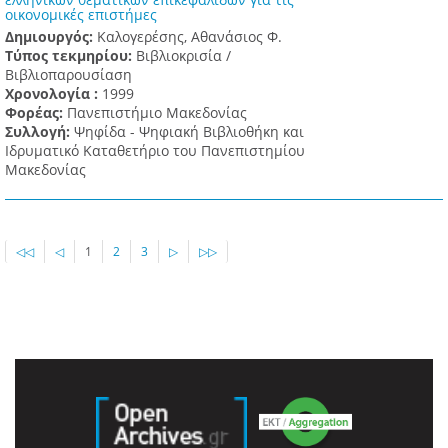
οικονομικές επιστήμες
Δημιουργός:
Καλογερέσης, Αθανάσιος Φ.
Τύπος τεκμηρίου:
Βιβλιοκρισία /
Βιβλιοπαρουσίαση
Χρονολογία :
1999
Φορέας:
Πανεπιστήμιο Μακεδονίας
Συλλογή:
Ψηφίδα - Ψηφιακή Βιβλιοθήκη και
Ιδρυματικό Καταθετήριο του Πανεπιστημίου
Μακεδονίας
◁◁
◁
1
2
3
▷
▷▷