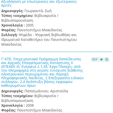
Αξιολόγηση με εσωτερικούς και εξωτερικούς
κριτές
Δημιουργός:
Γεωργαντά, Ζωή
Τύπος τεκμηρίου:
Βιβλιοκρισία /
Βιβλιοπαρουσίαση
Χρονολογία :
2005
Φορέας:
Πανεπιστήμιο Μακεδονίας
Συλλογή:
Ψηφίδα - Ψηφιακή Βιβλιοθήκη και
Ιδρυματικό Καταθετήριο του Πανεπιστημίου
Μακεδονίας
Γ’ ΚΠΣ. Επιχειρησιακό Πρόγραμμα Εκπαίδευσης
RDF
και Αρχικής Επαγγελματικής Κατάρτισης ΙΙ
(ΕΠΕΑΕΚ ΙΙ). Ενέργεια 2.1.3δ. Έργο Πλοηγίς: από
την πληροφορία στη γνώση: ενίσχυση διάθεσης
ηλεκτρονικού περιεχομένου και παροχή
πληροφοριακής παιδείας. 2 Επεξεργασία ειδικών
συλλογών. 2.4 Ανάπτυξη βάσης εγγραφών
καθιερωμένων όρων
Δημιουργός:
Παπαϊωάννου, Αριστούλα
Τύπος τεκμηρίου:
Βιβλιοκρισία /
Βιβλιοπαρουσίαση
Χρονολογία :
2008
Φορέας:
Πανεπιστήμιο Μακεδονίας