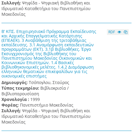
Συλλογή:
Ψηφίδα - Ψηφιακή Βιβλιοθήκη και
Ιδρυματικό Καταθετήριο του Πανεπιστημίου
Μακεδονίας
Β’ ΚΠΣ. Επιχειρησιακό Πρόγραμμα Εκπαίδευσης
RDF
και Αρχικής Επαγγελματικής Κατάρτισης
(ΕΠΕΑΕΚ). 3 Αναβάθμιση της τριτοβάθμιας
εκπαίδευσης. 3.1 Αναμόρφωση εκπαιδευτικών
προγραμμάτων (ΕΚΤ). 3.1β Βιβλιοθήκες. Έργο
Εκσυγχρονισμός της Βιβλιοθήκης του
Πανεπιστημίου Μακεδονίας Οικονομικών και
Κοινωνικών Επιστημών. 1.4 Βασικές
βιβλιοθηκονομικές μελέτες. 1.4.2 Διαμόρφωση
ελληνικών θεματικών επικεφαλίδων για τις
οικονομικές επιστήμες
Δημιουργός:
Τσόπογλου, Σταύρος
Τύπος τεκμηρίου:
Βιβλιοκρισία /
Βιβλιοπαρουσίαση
Χρονολογία :
1999
Φορέας:
Πανεπιστήμιο Μακεδονίας
Συλλογή:
Ψηφίδα - Ψηφιακή Βιβλιοθήκη και
Ιδρυματικό Καταθετήριο του Πανεπιστημίου
Μακεδονίας