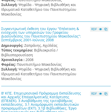
Συλλογή:
Ψηφίδα - Ψηφιακή Βιβλιοθήκη και
Ιδρυματικό Καταθετήριο του Πανεπιστημίου
Μακεδονίας
Συγκεντρωτική έκθεση του έργου "Επέκταση &
RDF
ενίσχυση των υπηρεσιών του Γραφείου
Διασύνδεσης του Πανεπιστημίου Μακεδονίας":
Σεπτέμβριος 2001-Ιούνιος 2008
Δημιουργός:
Ζαπράνης, Αχιλλέας
Τύπος τεκμηρίου:
Βιβλιοκρισία /
Βιβλιοπαρουσίαση
Χρονολογία :
2008
Φορέας:
Πανεπιστήμιο Μακεδονίας
Συλλογή:
Ψηφίδα - Ψηφιακή Βιβλιοθήκη και
Ιδρυματικό Καταθετήριο του Πανεπιστημίου
Μακεδονίας
Β’ ΚΠΣ. Επιχειρησιακό Πρόγραμμα Εκπαίδευσης
RDF
και Αρχικής Επαγγελματικής Κατάρτισης
(ΕΠΕΑΕΚ). 3 Αναβάθμιση της τριτοβάθμιας
εκπαίδευσης. 3.1 Αναμόρφωση εκπαιδευτικών
προγραμμάτων (ΕΚΤ). 3.1β Βιβλιοθήκες. Έργο
Εκσυγχρονισμός της Βιβλιοθήκης του