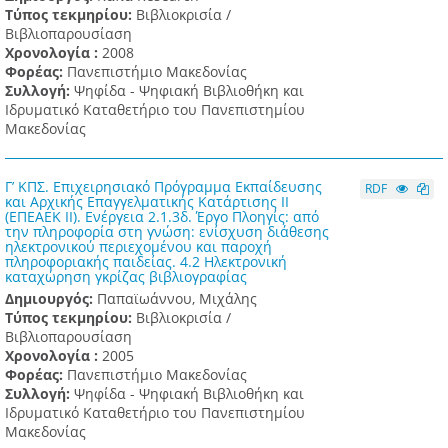
Τύπος τεκμηρίου:
Βιβλιοκρισία /
Βιβλιοπαρουσίαση
Χρονολογία :
2008
Φορέας:
Πανεπιστήμιο Μακεδονίας
Συλλογή:
Ψηφίδα - Ψηφιακή Βιβλιοθήκη και
Ιδρυματικό Καταθετήριο του Πανεπιστημίου
Μακεδονίας
Γ’ ΚΠΣ. Επιχειρησιακό Πρόγραμμα Εκπαίδευσης
RDF
και Αρχικής Επαγγελματικής Κατάρτισης ΙΙ
(ΕΠΕΑΕΚ ΙΙ). Ενέργεια 2.1.3δ. Έργο Πλοηγίς: από
την πληροφορία στη γνώση: ενίσχυση διάθεσης
ηλεκτρονικού περιεχομένου και παροχή
πληροφοριακής παιδείας. 4.2 Ηλεκτρονική
καταχώρηση γκρίζας βιβλιογραφίας
Δημιουργός:
Παπαϊωάννου, Μιχάλης
Τύπος τεκμηρίου:
Βιβλιοκρισία /
Βιβλιοπαρουσίαση
Χρονολογία :
2005
Φορέας:
Πανεπιστήμιο Μακεδονίας
Συλλογή:
Ψηφίδα - Ψηφιακή Βιβλιοθήκη και
Ιδρυματικό Καταθετήριο του Πανεπιστημίου
Μακεδονίας