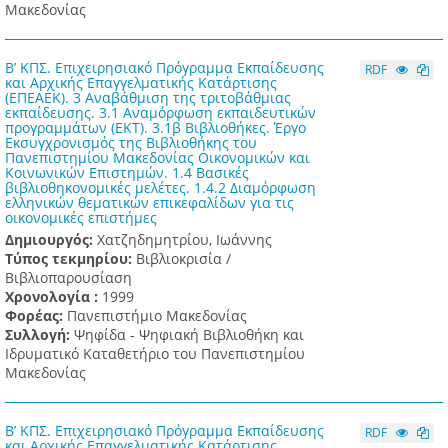
Μακεδονίας
Β’ ΚΠΣ. Επιχειρησιακό Πρόγραμμα Εκπαίδευσης
RDF
και Αρχικής Επαγγελματικής Κατάρτισης
(ΕΠΕΑΕΚ). 3 Αναβάθμιση της τριτοβάθμιας
εκπαίδευσης. 3.1 Αναμόρφωση εκπαιδευτικών
προγραμμάτων (ΕΚΤ). 3.1β Βιβλιοθήκες. Έργο
Εκσυγχρονισμός της Βιβλιοθήκης του
Πανεπιστημίου Μακεδονίας Οικονομικών και
Κοινωνικών Επιστημών. 1.4 Βασικές
βιβλιοθηκονομικές μελέτες. 1.4.2 Διαμόρφωση
ελληνικών θεματικών επικεφαλίδων για τις
οικονομικές επιστήμες
Δημιουργός:
Χατζηδημητρίου, Ιωάννης
Τύπος τεκμηρίου:
Βιβλιοκρισία /
Βιβλιοπαρουσίαση
Χρονολογία :
1999
Φορέας:
Πανεπιστήμιο Μακεδονίας
Συλλογή:
Ψηφίδα - Ψηφιακή Βιβλιοθήκη και
Ιδρυματικό Καταθετήριο του Πανεπιστημίου
Μακεδονίας
Β’ ΚΠΣ. Επιχειρησιακό Πρόγραμμα Εκπαίδευσης
RDF
και Αρχικής Επαγγελματικής Κατάρτισης