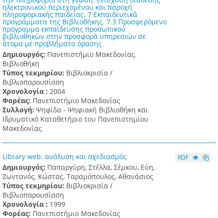
ηλεκτρονικού περιεχομένου και παροχή
πληροφοριακής παιδείας. 7 Εκπαιδευτικά
προγράμματα της Βιβλιοθήκης. 7.3 Προσφερόμενο
πρόγραμμα εκπαίδευσης προσωπικού
βιβλιοθηκών στην προσφορά υπηρεσιών σε
άτομα με προβλήματα όρασης
Δημιουργός:
Πανεπιστήμιο Μακεδονίας.
Βιβλιοθήκη
Τύπος τεκμηρίου:
Βιβλιοκρισία /
Βιβλιοπαρουσίαση
Χρονολογία :
2004
Φορέας:
Πανεπιστήμιο Μακεδονίας
Συλλογή:
Ψηφίδα - Ψηφιακή Βιβλιοθήκη και
Ιδρυματικό Καταθετήριο του Πανεπιστημίου
Μακεδονίας
Library web: ανάλυση και σχεδιασμός
RDF
Δημιουργός:
Παπαργύρη, Στέλλα, Σέμκου, Εύη,
Ζωντανός, Κώστας, Ταραμόπουλος, Αθανάσιος
Τύπος τεκμηρίου:
Βιβλιοκρισία /
Βιβλιοπαρουσίαση
Χρονολογία :
1999
Φορέας:
Πανεπιστήμιο Μακεδονίας