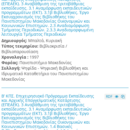
(ΕΠΕΑΕΚ). 3 Αναβάθμιση της τριτοβάθμιας
εκπαίδευσης. 3.1 Αναμόρφωση εκπαιδευτικών
προγραμμάτων (ΕΚΤ). 3.1β Βιβλιοθήκες. Έργο
Εκσυγχρονισμός της Βιβλιοθήκης του
Πανεπιστημίου Μακεδονίας Οικονομικών και
Κοινωνικών Επιστημών. 2.3 Αναδιαμόρφωση
Τμήματος Περιοδικών. 2.3.3 Αναδιαμορφωμένη
λειτουργία Τμήματος Περιοδικών
Δημιουργός:
Μπαλτά, Κυριακή
Τύπος τεκμηρίου:
Βιβλιοκρισία /
Βιβλιοπαρουσίαση
Χρονολογία :
1997
Φορέας:
Πανεπιστήμιο Μακεδονίας
Συλλογή:
Ψηφίδα - Ψηφιακή Βιβλιοθήκη και
Ιδρυματικό Καταθετήριο του Πανεπιστημίου
Μακεδονίας
Β’ ΚΠΣ. Επιχειρησιακό Πρόγραμμα Εκπαίδευσης
RDF
και Αρχικής Επαγγελματικής Κατάρτισης
(ΕΠΕΑΕΚ). 3 Αναβάθμιση της τριτοβάθμιας
εκπαίδευσης. 3.1 Αναμόρφωση εκπαιδευτικών
προγραμμάτων (ΕΚΤ). 3.1β Βιβλιοθήκες. Έργο
Εκσυγχρονισμός της Βιβλιοθήκης του
Πανεπιστημίου Μακεδονίας Οικονομικών και
Κοινωνικών Επιστημών. 1.4 Βασικές