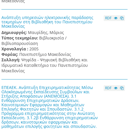
Μακεδονίας
Ανάπτυξη υπηρεσιών ηλεκτρονικής παράδοσης
RDF
τεκμηρίων στη Βιβλιοθήκη του Πανεπιστημίου
Μακεδονίας
Δημιουργός:
Μαυρίδης, Μάριος
Τύπος τεκμηρίου:
Βιβλιοκρισία /
Βιβλιοπαρουσίαση
Χρονολογία :
2005
Φορέας:
Πανεπιστήμιο Μακεδονίας
Συλλογή:
Ψηφίδα - Ψηφιακή Βιβλιοθήκη και
Ιδρυματικό Καταθετήριο του Πανεπιστημίου
Μακεδονίας
ΕΠΕΑΕΚ. Ανάπτυξη Επιχειρηματικότητας Μέσω
RDF
Ολοκληρωμένης Εκπαίδευσης Συμβούλων και
Στήριξης Αποφάσεων (ΑΝΕΜΟΕΣΑ). 3.1
Ενθάρρυνση Επιχειρηματικών Δράσεων,
Καινοτομικών Εφαρμογών και Μαθημάτων
Επιλογής Φοιτητών και Σπουδαστών. 3.1.2
Πρόγραμμα επιχειρηματικότητας στην Ανώτατη
Εκπαίδευση. 3.1.2β Ενθάρρυνση επιχειρηματικών
δράσεων, καινοτομικών εφαρμογών και
μαθημάτων επιλογής φοιτητών και σπουδαστών.