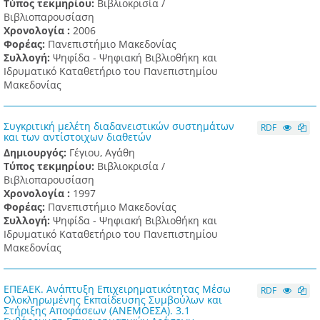
Τύπος τεκμηρίου:
Βιβλιοκρισία /
Βιβλιοπαρουσίαση
Χρονολογία :
2006
Φορέας:
Πανεπιστήμιο Μακεδονίας
Συλλογή:
Ψηφίδα - Ψηφιακή Βιβλιοθήκη και
Ιδρυματικό Καταθετήριο του Πανεπιστημίου
Μακεδονίας
Συγκριτική μελέτη διαδανειστικών συστημάτων
RDF
και των αντίστοιχων διαθετών
Δημιουργός:
Γέγιου, Αγάθη
Τύπος τεκμηρίου:
Βιβλιοκρισία /
Βιβλιοπαρουσίαση
Χρονολογία :
1997
Φορέας:
Πανεπιστήμιο Μακεδονίας
Συλλογή:
Ψηφίδα - Ψηφιακή Βιβλιοθήκη και
Ιδρυματικό Καταθετήριο του Πανεπιστημίου
Μακεδονίας
ΕΠΕΑΕΚ. Ανάπτυξη Επιχειρηματικότητας Μέσω
RDF
Ολοκληρωμένης Εκπαίδευσης Συμβούλων και
Στήριξης Αποφάσεων (ΑΝΕΜΟΕΣΑ). 3.1