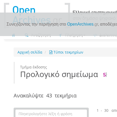
Συνεχίζοντας την περιήγηση στο
OpenArchives
.gr
, αποδέχε
Αναζήτηση
Πλοήγηση
Διαλειτου
Αρχική σελίδα
Τύποι τεκμηρίων
Τμήμα έκδοσης
Προλογικό σημείωμα
Ανακαλύψτε
43 τεκμήρια
1 - 30 απ