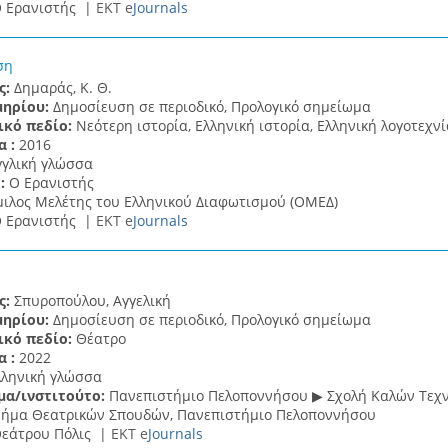
 Ερανιστής |
ΕΚΤ e
Journals
ση
ς:
Δημαράς, Κ. Θ.
μηρίου:
Δημοσίευση σε περιοδικό, Προλογικό σημείωμα
ικό πεδίο:
Νεότερη ιστορία, Ελληνική ιστορία, Ελληνική λογοτεχνί
α :
2016
γγλική γλώσσα
 :
Ο Ερανιστής
ιλος Μελέτης του Ελληνικού Διαφωτισμού (ΟΜΕΔ)
 Ερανιστής |
ΕΚΤ e
Journals
ς:
Σπυροπούλου, Αγγελική
μηρίου:
Δημοσίευση σε περιοδικό, Προλογικό σημείωμα
ικό πεδίο:
Θέατρο
α :
2022
λληνική γλώσσα
μα/ινστιτούτο:
Πανεπιστήμιο Πελοποννήσου ▶ Σχολή Καλών Τεχ
ήμα Θεατρικών Σπουδών, Πανεπιστήμιο Πελοποννήσου
εάτρου Πόλις |
ΕΚΤ e
Journals