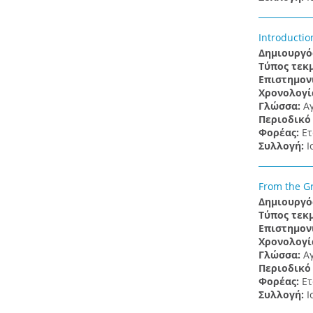
Introductio
Δημιουργό
Τύπος τεκ
Επιστημον
Χρονολογί
Γλώσσα:
Α
Περιοδικό
Φορέας:
Ετ
Συλλογή:
Ι
From the Gr
Δημιουργό
Τύπος τεκ
Επιστημον
Χρονολογί
Γλώσσα:
Α
Περιοδικό
Φορέας:
Ετ
Συλλογή:
Ι