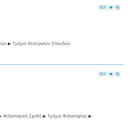
RDF
νών ▶ Τμήμα Θεατρικών Σπουδών
RDF
▶ Φιλοσοφική Σχολή ▶ Τμήμα Φιλοσοφίας ▶