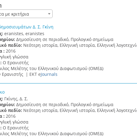
η
τα με κριτήρια
ημοσιευμάτων Δ. Σ. Γκίνη
ς:
eranistes, eranistes
μηρίου:
Δημοσίευση σε περιοδικό, Προλογικό σημείωμα
ικό πεδίο:
Νεότερη ιστορία, Ελληνική ιστορία, Ελληνική λογοτεχνί
α :
2016
γγλική γλώσσα
 :
Ο Ερανιστής
ιλος Μελέτης του Ελληνικού Διαφωτισμού (ΟΜΕΔ)
 Ερανιστής |
ΕΚΤ e
Journals
ιο
ς:
Γκίνης, Δ. Σ.
μηρίου:
Δημοσίευση σε περιοδικό, Προλογικό σημείωμα
ικό πεδίο:
Νεότερη ιστορία, Ελληνική ιστορία, Ελληνική λογοτεχνί
α :
2016
γγλική γλώσσα
 :
Ο Ερανιστής
ιλος Μελέτης του Ελληνικού Διαφωτισμού (ΟΜΕΔ)