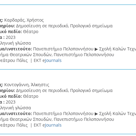
ς:
Καρδαράς, Χρήστος
μηρίου:
Δημοσίευση σε περιοδικό, Προλογικό σημείωμα
ικό πεδίο:
Θέατρο
α :
2023
λληνική γλώσσα
μα/ινστιτούτο:
Πανεπιστήμιο Πελοποννήσου ▶ Σχολή Καλών Τεχ
ήμα Θεατρικών Σπουδών, Πανεπιστήμιο Πελοποννήσου
εάτρου Πόλις |
ΕΚΤ e
Journals
ς:
Κοντογάννη, Άλκηστις
μηρίου:
Δημοσίευση σε περιοδικό, Προλογικό σημείωμα
ικό πεδίο:
Θέατρο
α :
2023
λληνική γλώσσα
μα/ινστιτούτο:
Πανεπιστήμιο Πελοποννήσου ▶ Σχολή Καλών Τεχ
ήμα Θεατρικών Σπουδών, Πανεπιστήμιο Πελοποννήσου
εάτρου Πόλις |
ΕΚΤ e
Journals