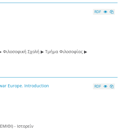
RDF
▶ Φιλοσοφική Σχολή ▶ Τμήμα Φιλοσοφίας ▶
war Europe. Introduction
RDF
ΕΜΙΘΙ) - Ιστορείν