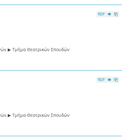
RDF
νών ▶ Τμήμα Θεατρικών Σπουδών
RDF
νών ▶ Τμήμα Θεατρικών Σπουδών