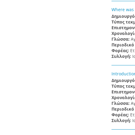
Where was 1
Δημιουργό
Τύπος τεκ
Επιστημον
Χρονολογί
Γλώσσα:
Α
Περιοδικό
Φορέας:
Ετ
Συλλογή:
Ι
Introductio
Δημιουργό
Τύπος τεκ
Επιστημον
Χρονολογί
Γλώσσα:
Α
Περιοδικό
Φορέας:
Ετ
Συλλογή:
Ι