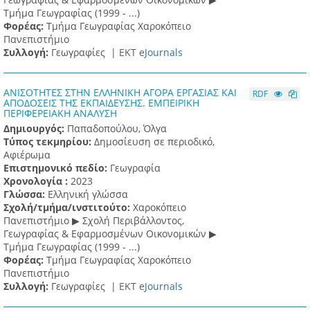
Τμήμα Γεωγραφίας (1999 - ...)
Φορέας:
Τμήμα Γεωγραφίας Χαροκόπειο
Πανεπιστήμιο
Συλλογή:
Γεωγραφίες |
ΕΚΤ e
Journals
ΑΝΙΣΟΤΗΤΕΣ ΣΤΗΝ ΕΛΛΗΝΙΚΗ ΑΓΟΡΑ ΕΡΓΑΣΙΑΣ ΚΑΙ
RDF
ΑΠΟΔΟΣΕΙΣ ΤΗΣ ΕΚΠΑΙΔΕΥΣΗΣ. ΕΜΠΕΙΡΙΚΗ
ΠΕΡΙΦΕΡΕΙΑΚΗ ΑΝΑΛΥΣΗ
Δημιουργός:
Παπαδοπούλου, Όλγα
Τύπος τεκμηρίου:
Δημοσίευση σε περιοδικό,
Αφιέρωμα
Επιστημονικό πεδίο:
Γεωγραφία
Χρονολογία :
2023
Γλώσσα:
Ελληνική γλώσσα
Σχολή/τμήμα/ινστιτούτο:
Χαροκόπειο
Πανεπιστήμιο ▶ Σχολή Περιβάλλοντος,
Γεωγραφίας & Εφαρμοσμένων Οικονομικών ▶
Τμήμα Γεωγραφίας (1999 - ...)
Φορέας:
Τμήμα Γεωγραφίας Χαροκόπειο
Πανεπιστήμιο
Συλλογή:
Γεωγραφίες |
ΕΚΤ e
Journals