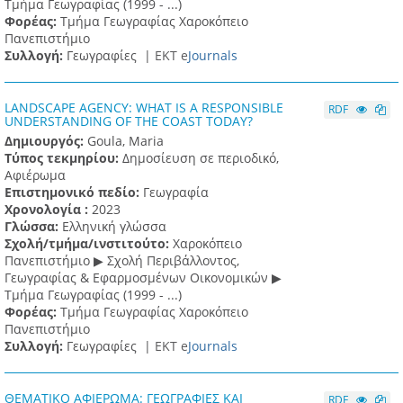
Τμήμα Γεωγραφίας (1999 - ...)
Φορέας:
Τμήμα Γεωγραφίας Χαροκόπειο
Πανεπιστήμιο
Συλλογή:
Γεωγραφίες |
ΕΚΤ e
Journals
LANDSCAPE AGENCY: WHAT IS A RESPONSIBLE
RDF
UNDERSTANDING OF THE COAST TODAY?
Δημιουργός:
Goula, Maria
Τύπος τεκμηρίου:
Δημοσίευση σε περιοδικό,
Αφιέρωμα
Επιστημονικό πεδίο:
Γεωγραφία
Χρονολογία :
2023
Γλώσσα:
Ελληνική γλώσσα
Σχολή/τμήμα/ινστιτούτο:
Χαροκόπειο
Πανεπιστήμιο ▶ Σχολή Περιβάλλοντος,
Γεωγραφίας & Εφαρμοσμένων Οικονομικών ▶
Τμήμα Γεωγραφίας (1999 - ...)
Φορέας:
Τμήμα Γεωγραφίας Χαροκόπειο
Πανεπιστήμιο
Συλλογή:
Γεωγραφίες |
ΕΚΤ e
Journals
ΘΕΜΑΤΙΚΟ ΑΦΙΕΡΩΜΑ: ΓΕΩΓΡΑΦΙΕΣ ΚΑΙ
RDF