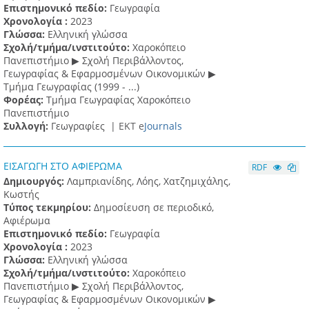
Επιστημονικό πεδίο:
Γεωγραφία
Χρονολογία :
2023
Γλώσσα:
Ελληνική γλώσσα
Σχολή/τμήμα/ινστιτούτο:
Χαροκόπειο
Πανεπιστήμιο ▶ Σχολή Περιβάλλοντος,
Γεωγραφίας & Εφαρμοσμένων Οικονομικών ▶
Τμήμα Γεωγραφίας (1999 - ...)
Φορέας:
Τμήμα Γεωγραφίας Χαροκόπειο
Πανεπιστήμιο
Συλλογή:
Γεωγραφίες |
ΕΚΤ e
Journals
ΕΙΣΑΓΩΓΗ ΣΤΟ ΑΦΙΕΡΩΜΑ
RDF
Δημιουργός:
Λαμπριανίδης, Λόης, Χατζημιχάλης,
Κωστής
Τύπος τεκμηρίου:
Δημοσίευση σε περιοδικό,
Αφιέρωμα
Επιστημονικό πεδίο:
Γεωγραφία
Χρονολογία :
2023
Γλώσσα:
Ελληνική γλώσσα
Σχολή/τμήμα/ινστιτούτο:
Χαροκόπειο
Πανεπιστήμιο ▶ Σχολή Περιβάλλοντος,
Γεωγραφίας & Εφαρμοσμένων Οικονομικών ▶