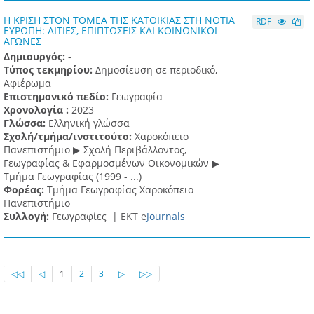
Η ΚΡΙΣΗ ΣΤΟΝ ΤΟΜΕΑ ΤΗΣ ΚΑΤΟΙΚΙΑΣ ΣΤΗ ΝΟΤΙΑ
RDF
ΕΥΡΩΠΗ: ΑΙΤΙΕΣ, ΕΠΙΠΤΩΣΕΙΣ ΚΑΙ ΚΟΙΝΩΝΙΚΟΙ
ΑΓΩΝΕΣ
Δημιουργός:
-
Τύπος τεκμηρίου:
Δημοσίευση σε περιοδικό,
Αφιέρωμα
Επιστημονικό πεδίο:
Γεωγραφία
Χρονολογία :
2023
Γλώσσα:
Ελληνική γλώσσα
Σχολή/τμήμα/ινστιτούτο:
Χαροκόπειο
Πανεπιστήμιο ▶ Σχολή Περιβάλλοντος,
Γεωγραφίας & Εφαρμοσμένων Οικονομικών ▶
Τμήμα Γεωγραφίας (1999 - ...)
Φορέας:
Τμήμα Γεωγραφίας Χαροκόπειο
Πανεπιστήμιο
Συλλογή:
Γεωγραφίες |
ΕΚΤ e
Journals
◁◁
◁
1
2
3
▷
▷▷