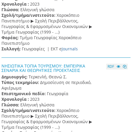
Χρονολογία :
2023
Γλώσσα:
Ελληνική γλώσσα
Σχολή/τμήμα/ινστιτούτο:
Χαροκόπειο
Πανεπιστήμιο ▶ Σχολή Περιβάλλοντος,
Γεωγραφίας & Εφαρμοσμένων Οικονομικών ▶
Τμήμα Γεωγραφίας (1999 - ...)
Φορέας:
Τμήμα Γεωγραφίας Χαροκόπειο
Πανεπιστήμιο
Συλλογή:
Γεωγραφίες |
ΕΚΤ e
Journals
ΝΗΣΙΩΤΙΚΑ ΤΟΠΙΑ ΤΟΥΡΙΣΜΟΥ: ΕΜΠΕΙΡΙΚΑ
RDF
ΣΕΝΑΡΙΑ ΚΑΙ ΘΕΩΡΗΤΙΚΕΣ ΠΡΟΕΚΤΑΣΕΙΣ
Δημιουργός:
Τερκενλή, Θεανώ Σ.
Τύπος τεκμηρίου:
Δημοσίευση σε περιοδικό,
Αφιέρωμα
Επιστημονικό πεδίο:
Γεωγραφία
Χρονολογία :
2023
Γλώσσα:
Ελληνική γλώσσα
Σχολή/τμήμα/ινστιτούτο:
Χαροκόπειο
Πανεπιστήμιο ▶ Σχολή Περιβάλλοντος,
Γεωγραφίας & Εφαρμοσμένων Οικονομικών ▶
Τμήμα Γεωγραφίας (1999 - ...)