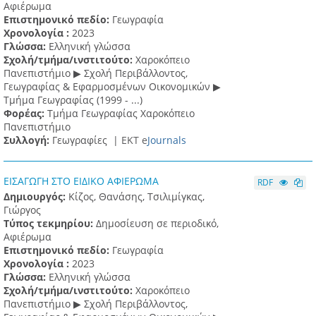
Αφιέρωμα
Επιστημονικό πεδίο:
Γεωγραφία
Χρονολογία :
2023
Γλώσσα:
Ελληνική γλώσσα
Σχολή/τμήμα/ινστιτούτο:
Χαροκόπειο
Πανεπιστήμιο ▶ Σχολή Περιβάλλοντος,
Γεωγραφίας & Εφαρμοσμένων Οικονομικών ▶
Τμήμα Γεωγραφίας (1999 - ...)
Φορέας:
Τμήμα Γεωγραφίας Χαροκόπειο
Πανεπιστήμιο
Συλλογή:
Γεωγραφίες |
ΕΚΤ e
Journals
ΕΙΣΑΓΩΓΗ ΣΤΟ ΕΙΔΙΚΟ ΑΦΙΕΡΩΜΑ
RDF
Δημιουργός:
Κίζος, Θανάσης, Τσιλιμίγκας,
Γιώργος
Τύπος τεκμηρίου:
Δημοσίευση σε περιοδικό,
Αφιέρωμα
Επιστημονικό πεδίο:
Γεωγραφία
Χρονολογία :
2023
Γλώσσα:
Ελληνική γλώσσα
Σχολή/τμήμα/ινστιτούτο:
Χαροκόπειο
Πανεπιστήμιο ▶ Σχολή Περιβάλλοντος,