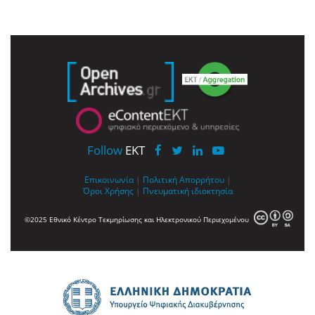
Follow
EKT
Επικοινωνία
|
Πολιτική Απορρήτου
|
Όροι Χρήσης
|
Πνευματική ιδιοκτησία
©2025 Εθνικό Κέντρο Τεκμηρίωσης και Ηλεκτρονικού Περιεχομένου