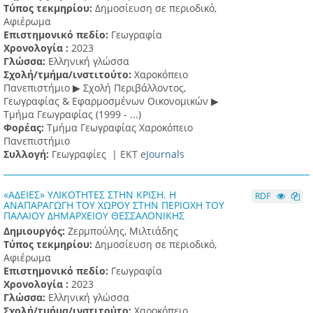
Τύπος τεκμηρίου:
Δημοσίευση σε περιοδικό,
Αφιέρωμα
Επιστημονικό πεδίο:
Γεωγραφία
Χρονολογία :
2023
Γλώσσα:
Ελληνική γλώσσα
Σχολή/τμήμα/ινστιτούτο:
Χαροκόπειο
Πανεπιστήμιο ▶ Σχολή Περιβάλλοντος,
Γεωγραφίας & Εφαρμοσμένων Οικονομικών ▶
Τμήμα Γεωγραφίας (1999 - ...)
Φορέας:
Τμήμα Γεωγραφίας Χαροκόπειο
Πανεπιστήμιο
Συλλογή:
Γεωγραφίες |
ΕΚΤ e
Journals
«ΑΔΕΙΕΣ» ΥΛΙΚΟΤΗΤΕΣ ΣΤΗΝ ΚΡΙΣΗ. Η
RDF
ΑΝΑΠΑΡΑΓΩΓΗ ΤΟΥ ΧΩΡΟΥ ΣΤΗΝ ΠΕΡΙΟΧΗ ΤΟΥ
ΠΑΛΑΙΟΥ ΔΗΜΑΡΧΕΙΟΥ ΘΕΣΣΑΛΟΝΙΚΗΣ
Δημιουργός:
Ζερμπούλης, Μιλτιάδης
Τύπος τεκμηρίου:
Δημοσίευση σε περιοδικό,
Αφιέρωμα
Επιστημονικό πεδίο:
Γεωγραφία
Χρονολογία :
2023
Γλώσσα:
Ελληνική γλώσσα
Σχολή/τμήμα/ινστιτούτο:
Χαροκόπειο