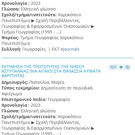
Χρονολογία :
2023
Γλώσσα:
Ελληνική γλώσσα
Σχολή/τμήμα/ινστιτούτο:
Χαροκόπειο
Πανεπιστήμιο ▶ Σχολή Περιβάλλοντος,
Γεωγραφίας & Εφαρμοσμένων Οικονομικών ▶
Τμήμα Γεωγραφίας (1999 - ...)
Φορέας:
Τμήμα Γεωγραφίας Χαροκόπειο
Πανεπιστήμιο
Συλλογή:
Γεωγραφίες |
ΕΚΤ e
Journals
ΕΚΤΙΜΗΣΗ ΤΗΣ ΤΡΩΤΟΤΗΤΑΣ ΤΗΣ ΝΗΣΟΥ
RDF
ΑΣΤΥΠΑΛΑΙΑΣ (ΝΑ ΑΙΓΑΙΟ) ΣΤΑ ΘΑΛΑΣΣΙΑ ΚΥΜΑΤΑ
ΒΑΡΥΤΗΤΑΣ
Δημιουργός:
Παπούλια, Μαρία
Τύπος τεκμηρίου:
Δημοσίευση σε περιοδικό,
Αφιέρωμα
Επιστημονικό πεδίο:
Γεωγραφία
Χρονολογία :
2023
Γλώσσα:
Ελληνική γλώσσα
Σχολή/τμήμα/ινστιτούτο:
Χαροκόπειο
Πανεπιστήμιο ▶ Σχολή Περιβάλλοντος,
Γεωγραφίας & Εφαρμοσμένων Οικονομικών ▶
Τμήμα Γεωγραφίας (1999 - ...)