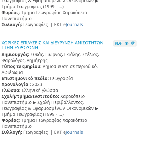
Γεωγραφίας & Εφαρμοσμένων Οικονομικών ▶
Τμήμα Γεωγραφίας (1999 - ...)
Φορέας:
Τμήμα Γεωγραφίας Χαροκόπειο
Πανεπιστήμιο
Συλλογή:
Γεωγραφίες |
ΕΚΤ e
Journals
ΧΩΡΙΚΕΣ ΕΠΙΛΥΣΕΙΣ ΚΑΙ ΔΙΕΥΡΥΝΣΗ ΑΝΙΣΟΤΗΤΩΝ
RDF
ΣΤΗΝ ΕΥΡΩΖΩΝΗ
Δημιουργός:
Συκάς, Γιώργος, Γκιάλης, Στέλιος,
Ψαρολόγος, Δημήτρης
Τύπος τεκμηρίου:
Δημοσίευση σε περιοδικό,
Αφιέρωμα
Επιστημονικό πεδίο:
Γεωγραφία
Χρονολογία :
2023
Γλώσσα:
Ελληνική γλώσσα
Σχολή/τμήμα/ινστιτούτο:
Χαροκόπειο
Πανεπιστήμιο ▶ Σχολή Περιβάλλοντος,
Γεωγραφίας & Εφαρμοσμένων Οικονομικών ▶
Τμήμα Γεωγραφίας (1999 - ...)
Φορέας:
Τμήμα Γεωγραφίας Χαροκόπειο
Πανεπιστήμιο
Συλλογή:
Γεωγραφίες |
ΕΚΤ e
Journals