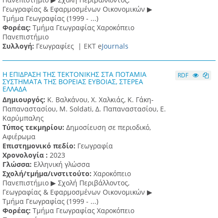
Γεωγραφίας & Εφαρμοσμένων Οικονομικών ▶
Τμήμα Γεωγραφίας (1999 - ...)
Φορέας:
Τμήμα Γεωγραφίας Χαροκόπειο
Πανεπιστήμιο
Συλλογή:
Γεωγραφίες |
ΕΚΤ e
Journals
Η ΕΠΙΔΡΑΣΗ ΤΗΣ ΤΕΚΤΟΝΙΚΗΣ ΣΤΑ ΠΟΤΑΜΙΑ
RDF
ΣΥΣΤΗΜΑΤΑ ΤΗΣ ΒΟΡΕΙΑΣ ΕΥΒΟΙΑΣ, ΣΤΕΡΕΑ
ΕΛΛΑΔΑ
Δημιουργός:
Κ. Βαλκάνου, Χ. Χαλκιάς, Κ. Γάκη-
Παπαναστασίου, M. Soldati, Δ. Παπαναστασίου, Ε.
Καρύμπαλης
Τύπος τεκμηρίου:
Δημοσίευση σε περιοδικό,
Αφιέρωμα
Επιστημονικό πεδίο:
Γεωγραφία
Χρονολογία :
2023
Γλώσσα:
Ελληνική γλώσσα
Σχολή/τμήμα/ινστιτούτο:
Χαροκόπειο
Πανεπιστήμιο ▶ Σχολή Περιβάλλοντος,
Γεωγραφίας & Εφαρμοσμένων Οικονομικών ▶
Τμήμα Γεωγραφίας (1999 - ...)
Φορέας:
Τμήμα Γεωγραφίας Χαροκόπειο