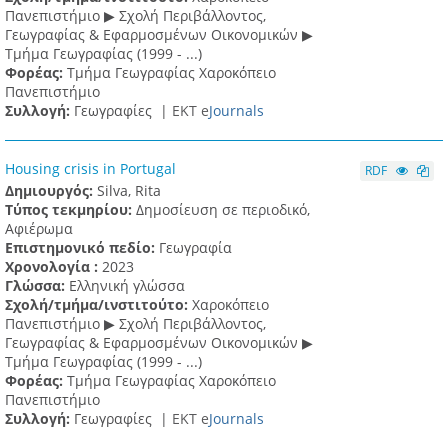
Πανεπιστήμιο ▶ Σχολή Περιβάλλοντος,
Γεωγραφίας & Εφαρμοσμένων Οικονομικών ▶
Τμήμα Γεωγραφίας (1999 - ...)
Φορέας:
Τμήμα Γεωγραφίας Χαροκόπειο
Πανεπιστήμιο
Συλλογή:
Γεωγραφίες |
ΕΚΤ e
Journals
Housing crisis in Portugal
RDF
Δημιουργός:
Silva, Rita
Τύπος τεκμηρίου:
Δημοσίευση σε περιοδικό,
Αφιέρωμα
Επιστημονικό πεδίο:
Γεωγραφία
Χρονολογία :
2023
Γλώσσα:
Ελληνική γλώσσα
Σχολή/τμήμα/ινστιτούτο:
Χαροκόπειο
Πανεπιστήμιο ▶ Σχολή Περιβάλλοντος,
Γεωγραφίας & Εφαρμοσμένων Οικονομικών ▶
Τμήμα Γεωγραφίας (1999 - ...)
Φορέας:
Τμήμα Γεωγραφίας Χαροκόπειο
Πανεπιστήμιο
Συλλογή:
Γεωγραφίες |
ΕΚΤ e
Journals