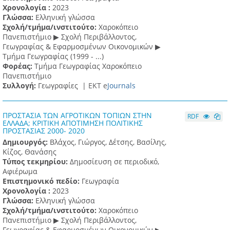
Χρονολογία :
2023
Γλώσσα:
Ελληνική γλώσσα
Σχολή/τμήμα/ινστιτούτο:
Χαροκόπειο
Πανεπιστήμιο ▶ Σχολή Περιβάλλοντος,
Γεωγραφίας & Εφαρμοσμένων Οικονομικών ▶
Τμήμα Γεωγραφίας (1999 - ...)
Φορέας:
Τμήμα Γεωγραφίας Χαροκόπειο
Πανεπιστήμιο
Συλλογή:
Γεωγραφίες |
ΕΚΤ e
Journals
ΠΡΟΣΤΑΣΙΑ ΤΩΝ ΑΓΡΟΤΙΚΩΝ ΤΟΠΙΩΝ ΣΤΗΝ
RDF
ΕΛΛΑΔΑ; ΚΡΙΤΙΚΗ ΑΠΟΤΙΜΗΣΗ ΠΟΛΙΤΙΚΗΣ
ΠΡΟΣΤΑΣΙΑΣ 2000- 2020
Δημιουργός:
Βλάχος, Γιώργος, Δέτσης, Βασίλης,
Κίζος, Θανάσης
Τύπος τεκμηρίου:
Δημοσίευση σε περιοδικό,
Αφιέρωμα
Επιστημονικό πεδίο:
Γεωγραφία
Χρονολογία :
2023
Γλώσσα:
Ελληνική γλώσσα
Σχολή/τμήμα/ινστιτούτο:
Χαροκόπειο
Πανεπιστήμιο ▶ Σχολή Περιβάλλοντος,
Γεωγραφίας & Εφαρμοσμένων Οικονομικών ▶