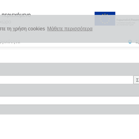
στε τη χρήση cookies
Μάθετε περισσότερα
ργικότητα
Σ
Σ