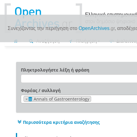
Συνεχίζοντας την περιήγηση στο
OpenArchives
.gr
, αποδέχε
Αναζήτηση
Πλοήγηση
Διαλειτου
Πληκτρολογήστε λέξη ή φράση
Φορέας / συλλογή
×
Annals of Gastroenterology
Περισσότερα κριτήρια αναζήτησης