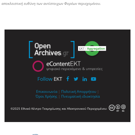
αποκλειστική ευθύνη των αντίστοιχων Φορέων περιεχομένου.
Follow
EKT
Επικοινωνία
|
Πολιτική Απορρήτου
|
Όροι Χρήσης
|
Πνευματική ιδιοκτησία
©2025 Εθνικό Κέντρο Τεκμηρίωσης και Ηλεκτρονικού Περιεχομένου