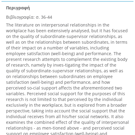
Περιγραφή
Βιβλιογραφία: σ. 36-44
The literature on interpersonal relationships in the
workplace has been extensively analysed, but it has focused
on the quality of subordinate-supervisor relationships, as
well as on the relationships between subordinates, in terms
of their impact on a number of variables, including
employee satisfaction (well-being) and performance. The
present research attempts to complement the existing body
of research, namely by inves-tigating the impact of the
quality of subordinate-supervisor relationships, as well as
on relationships between subordinates on employee
satisfaction (well-being) and performance, and how
perceived so-cial support affects the aforementioned two
variables. Perceived social support for the purposes of this
research is not limited to that perceived by the individual
exclusively in the workplace, but is explored from a broader
perspective, taking into account the social support that the
individual receives from all his/her social networks. It also
examines the combined effect of the quality of interpersonal
relationships - as men-tioned above - and perceived social
support on employee satisfaction (well-being) and