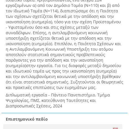
εργαζομένων α) από τον Δημόσιο Τομέα (Ν=110) και β) από
τον Ιδιωτικό Τομέα (Ν=114), διαπιστώσαμε ότι η Ποιότητα
των σχέσεων σχετίζεται θετικά με την απόδοση και την
ικανοποίηση (ευημερία), τόσο για την σχέση Προϊσταμένου
- Υφισταμένου όσο και στις σχέσεις μεταξύ των
συναδέλφων. Επίσης, η αντιλαμβανόμενη κοινωνική
υποστήριξη σχετίζεται θετικά με την απόδοση και την
ικανοποίηση (ευημερία). Επιπλέον, η Ποιότητα Σχέσεων και
η Αντιλαμβανόμενη Κοινωνική Υποστήριξη του ατόμου
αποτελούν στατιστικά σημαντικούς προβλεπτικούς
παράγοντες για την απόδοση και την ικανοποίηση
(ευημερία)στην εργασία. Για τις διαφορές μεταξύ δημοσίου
και ιδιωτικού τομέα ως προς την ικανοποίηση (ευημερία)
και την αντιλαμβανόμενη κοινωνική υποστήριξη βρέθηκαν
ότι είναι στατιστικά σημαντικές. Συζητούνται οι θεωρητικές
και πρακτικές επιπτώσεις των ευρημάτων μας.
Διπλωματική εργασία - Πάντειο Πανεπιστήμιο. Τμήμα
Ψυχολογίας, ΠΜΣ, κατεύθυνση Ταυτότητες και
Διαπροσωπικές Σχέσεις, 2024
Επιστημονικό πεδίο