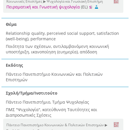
Κοινωνικές Επιστήμες ▶ Ψυχολογία και Γνωσιακή Επιστήμη
Πειραματική και Γνωστική ψυχολογία
(EL)
Θέμα
Relationship quality, perceived social support, satisfaction
(well-being), performance
Ποιότητα των σχέσεων, αντιλαμβανόμενη κοινωνική
υποστήριξη, ικανοποίηση (ευημερία), απόδοση
Εκδότης
Πάντειο Πανεπιστήμιο Κοινωνικών και Πολιτικών
Επιστημών
Σχολή/Τμήμα/Ινστιτούτο
Πάντειο Πανεπιστήμιο, Τμήμα Ψυχολογίας
ΠΜΣ "Ψυχολογία", κατεύθυνση Ταυτότητες και
Διαπροσωπικές Σχέσεις
Πάντειο Πανεπιστήμιο Κοινωνικών & Πολιτικών Επιστημών ▶