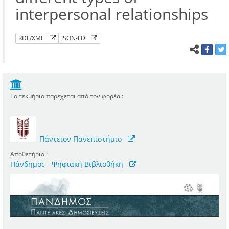
interpersonal relationships
RDF/XML
JSON-LD
Το τεκμήριο παρέχεται από τον φορέα :
Πάντειον Πανεπιστήμιο
Αποθετήριο :
Πάνδημος - Ψηφιακή Βιβλιοθήκη