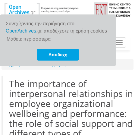
Συνεχίζοντας την περιήγηση στο
OpenArchives
.gr
, αποδέχεστε τη χρήση cookies
Μάθετε περισσότερα
Toggle
navigat
Αποδοχή
Αρχική σελίδα
Αναζήτηση
The importance of
interpersonal relationships in
employee organizational
wellbeing and performance:
the role of social support and
different types of