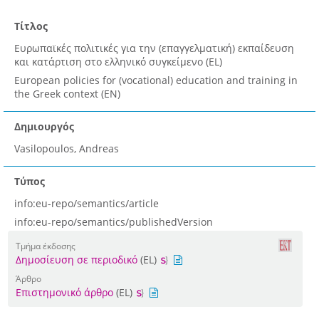
Τίτλος
Ευρωπαϊκές πολιτικές για την (επαγγελματική) εκπαίδευση
και κατάρτιση στο ελληνικό συγκείμενο (EL)
European policies for (vocational) education and training in
the Greek context (EN)
Δημιουργός
Vasilopoulos, Andreas
Τύπος
info:eu-repo/semantics/article
info:eu-repo/semantics/publishedVersion
Τμήμα έκδοσης
Δημοσίευση σε περιοδικό
(EL)
Άρθρο
Επιστημονικό άρθρο
(EL)