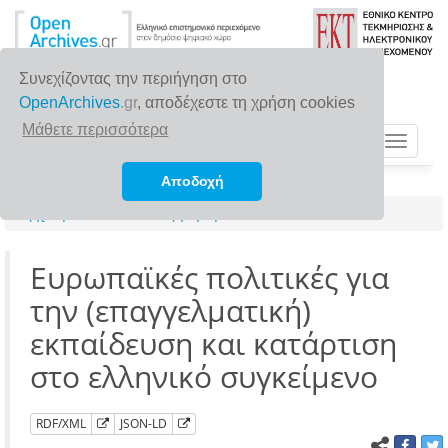
Συνεχίζοντας την περιήγηση στο
OpenArchives
.gr
, αποδέχεστε τη χρήση cookies
Μάθετε περισσότερα
Toggle
navigat
Αποδοχή
Αρχική σελίδα
Αναζήτηση
Ευρωπαϊκές πολιτικές για
την (επαγγελματική)
εκπαίδευση και κατάρτιση
στο ελληνικό συγκείμενο
RDF/XML
JSON-LD